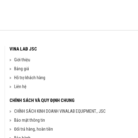
VINA LAB JSC
Giới thiệu
Bảng giá
Hỗ trợ khách hàng
Liên hệ
CHÍNH SÁCH VÀ QUY ĐỊNH CHUNG
CHÍNH SÁCH KINH DOANH VINALAB EQUIPMENT., JSC
Bảo mật thông tin
Đổi trả hàng, hoàn tiền