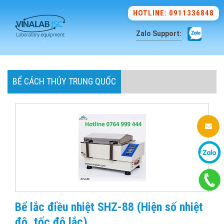
HOTLINE: 0911336848
Zalo Support:
BỂ CÁCH THỦY TRUNG QUỐC
Bể lắc điều nhiệt SHZ-88 (Hiện số nhiệt
độ, tốc độ lắc)