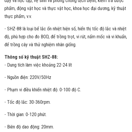
dạy và học tập, vệ sinh và phòng chống dịch bệnh, kiểm tra dược
phẩm, động vật học và thực vật học, khoa học đại dương, kỹ thuật
thực phẩm, v.v.
- SHZ-88 là loại bể lắc ổn nhiệt hiện số, hiển thị tốc độ lắc và nhiệt
độ, phù hợp cho đo BOD, để trồng trọt, vi rút, nấm mốc và vi khuẩn,
để trồng cây và thử nghiệm nhân giống.
Thông số kỹ thuật SHZ-88:
- Dung tích làm việc khoảng 22-24 lít
- Nguồn điện: 220V/50Hz
- Phạm vi điều khiển nhiệt độ: 0-100 độ C.
- Tốc độ lắc: 30-360rpm.
- Thời gian: 0-120 phút.
- Biên độ dao động: 20mm.