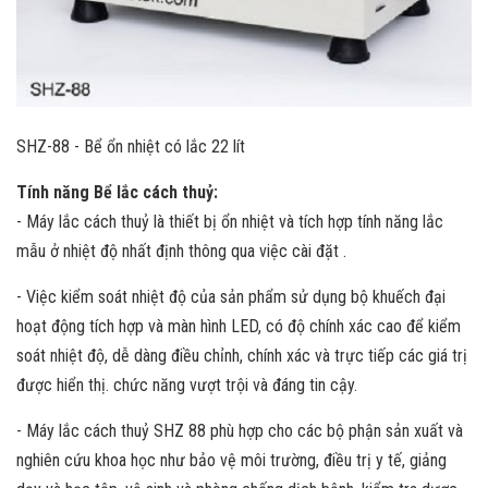
SHZ-88 - Bể ổn nhiệt có lắc 22 lít
Tính năng Bể lắc cách thuỷ:
- Máy lắc cách thuỷ là thiết bị ổn nhiệt và tích hợp tính năng lắc
mẫu ở nhiệt độ nhất định thông qua việc cài đặt .
- Việc kiểm soát nhiệt độ của sản phẩm sử dụng bộ khuếch đại
hoạt động tích hợp và màn hình LED, có độ chính xác cao để kiểm
soát nhiệt độ, dễ dàng điều chỉnh, chính xác và trực tiếp các giá trị
được hiển thị. chức năng vượt trội và đáng tin cậy.
- Máy lắc cách thuỷ SHZ 88 phù hợp cho các bộ phận sản xuất và
nghiên cứu khoa học như bảo vệ môi trường, điều trị y tế, giảng