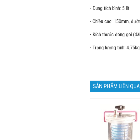
- Dung tích bình: 5 lít
- Chiều cao: 150mm, đườ
- Kích thước đóng gói (d
- Trọng lượng tịnh: 4.
SẢN PHẨM LIÊN QU