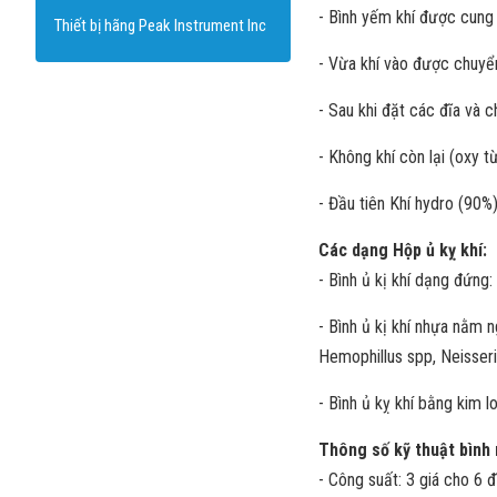
- Bình yếm khí được cung 
Thiết bị hãng Peak Instrument Inc
- Vừa khí vào được chuyển
- Sau khi đặt các đĩa và c
- Không khí còn lại (oxy 
- Đầu tiên Khí hydro (90%
Các dạng Hộp ủ kỵ khí:
- Bình ủ kị khí dạng đứng
- Bình ủ kị khí nhựa nằm 
Hemophillus spp, Neisser
- Bình ủ kỵ khí bằng kim 
Thông số kỹ thuật bình n
- Công suất: 3 giá cho 6 