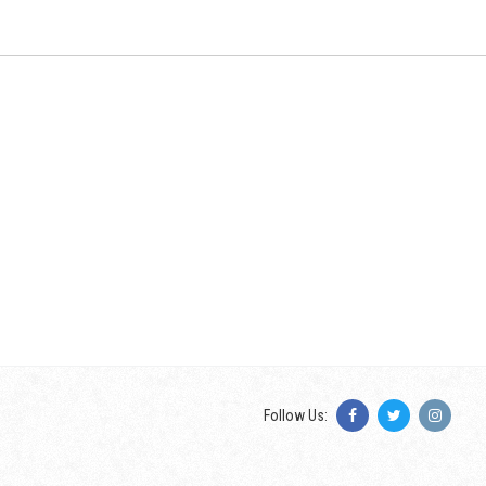
Follow Us: