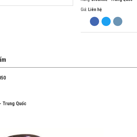
Giá:
Liên hệ
hẩm
050
- Trung Quốc