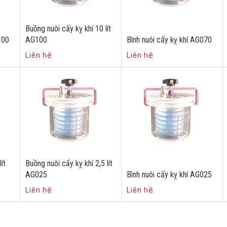
Buồng nuôi cấy kỵ khí 10 lít
100
AG100
Bình nuôi cấy kỵ khí AG070
Liên hệ
Liên hệ
ít
Buồng nuôi cấy kỵ khí 2,5 lít
AG025
Bình nuôi cấy kỵ khí AG025
Liên hệ
Liên hệ