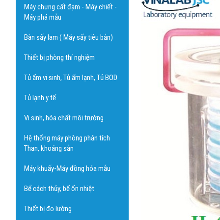
Máy chưng cất đạm - Máy chiết -
Máy phá mẫu
Bàn sấy lam ( Máy sấy tiêu bản)
Thiết bị phòng thí nghiệm
Tủ ấm vi sinh, Tủ ấm lạnh, Tủ BOD
Tủ lạnh y tế
Vi sinh, hóa chất môi trường
Hệ thống máy phòng phân tích
Than, khoáng sản
Máy khuấy-Máy đồng hóa mẫu
Bể cách thủy, bể ổn nhiệt
Thiết bị đo lường