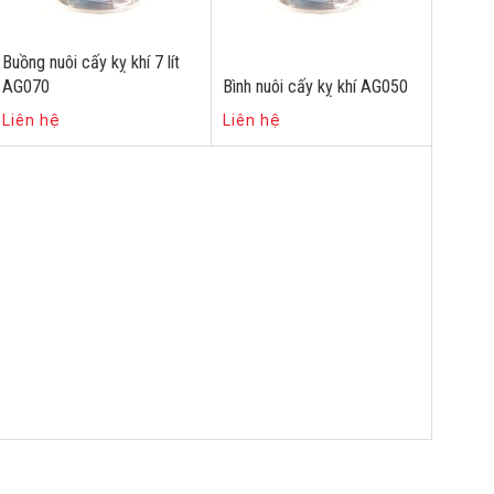
Buồng nuôi cấy kỵ khí 7 lít
AG070
Bình nuôi cấy kỵ khí AG050
Liên hệ
Liên hệ