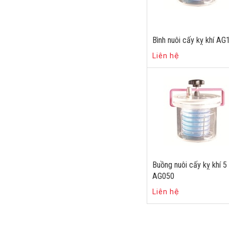
Bình nuôi cấy kỵ khí AG
Liên hệ
Buồng nuôi cấy kỵ khí 5 l
AG050
Liên hệ