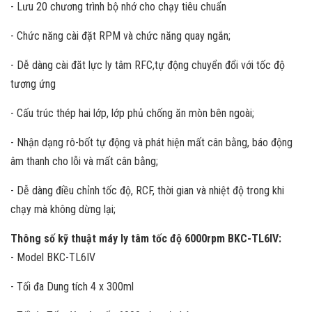
- Lưu 20 chương trình bộ nhớ cho chạy tiêu chuẩn
- Chức năng cài đặt RPM và chức năng quay ngắn;
- Dễ dàng cài đăt lực ly tâm RFC,tự động chuyển đổi với tốc độ
tương ứng
- Cấu trúc thép hai lớp, lớp phủ chống ăn mòn bên ngoài;
- Nhận dạng rô-bốt tự động và phát hiện mất cân bằng, báo động
âm thanh cho lỗi và mất cân bằng;
- Dễ dàng điều chỉnh tốc độ, RCF, thời gian và nhiệt độ trong khi
chạy mà không dừng lại;
Thông số kỹ thuật máy ly tâm tốc độ 6000rpm BKC-TL6IV:
- Model BKC-TL6IV
- Tối đa Dung tích 4 x 300ml