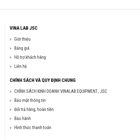
VINA LAB JSC
Giới thiệu
Bảng giá
Hỗ trợ khách hàng
Liên hệ
CHÍNH SÁCH VÀ QUY ĐỊNH CHUNG
CHÍNH SÁCH KINH DOANH VINALAB EQUIPMENT., JSC
Bảo mật thông tin
Đổi trả hàng, hoàn tiền
Bảo hành
Hình thức thanh toán