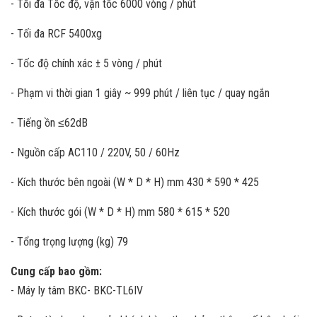
- Tối đa Tốc độ, vận tốc 6000 vòng / phút
- Tối đa RCF 5400xg
- Tốc độ chính xác ± 5 vòng / phút
- Phạm vi thời gian 1 giây ~ 999 phút / liên tục / quay ngắn
- Tiếng ồn ≤62dB
- Nguồn cấp AC110 / 220V, 50 / 60Hz
- Kích thước bên ngoài (W * D * H) mm 430 * 590 * 425
- Kích thước gói (W * D * H) mm 580 * 615 * 520
- Tổng trọng lượng (kg) 79
Cung cấp bao gồm:
- Máy ly tâm BKC- BKC-TL6IV