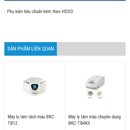
- Phụ kiện tiêu chuẩn kèm theo HDSD
SẢN PHẨM LIÊN QUAN
Máy ly tâm tách máu BKC-
Máy ly tâm máu chuyên dụng
TB12
BKC-TB4KII