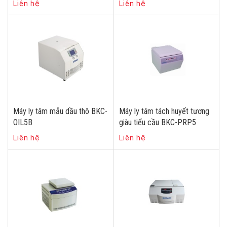
Liên hệ
Liên hệ
Máy ly tâm mẫu dầu thô BKC-
Máy ly tâm tách huyết tương
OIL5B
giàu tiểu cầu BKC-PRP5
Liên hệ
Liên hệ