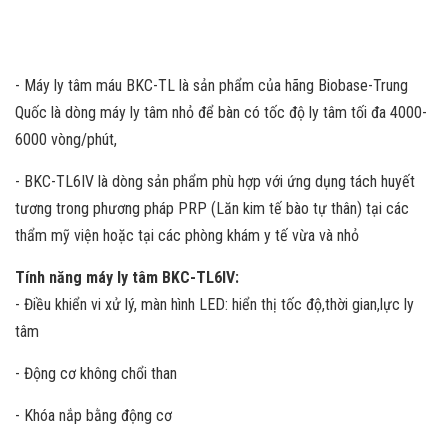
- Máy ly tâm máu BKC-TL là sản phẩm của hãng Biobase-Trung
Quốc là dòng máy ly tâm nhỏ để bàn có tốc độ ly tâm tối đa 4000-
6000 vòng/phút,
- BKC-TL6IV là dòng sản phẩm phù hợp với ứng dụng tách huyết
tương trong phương pháp PRP (Lăn kim tế bào tự thân) tại các
thẩm mỹ viện hoặc tại các phòng khám y tế vừa và nhỏ
Tính năng máy ly tâm BKC-TL6IV:
- Điều khiển vi xử lý, màn hình LED: hiển thị tốc độ,thời gian,lực ly
tâm
- Động cơ không chổi than
- Khóa nắp bằng động cơ