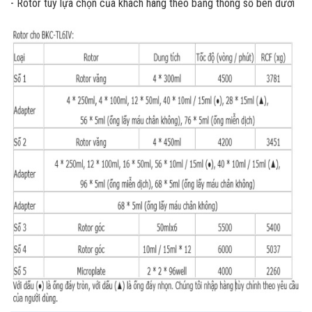
- Rotor tùy lựa chọn của khách hàng theo bảng thông số bên dưới