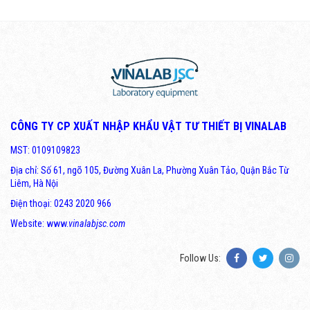
CÔNG TY CP XUẤT NHẬP KHẨU VẬT TƯ THIẾT BỊ VINALAB
MST: 0109109823
Địa chỉ: Số 61, ngõ 105, Đường Xuân La, Phường Xuân Tảo, Quận Bắc Từ
Liêm, Hà Nội
Điện thoại: 0243 2020 966
Website: www.
vinalabjsc.com
Follow Us: