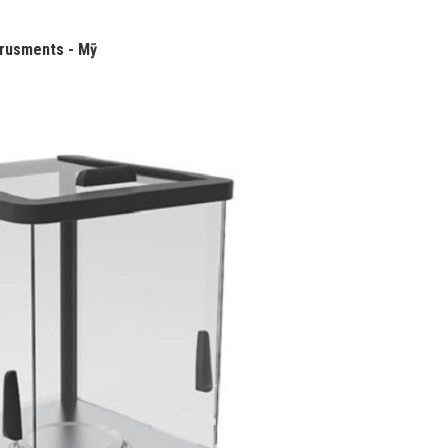
trusments - Mỹ