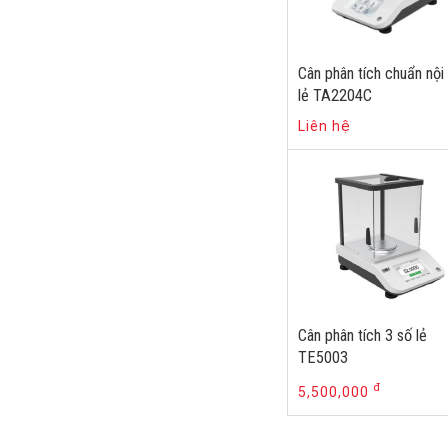
Cân phân tích chuẩn nội
lẻ TA2204C
Liên hệ
Cân phân tích 3 số lẻ
TE5003
đ
5,500,000