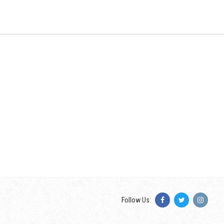
Follow Us: