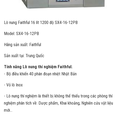
Lò nung Faithful 16 lít 1200 độ SX4-16-12PB
Model: SX4-16-12PB
Hãng sản xuất: Faithful
Sản xuất tại: Trung Quốc
Tính năng Lò nung thí nghiệm Faithful:
- Bộ điều khiển 40 phân đoạn nhiệt Nhật Bản
- Vỏ lò Inox
- Lò nung thí nghiệm là thiết bị không thể thiếu trong các phòng thí
nghiệm phân tích về: Dược phẩm, Khai khoảng, Nghiên cứu vật liệu
mới...