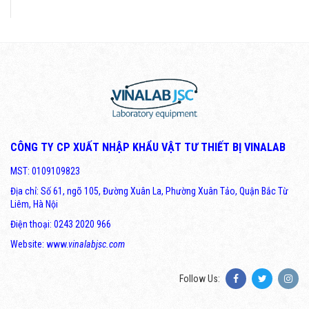
CÔNG TY CP XUẤT NHẬP KHẨU VẬT TƯ THIẾT BỊ VINALAB
MST: 0109109823
Địa chỉ: Số 61, ngõ 105, Đường Xuân La, Phường Xuân Tảo, Quận Bắc Từ
Liêm, Hà Nội
Điện thoại: 0243 2020 966
Website: www.
vinalabjsc.com
Follow Us: