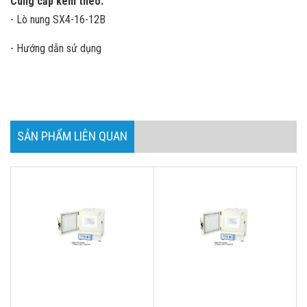
Cung cấp kèm theo:
- Lò nung SX4-16-12B
- Hướng dẫn sử dụng
SẢN PHẨM LIÊN QUAN