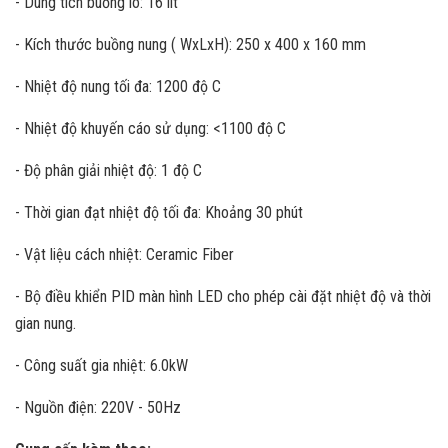
- Dung tích buồng lò: 16 lít
- Kích thước buồng nung ( WxLxH): 250 x 400 x 160 mm
- Nhiệt độ nung tối đa: 1200 độ C
- Nhiệt độ khuyến cáo sử dụng: <1100 độ C
- Độ phân giải nhiệt độ: 1 độ C
- Thời gian đạt nhiệt độ tối đa: Khoảng 30 phút
- Vật liệu cách nhiệt: Ceramic Fiber
- Bộ điều khiển PID màn hình LED cho phép cài đặt nhiệt độ và thời
gian nung.
- Công suất gia nhiệt: 6.0kW
- Nguồn điện: 220V - 50Hz