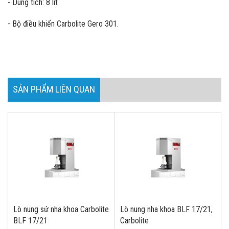
- Dung tích: 8 lít
- Bộ điều khiển Carbolite Gero 301.
SẢN PHẨM LIÊN QUAN
Lò nung sứ nha khoa Carbolite
Lò nung nha khoa BLF 17/21,
BLF 17/21
Carbolite