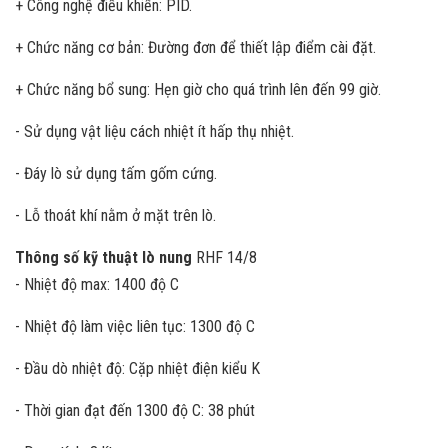
+ Công nghệ điều khiển: PID.
+ Chức năng cơ bản: Đường đơn để thiết lập điểm cài đặt.
+ Chức năng bổ sung: Hẹn giờ cho quá trình lên đến 99 giờ.
- Sử dụng vật liệu cách nhiệt ít hấp thụ nhiệt.
- Đáy lò sử dụng tấm gốm cứng.
- Lỗ thoát khí nằm ở mặt trên lò.
Thông số kỹ thuật lò nung
RHF 14/8
- Nhiệt độ max: 1400 độ C
- Nhiệt độ làm việc liên tục: 1300 độ C
- Đầu dò nhiệt độ: Cặp nhiệt điện kiểu K
- Thời gian đạt đến 1300 độ C: 38 phút