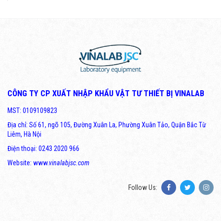
CÔNG TY CP XUẤT NHẬP KHẨU VẬT TƯ THIẾT BỊ VINALAB
MST: 0109109823
Địa chỉ: Số 61, ngõ 105, Đường Xuân La, Phường Xuân Tảo, Quận Bắc Từ
Liêm, Hà Nội
Điện thoại: 0243 2020 966
Website: www.
vinalabjsc.com
Follow Us: