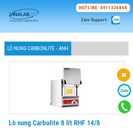
HOTLINE: 0911336848
Zalo Support:
LÒ NUNG CARBONLITE - ANH
Lò nung Carbolite 8 lít RHF 14/8