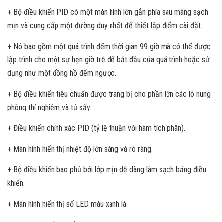
+ Bộ điều khiển PID có một màn hình lớn gắn phía sau màng sạch
mịn và cung cấp một đường duy nhất để thiết lập điểm cài đặt.
+ Nó bao gồm một quá trình đếm thời gian 99 giờ mà có thể được
lập trình cho một sự hẹn giờ trễ để bắt đầu của quá trình hoặc sử
dụng như một đồng hồ đếm ngược.
+ Bộ điều khiển tiêu chuẩn được trang bị cho phần lớn các lò nung
phòng thí nghiệm và tủ sấy.
+ Điều khiển chính xác PID (tỷ lệ thuận với hàm tích phân).
+ Màn hình hiển thị nhiệt độ lớn sáng và rõ ràng.
+ Bộ điều khiển bao phủ bởi lớp mịn dễ dàng làm sạch bảng điều
khiển.
+ Màn hình hiển thị số LED màu xanh lá.