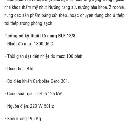
nha khoa thẩm mỹ như: Nướng răng sứ, nướng nha khoa, Zirconia,
nung các sản phẩm bằng sứ, thép...hoặc chuyên dụng cho ủ thép,
tôi thép trong phòng sạch.
Thông số kỹ thuật lò nung BLF 18/8
- Nhiệt độ max: 1800 độ C
- Thời gian đạt đến nhiệt độ max: 100 phút
- Dung tích: 8 lít
- Bộ điều khiển Carbolite Gero 301.
- Công suất gia nhiệt: 6.125 kW
- Nguồn điện: 220 V/ 50Hz
- Khối lượng:195 Kg