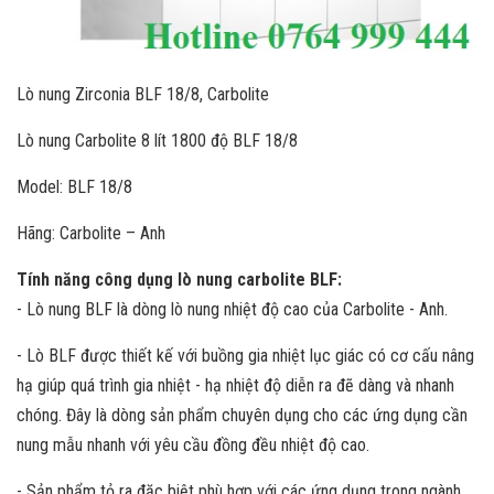
Lò nung Zirconia BLF 18/8, Carbolite
Lò nung Carbolite 8 lít 1800 độ BLF 18/8
Model: BLF 18/8
Hãng: Carbolite – Anh
Tính năng công dụng lò nung carbolite BLF:
- Lò nung BLF là dòng lò nung nhiệt độ cao của Carbolite - Anh.
- Lò BLF được thiết kế với buồng gia nhiệt lục giác có cơ cấu nâng
hạ giúp quá trình gia nhiệt - hạ nhiệt độ diễn ra đẽ dàng và nhanh
chóng. Đây là dòng sản phẩm chuyên dụng cho các ứng dụng cần
nung mẫu nhanh với yêu cầu đồng đều nhiệt độ cao.
- Sản phẩm tỏ ra đặc biệt phù hợp với các ứng dụng trong ngành