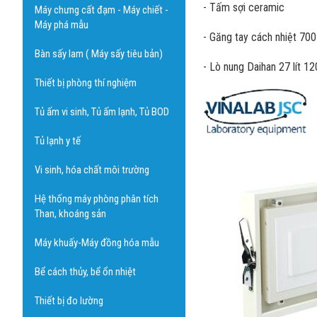
- Tấm sợi ceramic
Máy chưng cất đạm - Máy chiết -
Máy phá mẫu
- Găng tay cách nhiệt 700℃
Bàn sấy lam ( Máy sấy tiêu bản)
- Lò nung Daihan 27 lít 
Thiết bị phòng thí nghiệm
Tủ ấm vi sinh, Tủ ấm lạnh, Tủ BOD
Tủ lạnh y tế
Vi sinh, hóa chất môi trường
Hệ thống máy phòng phân tích
Than, khoáng sản
Máy khuấy-Máy đồng hóa mẫu
Bể cách thủy, bể ổn nhiệt
Thiết bị đo lường