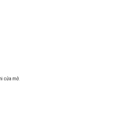
hi cửa mở.