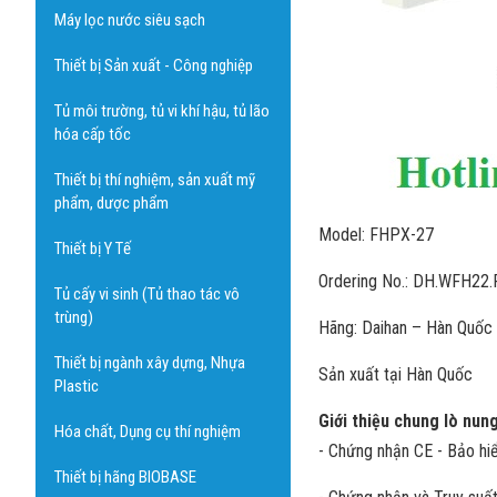
Máy lọc nước siêu sạch
Thiết bị Sản xuất - Công nghiệp
Tủ môi trường, tủ vi khí hậu, tủ lão
hóa cấp tốc
Thiết bị thí nghiệm, sản xuất mỹ
phẩm, dược phẩm
Model: FHPX-27
Thiết bị Y Tế
Ordering No.: DH.WFH22
Tủ cấy vi sinh (Tủ thao tác vô
trùng)
Hãng: Daihan – Hàn Quốc
Thiết bị ngành xây dựng, Nhựa
Sản xuất tại Hàn Quốc
Plastic
Giới thiệu chung lò nun
Hóa chất, Dụng cụ thí nghiệm
- Chứng nhận CE - Bảo hi
Thiết bị hãng BIOBASE