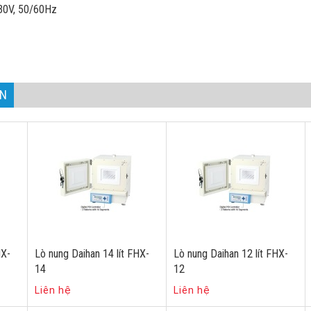
230V, 50/60Hz
AN
HX-
Lò nung Daihan 14 lít FHX-
Lò nung Daihan 12 lít FHX-
14
12
Liên hệ
Liên hệ