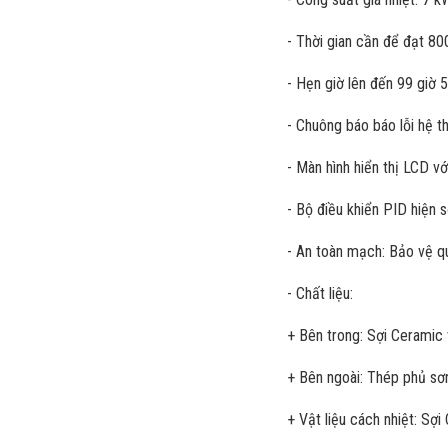
- Thời gian cần để đạt 8
- Hẹn giờ lên đến 99 giờ 5
- Chuông báo báo lỗi hệ th
- Màn hình hiển thị LCD v
- Bộ điều khiển PID hiện 
- An toàn mạch: Bảo vệ qu
- Chất liệu:
+ Bên trong: Sợi Ceramic v
+ Bên ngoài: Thép phủ sơn
+ Vật liệu cách nhiệt: Sợi