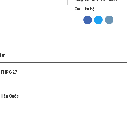
Giá:
Liên hệ
hẩm
ộ FHPX-27
 Hàn Quốc