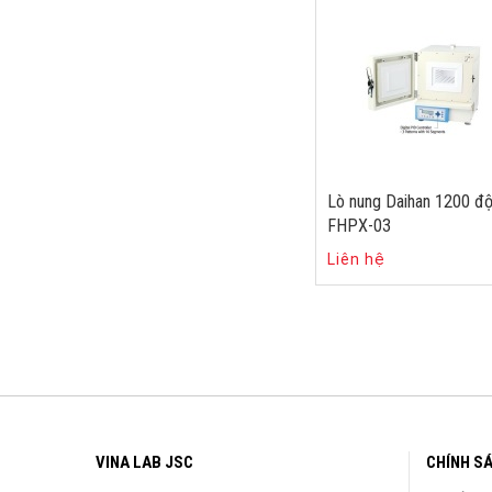
Lò nung Daihan 1200 đ
FHPX-03
Liên hệ
VINA LAB JSC
CHÍNH S