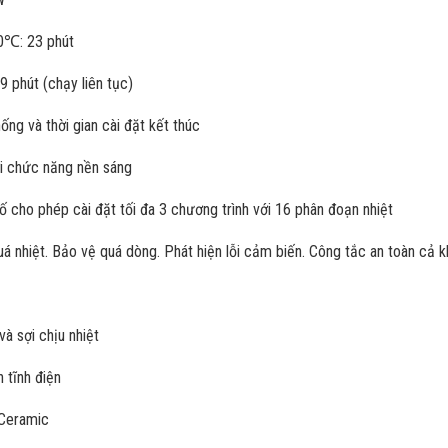
00℃: 23 phút
9 phút (chạy liên tục)
ống và thời gian cài đặt kết thúc
ới chức năng nền sáng
số cho phép cài đặt tối đa 3 chương trình với 16 phân đoạn nhiệt
á nhiệt. Bảo vệ quá dòng. Phát hiện lỗi cảm biến. Công tắc an toàn cả k
à sợi chịu nhiệt
 tĩnh điện
 Ceramic