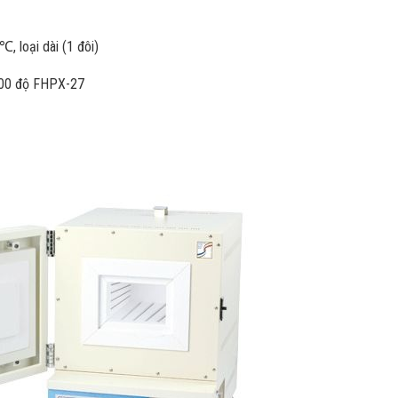
, loại dài (1 đôi)
1200 độ FHPX-27