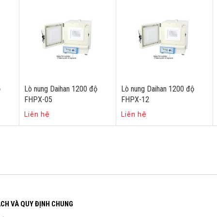
ộ
Lò nung Daihan 1200 độ
Lò nung Daihan 1200 độ
FHPX-05
FHPX-12
Liên hệ
Liên hệ
ÁCH VÀ QUY ĐỊNH CHUNG