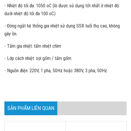
- Nhiệt độ tối đa: 1050 oC (lò được sử dụng tốt nhất ở nhiệt độ
dưới nhiệt độ tối đa 100 oC)
- Đóng ngắt hệ thống gia nhiệt sử dụng SSR tuổi thọ cao, không
gây ồn.
- Tấm gia nhiệt: tấm nhiệt chìm
- Lớp cách nhiệt: sợi gốm / tấm gốm
- Nguồn điện: 220V, 1 pha, 50Hz hoặc 380V, 3 pha, 50Hz
SẢN PHẨM LIÊN QUAN