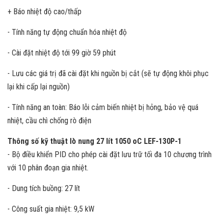
+ Báo nhiệt độ cao/thấp
- Tính năng tự động chuẩn hóa nhiệt độ
- Cài đặt nhiệt độ tới 99 giờ 59 phút
- Lưu các giá trị đã cài đặt khi nguồn bị cắt (sẽ tự động khôi phục
lại khi cấp lại nguồn)
- Tính năng an toàn: Báo lỗi cảm biến nhiệt bị hỏng, bảo vệ quá
nhiệt, cầu chì chống rò điện
Thông số kỹ thuật lò nung 27 lít 1050 oC LEF-130P-1
- Bộ điều khiển PID cho phép cài đặt lưu trữ tối đa 10 chương trình
với 10 phân đoạn gia nhiệt.
- Dung tích buồng: 27 lít
- Công suất gia nhiệt: 9,5 kW