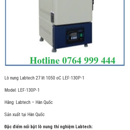
Lò nung Labtech 27 lít 1050 oC LEF-130P-1
Model: LEF-130P-1
Hãng: Labtech – Hàn Quốc
Sản xuất tại Hàn Quốc
Đặc điểm nổi bật lò nung thí nghiệm Labtech: