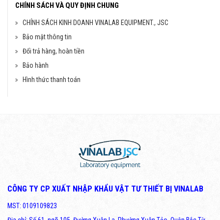
CHÍNH SÁCH VÀ QUY ĐỊNH CHUNG
CHÍNH SÁCH KINH DOANH VINALAB EQUIPMENT., JSC
Bảo mật thông tin
Đổi trả hàng, hoàn tiền
Bảo hành
Hình thức thanh toán
CÔNG TY CP XUẤT NHẬP KHẨU VẬT TƯ THIẾT BỊ VINALAB
MST: 0109109823