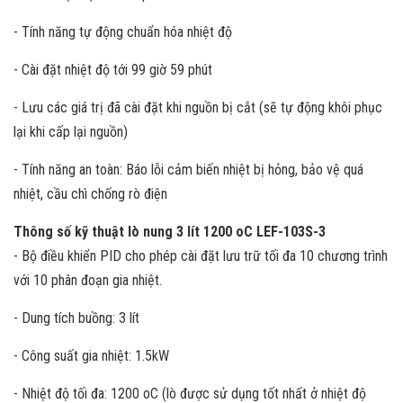
- Tính năng tự động chuẩn hóa nhiệt độ
- Cài đặt nhiệt độ tới 99 giờ 59 phút
- Lưu các giá trị đã cài đặt khi nguồn bị cắt (sẽ tự động khôi phục
lại khi cấp lại nguồn)
- Tính năng an toàn: Báo lỗi cảm biến nhiệt bị hỏng, bảo vệ quá
nhiệt, cầu chì chống rò điện
Thông số kỹ thuật lò nung 3 lít 1200 oC LEF-103S-3
- Bộ điều khiển PID cho phép cài đặt lưu trữ tối đa 10 chương trình
với 10 phân đoạn gia nhiệt.
- Dung tích buồng: 3 lít
- Công suất gia nhiệt: 1.5kW
- Nhiệt độ tối đa: 1200 oC (lò được sử dụng tốt nhất ở nhiệt độ