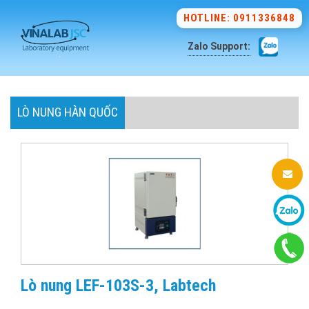
HOTLINE: 0911336848
Zalo Support:
LÒ NUNG HÀN QUỐC
Lò nung LEF-103S-3, Labtech