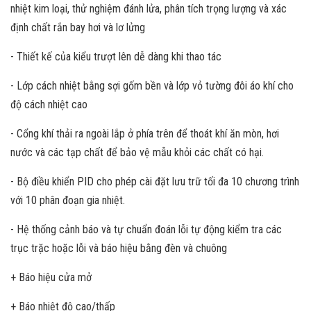
nhiệt kim loại, thử nghiệm đánh lửa, phân tích trọng lượng và xác
định chất rắn bay hơi và lơ lửng
- Thiết kế của kiểu trượt lên dễ dàng khi thao tác
- Lớp cách nhiệt bằng sợi gốm bền và lớp vỏ tường đôi áo khí cho
độ cách nhiệt cao
- Cổng khí thải ra ngoài lắp ở phía trên để thoát khí ăn mòn, hơi
nước và các tạp chất để bảo vệ mẫu khỏi các chất có hại.
- Bộ điều khiển PID cho phép cài đặt lưu trữ tối đa 10 chương trình
với 10 phân đoạn gia nhiệt.
- Hệ thống cảnh báo và tự chuẩn đoán lỗi tự động kiểm tra các
trục trặc hoặc lỗi và báo hiệu bằng đèn và chuông
+ Báo hiệu cửa mở
+ Báo nhiệt độ cao/thấp