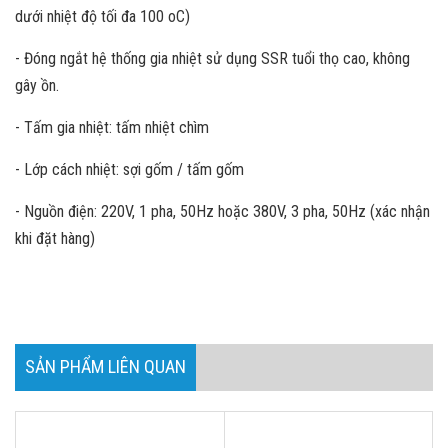
dưới nhiệt độ tối đa 100 oC)
- Đóng ngắt hệ thống gia nhiệt sử dụng SSR tuổi thọ cao, không
gây ồn.
- Tấm gia nhiệt: tấm nhiệt chìm
- Lớp cách nhiệt: sợi gốm / tấm gốm
- Nguồn điện: 220V, 1 pha, 50Hz hoặc 380V, 3 pha, 50Hz (xác nhận
khi đặt hàng)
SẢN PHẨM LIÊN QUAN