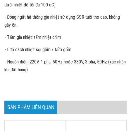
dưới nhiệt độ tối đa 100 oC)
- Đóng ngắt hệ thống gia nhiệt sử dụng SSR tuổi thọ cao, không
gây ồn.
- Tấm gia nhiệt: tấm nhiệt chìm
- Lớp cách nhiệt: sợi gốm / tấm gốm
- Nguồn điện: 220V, 1 pha, 50Hz hoặc 380V, 3 pha, 50Hz (xác nhận
khi đặt hàng)
SẢN PHẨM LIÊN QUAN