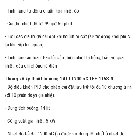
- Tính năng tự động chuẩn hóa nhiệt độ
- Cài đặt nhiệt độ tới 99 giờ 59 phút
- Lưu các giá trị đã cài đặt khi nguồn bị cắt (sẽ tự động khôi phục
lại khi cấp lại nguồn)
- Tính năng an toàn: Báo lỗi cảm biến nhiệt bị hỏng, bảo vệ quá
nhiệt, cầu chì chống rò điện
Thông số kỹ thuật lò nung 14 lít 1200 oC LEF-115S-3
- Bộ điều khiển PID cho phép cài đặt lưu trữ tối đa 10 chương trình
với 10 phân đoạn gia nhiệt.
- Dung tích buồng: 14 lít
- Công suất gia nhiệt: 5 kW
- Nhiệt độ tối đa: 1200 oC (lò được sử dụng tốt nhất ở nhiệt độ