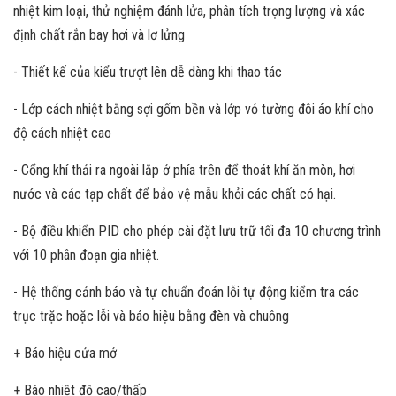
nhiệt kim loại, thử nghiệm đánh lửa, phân tích trọng lượng và xác
định chất rắn bay hơi và lơ lửng
- Thiết kế của kiểu trượt lên dễ dàng khi thao tác
- Lớp cách nhiệt bằng sợi gốm bền và lớp vỏ tường đôi áo khí cho
độ cách nhiệt cao
- Cổng khí thải ra ngoài lắp ở phía trên để thoát khí ăn mòn, hơi
nước và các tạp chất để bảo vệ mẫu khỏi các chất có hại.
- Bộ điều khiển PID cho phép cài đặt lưu trữ tối đa 10 chương trình
với 10 phân đoạn gia nhiệt.
- Hệ thống cảnh báo và tự chuẩn đoán lỗi tự động kiểm tra các
trục trặc hoặc lỗi và báo hiệu bằng đèn và chuông
+ Báo hiệu cửa mở
+ Báo nhiệt độ cao/thấp