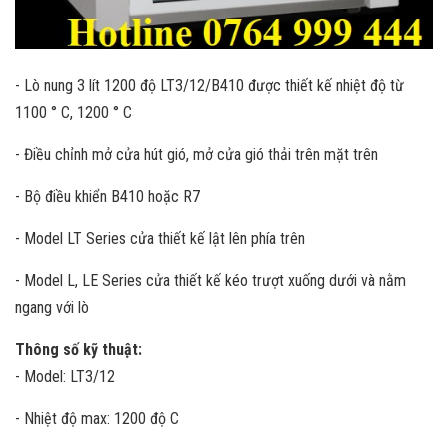
- Lò nung 3 lít 1200 độ LT3/12/B410 được thiết kế nhiệt độ từ
1100 ° C, 1200 ° C
- Điều chỉnh mở cửa hút gió, mở cửa gió thải trên mặt trên
- Bộ điều khiển B410 hoặc R7
- Model LT Series cửa thiết kế lật lên phía trên
- Model L, LE Series cửa thiết kế kéo trượt xuống dưới và nằm
ngang với lò
Thông số kỹ thuật:
- Model: LT3/12
- Nhiệt độ max: 1200 độ C