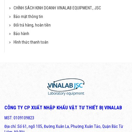
CHÍNH SÁCH KINH DOANH VINALAB EQUIPMENT., JSC
Bảo mật thông tin
Đổi trả hàng, hoàn tiền
Bảo hành
Hình thức thanh toán
CÔNG TY CP XUẤT NHẬP KHẨU VẬT TƯ THIẾT BỊ VINALAB
MST: 0109109823
Địa chỉ: Số 61, ngõ 105, Đường Xuân La, Phường Xuân Tảo, Quận Bắc Từ