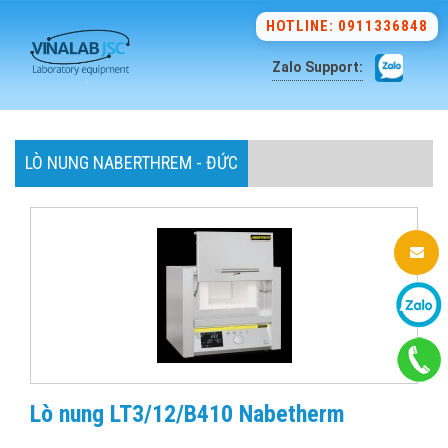
HOTLINE: 0911336848
Zalo Support:
LÒ NUNG NABERTHREM - ĐỨC
Lò nung LT3/12/B410 Nabetherm