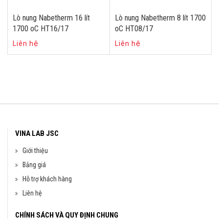
Lò nung Nabetherm 16 lít
Lò nung Nabetherm 8 lít 1700
1700 oC HT16/17
oC HT08/17
Liên hệ
Liên hệ
VINA LAB JSC
Giới thiệu
Bảng giá
Hỗ trợ khách hàng
Liên hệ
CHÍNH SÁCH VÀ QUY ĐỊNH CHUNG