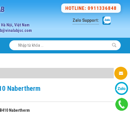
AB
HOTLINE: 0911336848
Zalo Support:
Hà Nội, Việt Nam
lab@vinalabjsc.com
410 Nabertherm
/B410 Nabertherm