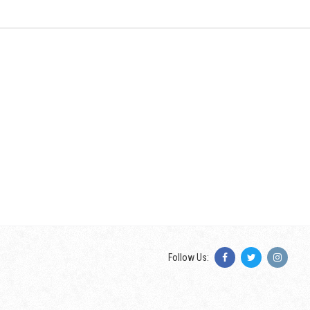
Follow Us: