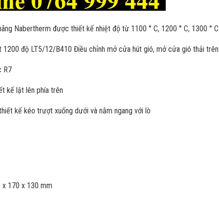
 hãng Nabertherm được thiết kế nhiệt độ từ 1100 ° C, 1200 ° C, 1300 ° 
ít 1200 độ LT5/12/B410 Điều chỉnh mở cửa hút gió, mở cửa gió thải trên
c R7
t kế lật lên phía trên
thiết kế kéo trượt xuống dưới và nằm ngang với lò
0 x 170 x 130 mm