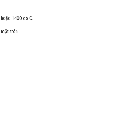
C hoặc 1400 độ C.
 mặt trên