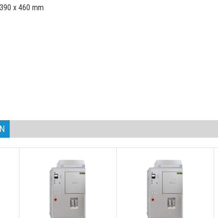
x 390 x 460 mm
AN