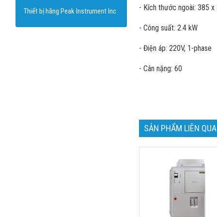
- Kích thước ngoài: 385 
Thiết bị hãng Peak Instrument Inc
- Công suất: 2.4 kW
- Điện áp: 220V, 1-phase
- Cân nặng: 60
SẢN PHẨM LIÊN QU