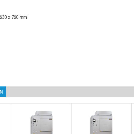
x 630 x 760 mm
AN