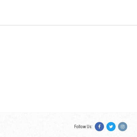
Follow Us: