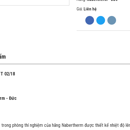
Giá:
Liên hệ
hẩm
T 02/18
rm - Đức
o trong phòng thí nghiệm của hãng Nabertherm được thiết kế nhiệt độ lê