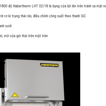
t, 1800 độ Nabertherm LHT 02/18 là dạng cửa lật lên trên tránh xa mặt 
i rơ le trạng thái rắn, điều chỉnh công suất theo thanh SiC
anh sưởi
ió, mở cửa gió thải trên mặt trên