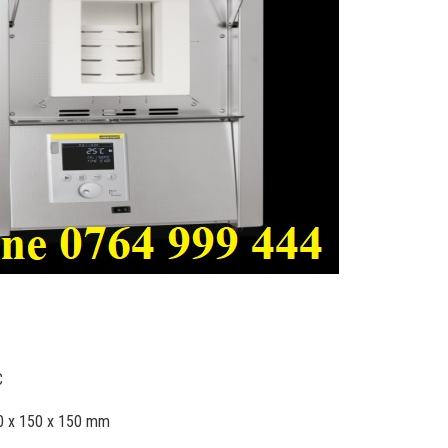
C
90 x 150 x 150 mm