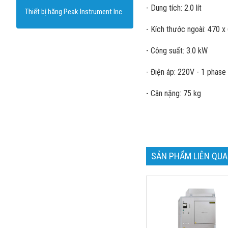
- Dung tích: 2.0 lít
Thiết bị hãng Peak Instrument Inc
- Kích thước ngoài: 470 
- Công suất: 3.0 kW
- Điện áp: 220V - 1 phase
- Cân nặng: 75 kg
SẢN PHẨM LIÊN QU