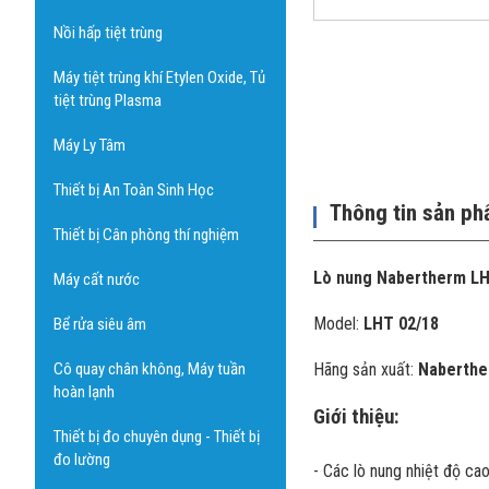
Nồi hấp tiệt trùng
Máy tiệt trùng khí Etylen Oxide, Tủ
tiệt trùng Plasma
Máy Ly Tâm
Thiết bị An Toàn Sinh Học
Thông tin sản p
Thiết bị Cân phòng thí nghiệm
Lò nung Nabertherm LH
Máy cất nước
Model:
LHT 02/18
Bể rửa siêu âm
Cô quay chân không, Máy tuần
Hãng sản xuất:
Naberthe
hoàn lạnh
Giới thiệu:
Thiết bị đo chuyên dụng - Thiết bị
đo lường
- Các lò nung nhiệt độ ca