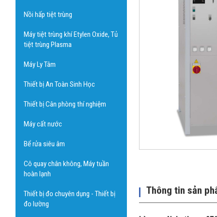
Nồi hấp tiệt trùng
Máy tiệt trùng khí Etylen Oxide, Tủ
tiệt trùng Plasma
Máy Ly Tâm
Thiết bị An Toàn Sinh Học
Thiết bị Cân phòng thí nghiệm
Máy cất nước
Bể rửa siêu âm
Cô quay chân không, Máy tuần
hoàn lạnh
Thông tin sản p
Thiết bị đo chuyên dụng - Thiết bị
đo lường