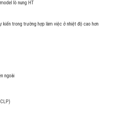
s model lò nung HT
ự kiến trong trường hợp làm việc ở nhiệt độ cao hơn
ên ngoài
 (CLP)