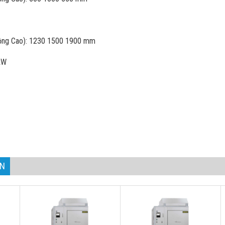
 Rộng Cao): 1230 1500 1900 mm
 kW
kg
AN