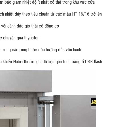
m bảo giảm nhiệt độ ít nhất có thể trong khu vực cửa
ch nhiệt đáy theo tiêu chuẩn từ các mẫu HT 16/16 trở lên
ò với cánh đảo gió thải có động cơ
c chuyển qua thyristor
 trong các ràng buộc của hướng dẫn vận hành
 khiển Nabertherm: ghi dữ liệu quá trình bằng ổ USB flash