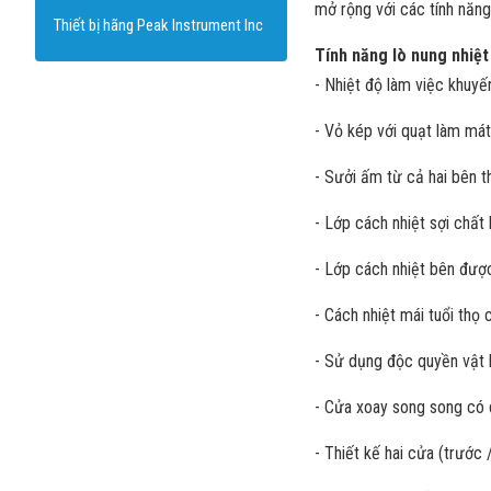
mở rộng với các tính năng
Thiết bị hãng Peak Instrument Inc
Tính năng lò nung nhiệ
- Nhiệt độ làm việc khuyế
- Vỏ kép với quạt làm mát
- Sưởi ấm từ cả hai bên 
- Lớp cách nhiệt sợi chất
- Lớp cách nhiệt bên được
- Cách nhiệt mái tuổi thọ 
- Sử dụng độc quyền vật 
- Cửa xoay song song có
- Thiết kế hai cửa (trước /