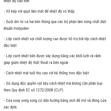
nhiệt độ cao hơn
- Vỏ kép với quạt làm mát để nhiệt độ vỏ thấp
- Sưởi ấm từ cả hai bên thông qua các bộ phận làm nóng chất diệt
khuẩn molypden
- Lớp cách nhiệt sợi chất lượng cao được hỗ trợ bởi lớp cách nhiệt
đặc biệt
- Lớp cách nhiệt bên được xây dựng bằng các khối lưỡi và rãnh
giúp giảm nhiệt độ thất thoát ra bên ngoài
- Cách nhiệt mái tuổi thọ cao với hệ thống treo đặc biệt
- Sử dụng độc quyền vật liệu cách nhiệt mà không cần phân loại
theo Quy định EC số 1272/2008 (CLP)
- Cửa xoay song song có dẫn hướng bằng xích để mở và đóng cửa
xác định