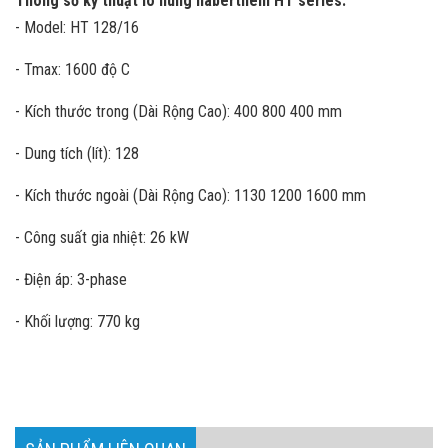
Thông số kỹ thuật lò nung naberthem HT series:
- Model: HT 128/16
- Tmax: 1600 độ C
- Kích thước trong (Dài Rộng Cao): 400 800 400 mm
- Dung tích (lít): 128
- Kích thước ngoài (Dài Rộng Cao): 1130 1200 1600 mm
- Công suất gia nhiệt: 26 kW
- Điện áp: 3-phase
- Khối lượng: 770 kg