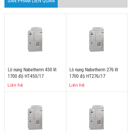
SẢN PHẨM LIÊN QUAN
Lò nung Nabetherm 450 lít
Lò nung Nabetherm 276 lít
1700 độ HT450/17
1700 độ HT276/17
Liên hệ
Liên hệ