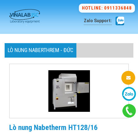
HOTLINE: 0911336848
Zalo Support:
LÒ NUNG NABERTHREM - ĐỨC
Lò nung Nabetherm HT128/16