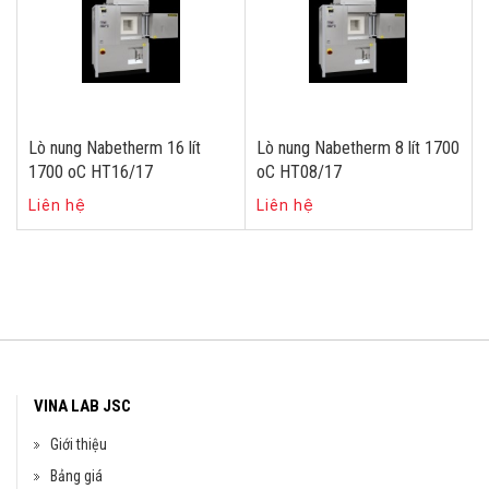
Lò nung Nabetherm 16 lít
Lò nung Nabetherm 8 lít 1700
1700 oC HT16/17
oC HT08/17
Liên hệ
Liên hệ
VINA LAB JSC
Giới thiệu
Bảng giá