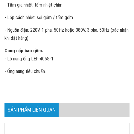
- Tấm gia nhiệt: tấm nhiệt chìm
- Lớp cách nhiệt: sợi gốm / tấm gốm
- Nguồn điện: 220V, 1 pha, 50Hz hoặc 380V, 3 pha, 50Hz (xác nhận
khi đặt hàng)
Cung cấp bao gồm:
- Lò nung ống LEF-405S-1
- Ống nung tiêu chuẩn.
SẢN PHẨM LIÊN QUAN