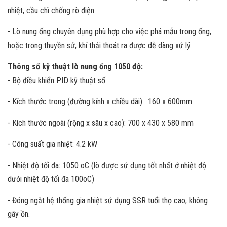
nhiệt, cầu chì chống rò điện
- Lò nung ống chuyên dụng phù hợp cho việc phá mẫu trong ống,
hoặc trong thuyền sứ, khí thải thoát ra được dễ dàng xử lý.
Thông số kỹ thuật lò nung ống 1050 độ:
- Bộ điều khiển PID kỹ thuật số
- Kích thước trong (đường kính x chiều dài): 160 x 600mm
- Kích thước ngoài (rộng x sâu x cao): 700 x 430 x 580 mm
- Công suất gia nhiệt: 4.2 kW
- Nhiệt độ tối đa: 1050 oC (lò được sử dụng tốt nhất ở nhiệt độ
dưới nhiệt độ tối đa 100oC)
- Đóng ngắt hệ thống gia nhiệt sử dụng SSR tuổi thọ cao, không
gây ồn.