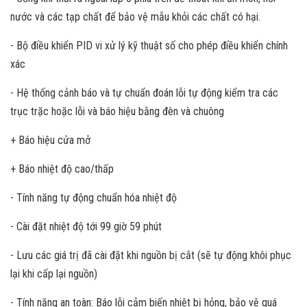
nước và các tạp chất để bảo vệ mẫu khỏi các chất có hại.
- Bộ điều khiển PID vi xử lý kỹ thuật số cho phép điều khiển chính
xác
- Hệ thống cảnh báo và tự chuẩn đoán lỗi tự động kiểm tra các
trục trặc hoặc lỗi và báo hiệu bằng đèn và chuông
+ Báo hiệu cửa mở
+ Báo nhiệt độ cao/thấp
- Tính năng tự động chuẩn hóa nhiệt độ
- Cài đặt nhiệt độ tới 99 giờ 59 phút
- Lưu các giá trị đã cài đặt khi nguồn bị cắt (sẽ tự động khôi phục
lại khi cấp lại nguồn)
- Tính năng an toàn: Báo lỗi cảm biến nhiệt bị hỏng, bảo vệ quá