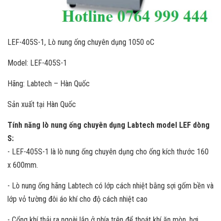
LEF-405S-1, Lò nung ống chuyên dụng 1050 oC
Model: LEF-405S-1
Hãng: Labtech – Hàn Quốc
Sản xuất tại Hàn Quốc
Tính năng lò nung ống chuyên dụng Labtech model LEF dòng
S:
- LEF-405S-1 là lò nung ống chuyên dụng cho ống kích thước 160
x 600mm.
- Lò nung ống hãng Labtech có lớp cách nhiệt bằng sợi gốm bền và
lớp vỏ tường đôi áo khí cho độ cách nhiệt cao
- Cổng khí thải ra ngoài lắp ở phía trên để thoát khí ăn mòn, hơi