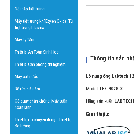
Nồi hấp tiệt trùng
Máy tiệt trùng khí Etylen Oxide, Tủ
tiệt trùng Plasma
Máy Ly Tâm
Thiết bị An Toàn Sinh Học
Thông tin sản p
Thiết bị Cân phòng thí nghiệm
Lò nung ống Labtech 1
Máy cất nước
Model:
LEF-402S-3
Bể rửa siêu âm
Cô quay chân không, Máy tuần
Hãng sản xuất:
LABTECH
hoàn lạnh
Giới thiệu:
Thiết bị đo chuyên dụng - Thiết bị
đo lường