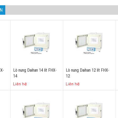
AN
HX-
Lò nung Daihan 14 lít FHX-
Lò nung Daihan 12 lít FHX-
14
12
Liên hệ
Liên hệ