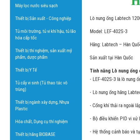
Máy lọc nước siêu sạch
Lò nung ống Labtech 120
Thiết bị Sản xuất - Công nghiệp
Tủ môi trường, tủ vi khí hậu, tủ lão
Model: LEF-402S-3
hóa cấp tốc
Hãng: Labtech – Hàn Quố
Thiết bị thí nghiệm, sản xuất mỹ
phẩm, dược phẩm
Sản xuất tại Hàn Quốc
Thiết bị Y Tế
Tính năng Lò nung ống 
- LEF-402S-3 là lò nung 
Tủ cấy vi sinh (Tủ thao tác vô
trùng)
- Lò nung ống hãng Labtec
Thiết bị ngành xây dựng, Nhựa
- Cổng khí thải ra ngoài 
Plastic
- Bộ điều khiển PID vi xử 
Hóa chất, Dụng cụ thí nghiệm
- Hệ thống cảnh báo và tự
Thiết bị hãng BIOBASE