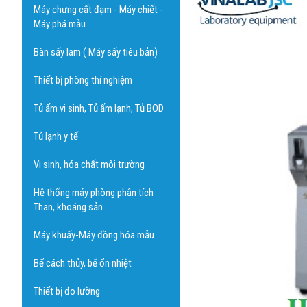
Máy chưng cất đạm - Máy chiết -
Máy phá mẫu
Bàn sấy lam ( Máy sấy tiêu bản)
Thiết bị phòng thí nghiệm
Tủ ấm vi sinh, Tủ ấm lạnh, Tủ BOD
Tủ lạnh y tế
Vi sinh, hóa chất môi trường
Hệ thống máy phòng phân tích
Than, khoáng sản
Máy khuấy-Máy đồng hóa mẫu
Bể cách thủy, bể ổn nhiệt
Thiết bị đo lường