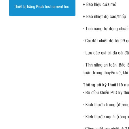
+ Báo hiệu cửa mở
Thiết bị hãng Peak Instrument Inc
+ Báo nhiệt độ cao/thấp
- Tính năng tự động chuẩn
- Cài đặt nhiệt độ tới 99 
- Lưu các giá trị đã cài đ
- Tính năng an toàn: Báo 
hoặc trong thuyền sứ, khí 
Thông số kỹ thuật lò n
- Bộ điều khiển PID kỹ th
- Kích thước trong (đườn
- Kích thước ngoài (rộng 
- Công suất gia nhiệt: 6.2