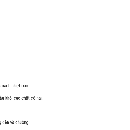
ộ cách nhiệt cao
ẫu khỏi các chất có hại.
ng đèn và chuông