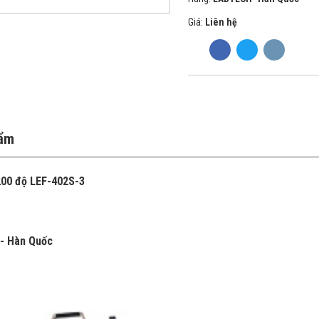
Giá:
Liên hệ
hẩm
200 độ LEF-402S-3
- Hàn Quốc