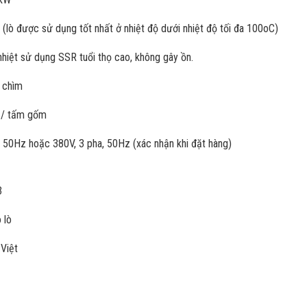
C (lò được sử dụng tốt nhất ở nhiệt độ dưới nhiệt độ tối đa 100oC)
nhiệt sử dụng SSR tuổi thọ cao, không gây ồn.
t chìm
m / tấm gốm
, 50Hz hoặc 380V, 3 pha, 50Hz (xác nhận khi đặt hàng)
3
 lò
g Việt