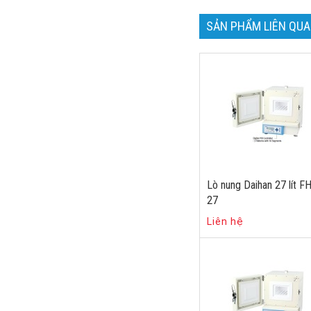
SẢN PHẨM LIÊN QU
Lò nung Daihan 27 lít F
27
Liên hệ