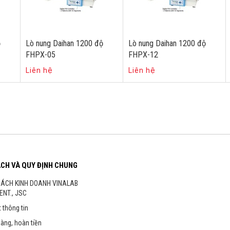
ộ
Lò nung Daihan 1200 độ
Lò nung Daihan 1200 độ
FHPX-05
FHPX-12
Liên hệ
Liên hệ
ÁCH VÀ QUY ĐỊNH CHUNG
SÁCH KINH DOANH VINALAB
ENT., JSC
 thông tin
hàng, hoàn tiền