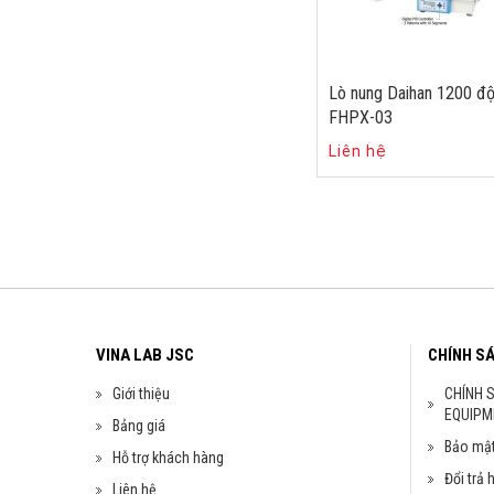
Lò nung Daihan 1200 đ
FHPX-03
Liên hệ
VINA LAB JSC
CHÍNH S
Giới thiệu
CHÍNH 
EQUIPM
Bảng giá
Bảo mật
Hỗ trợ khách hàng
Đổi trả 
Liên hệ