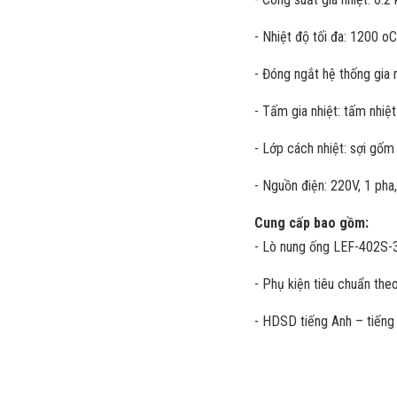
- Nhiệt độ tối đa: 1200 o
- Đóng ngắt hệ thống gia 
- Tấm gia nhiệt: tấm nhiệ
- Lớp cách nhiệt: sợi gố
- Nguồn điện: 220V, 1 pha
Cung cấp bao gồm:
- Lò nung ống LEF-402S-
- Phụ kiện tiêu chuẩn theo
- HDSD tiếng Anh – tiến