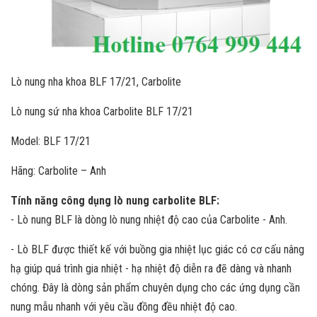
Lò nung nha khoa BLF 17/21, Carbolite
Lò nung sứ nha khoa Carbolite BLF 17/21
Model: BLF 17/21
Hãng: Carbolite – Anh
Tính năng công dụng lò nung carbolite BLF:
- Lò nung BLF là dòng lò nung nhiệt độ cao của Carbolite - Anh.
- Lò BLF được thiết kế với buồng gia nhiệt lục giác có cơ cấu nâng
hạ giúp quá trình gia nhiệt - hạ nhiệt độ diễn ra đẽ dàng và nhanh
chóng. Đây là dòng sản phẩm chuyên dụng cho các ứng dụng cần
nung mẫu nhanh với yêu cầu đồng đều nhiệt độ cao.