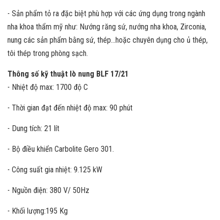
- Sản phẩm tỏ ra đặc biệt phù hợp với các ứng dụng trong ngành
nha khoa thẩm mỹ như: Nướng răng sứ, nướng nha khoa, Zirconia,
nung các sản phẩm bằng sứ, thép...hoặc chuyên dụng cho ủ thép,
tôi thép trong phòng sạch.
Thông số kỹ thuật lò nung BLF 17/21
- Nhiệt độ max: 1700 độ C
- Thời gian đạt đến nhiệt độ max: 90 phút
- Dung tích: 21 lít
- Bộ điều khiển Carbolite Gero 301.
- Công suất gia nhiệt: 9.125 kW
- Nguồn điện: 380 V/ 50Hz
- Khối lượng:195 Kg