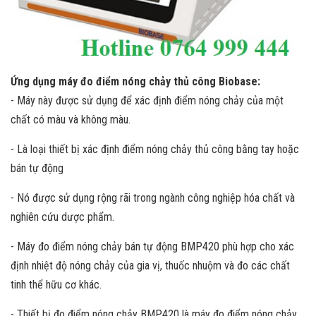
Ứng dụng máy đo điểm nóng chảy thủ công Biobase:
- Máy này được sử dụng để xác định điểm nóng chảy của một
chất có màu và không màu.
- Là loại thiết bị xác định điểm nóng chảy thủ công bằng tay hoặc
bán tự động
- Nó được sử dụng rộng rãi trong ngành công nghiệp hóa chất và
nghiên cứu dược phẩm.
- Máy đo điểm nóng chảy bán tự động BMP420 phù hợp cho xác
định nhiệt độ nóng chảy của gia vị, thuốc nhuộm và đo các chất
tinh thể hữu cơ khác.
- Thiết bị đo điểm nóng chảy BMP420 là máy đo điểm nóng chảy