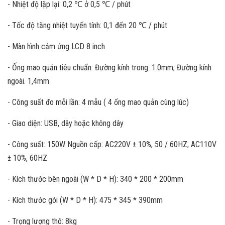
- Nhiệt độ lặp lại: 0,2 ℃ ở 0,5 ℃ / phút
- Tốc độ tăng nhiệt tuyến tính: 0,1 đến 20 ℃ / phút
- Màn hình cảm ứng LCD 8 inch
- Ống mao quản tiêu chuẩn: Đường kính trong. 1.0mm; Đường kính
ngoài. 1,4mm
- Công suất đo mỗi lần: 4 mẫu ( 4 ống mao quản cùng lúc)
- Giao diện: USB, dây hoặc không dây
- Công suất: 150W Nguồn cấp: AC220V ± 10%, 50 / 60HZ; AC110V
± 10%, 60HZ
- Kích thước bên ngoài (W * D * H): 340 * 200 * 200mm
- Kích thước gói (W * D * H): 475 * 345 * 390mm
- Trọng lượng thô: 8kg