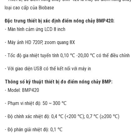
loại cao cấp của Biobase
Đặc trưng thiết bị xác định điểm nóng chảy BMP420:
- Màn hình cảm ứng LCD 8 inch
- Máy ảnh HD 720P, zoom quang 8X
- Tốc độ gia nhiệt tuyến tính 0,10 ℃ -20,00 ℃ có thể điều chỉnh
- Với giao diện USB có thể kết nối với máy in
Thông số kỹ thuật thiết bị đo điểm nóng chảy BMP:
- Model: BMP420
- Phạm vi nhiệt độ: 50 ~ 300 ℃
- Độ chính xác nhiệt độ: 0,4 ℃ (<200 ℃); 0,7 ℃ (≥200 ℃)
- Độ phân giải nhiệt độ: 0,1 ℃