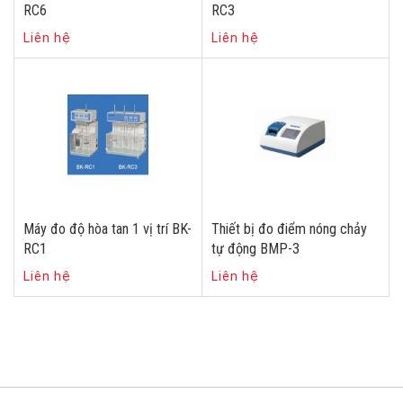
RC6
RC3
Liên hệ
Liên hệ
Máy đo độ hòa tan 1 vị trí BK-
Thiết bị đo điểm nóng chảy
RC1
tự động BMP-3
Liên hệ
Liên hệ