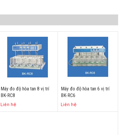
Máy đo độ hòa tan 8 vị trí
Máy đo độ hòa tan 6 vị trí
BK-RC8
BK-RC6
Liên hệ
Liên hệ