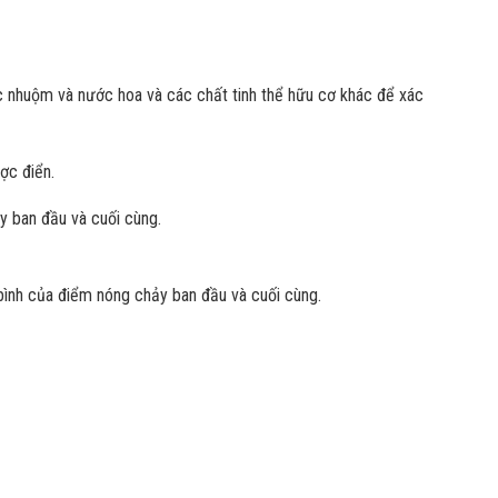
c nhuộm và nước hoa và các chất tinh thể hữu cơ khác để xác
ợc điển.
y ban đầu và cuối cùng.
 bình của điểm nóng chảy ban đầu và cuối cùng.