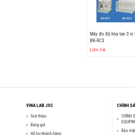
Máy đo độ hòa tan 3 vị t
BK-RC3
Liên hệ
VINA LAB JSC
CHÍNH S
Giới thiệu
CHÍNH 
EQUIPM
Bảng giá
Bảo mật
Hỗ trợ khách hàng