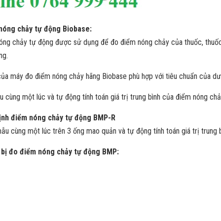
nóng chảy tự động Biobase:
 nóng chảy tự động được sử dụng để đo điểm nóng chảy của thuốc, thuố
ng.
ủa máy đo điểm nóng chảy hãng Biobase phù hợp với tiêu chuẩn của dư
cùng một lúc và tự động tính toán giá trị trung bình của điểm nóng chả
 định điểm nóng chảy tự động BMP-R
u cùng một lúc trên 3 ống mao quản và tự động tính toán giá trị trung
t bị đo điểm nóng chảy tự động BMP: