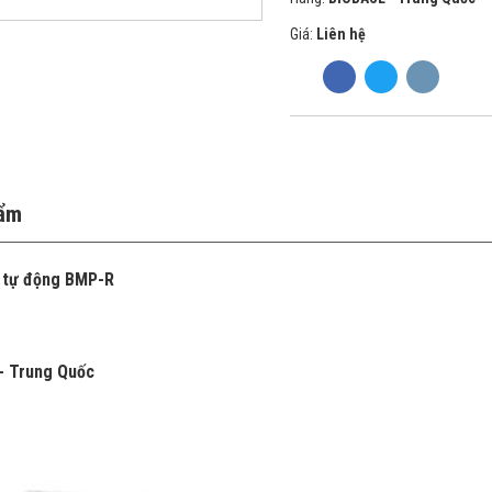
Giá:
Liên hệ
hẩm
 tự động BMP-R
- Trung Quốc