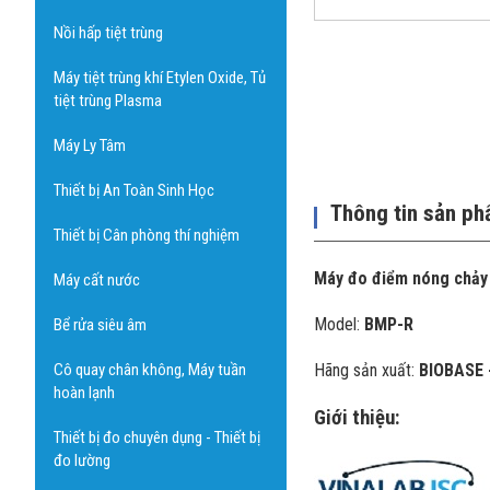
Nồi hấp tiệt trùng
Máy tiệt trùng khí Etylen Oxide, Tủ
tiệt trùng Plasma
Máy Ly Tâm
Thiết bị An Toàn Sinh Học
Thông tin sản p
Thiết bị Cân phòng thí nghiệm
Máy đo điểm nóng chảy
Máy cất nước
Model:
BMP-R
Bể rửa siêu âm
Cô quay chân không, Máy tuần
Hãng sản xuất:
BIOBASE 
hoàn lạnh
Giới thiệu:
Thiết bị đo chuyên dụng - Thiết bị
đo lường