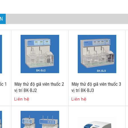
AN
ốc 1
Máy thử độ giã viên thuốc 2
Máy thử độ giã viên thuốc 3
vị trí BK-BJ2
vị trí BK-BJ3
Liên hệ
Liên hệ