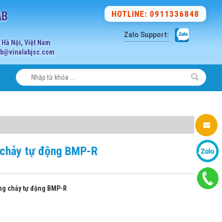
AB
HOTLINE: 0911336848
Zalo Support:
Hà Nội, Việt Nam
lab@vinalabjsc.com
 chảy tự động BMP-R
ng chảy tự động BMP-R