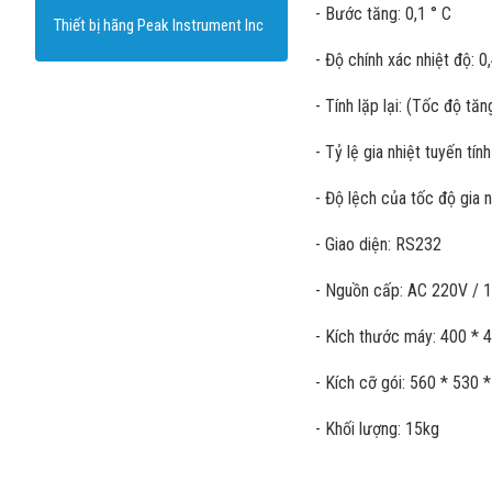
- Bước tăng: 0,1 ° C
Thiết bị hãng Peak Instrument Inc
- Độ chính xác nhiệt độ: 0
- Tính lặp lại: (Tốc độ tăn
- Tỷ lệ gia nhiệt tuyến tính
- Độ lệch của tốc độ gia nh
- Giao diện: RS232
- Nguồn cấp: AC 220V / 
- Kích thước máy: 400 *
- Kích cỡ gói: 560 * 530
- Khối lượng: 15kg