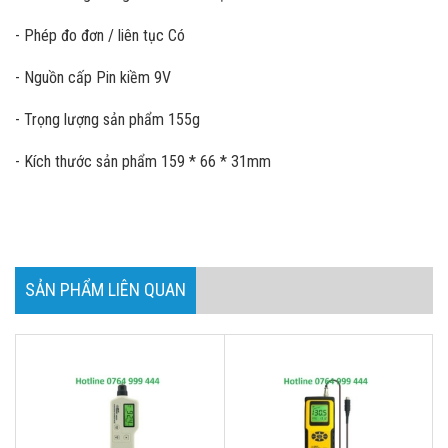
- Phép đo đơn / liên tục Có
- Nguồn cấp Pin kiềm 9V
- Trọng lượng sản phẩm 155g
- Kích thước sản phẩm 159 * 66 * 31mm
SẢN PHẨM LIÊN QUAN