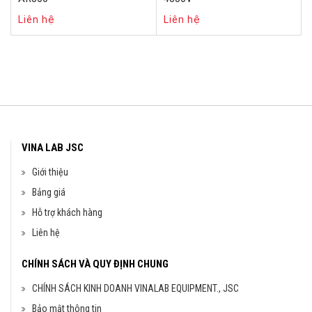
Liên hệ
Liên hệ
VINA LAB JSC
Giới thiệu
Bảng giá
Hỗ trợ khách hàng
Liên hệ
CHÍNH SÁCH VÀ QUY ĐỊNH CHUNG
CHÍNH SÁCH KINH DOANH VINALAB EQUIPMENT., JSC
Bảo mật thông tin