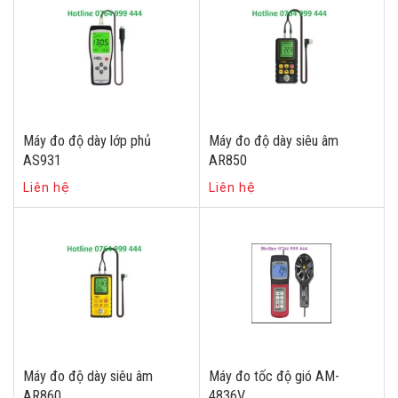
Máy đo độ dày lớp phủ
Máy đo độ dày siêu âm
AS931
AR850
Liên hệ
Liên hệ
Máy đo độ dày siêu âm
Máy đo tốc độ gió AM-
AR860
4836V