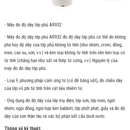
- Máy đo độ dày lớp phủ AR932
- Máy đo độ dày lớp phủ AR932 đo độ dày lớp phủ có thể đo không
phá hủy độ dày của lớp phủ không từ tính (như nhôm, crom, đồng,
men, cao su, sơn, v.v.) và kim loại không từ tính trên nền kim loại có
từ tính (chẳng hạn như sắt và thép từ cứng, v.v.) Nguyên lý của
máy đo độ dày lớp phủ:
- Loại F, phương pháp cảm ứng từ (có đế bằng sắt), đo chiều dày
của lớp vỏ phi từ tính trên vật liệu nhiễm từ.
- Ứng dụng đo độ dày của lớp mạ điện, lớp sơn, lớp men, ngói
nhôm, ngói đồng, ngói hợp kim babbitt, lớp phốt phát, giấy và đo độ
dày của sơn thân tàu và các bộ phận kết cấu dưới nước.
Thông số kỹ thuật: