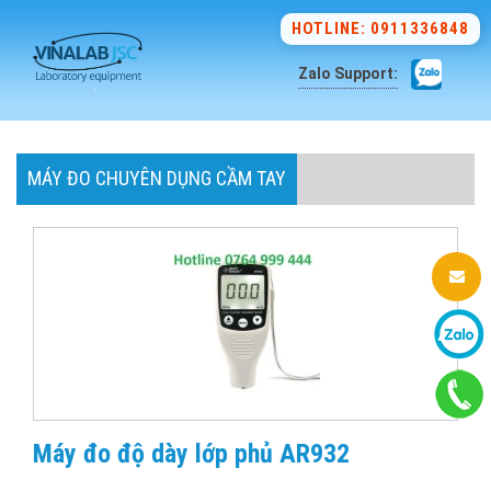
HOTLINE: 0911336848
Zalo Support:
MÁY ĐO CHUYÊN DỤNG CẦM TAY
Máy đo độ dày lớp phủ AR932