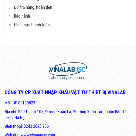
Đổi trả hàng, hoàn tiền
Bảo hành
Hình thức thanh toán
CÔNG TY CP XUẤT NHẬP KHẨU VẬT TƯ THIẾT BỊ VINALAB
MST: 0109109823
Địa chỉ: Số 61, ngõ 105, Đường Xuân La, Phường Xuân Tảo, Quận Bắc Từ
Liêm, Hà Nội
Điện thoại: 0243 2020 966
Website: www.
vinalabjsc.com