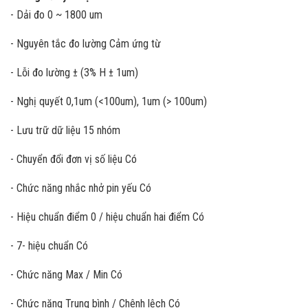
- Dải đo 0 ~ 1800 um
- Nguyên tắc đo lường Cảm ứng từ
- Lỗi đo lường ± (3% H ± 1um)
- Nghị quyết 0,1um (<100um), 1um (> 100um)
- Lưu trữ dữ liệu 15 nhóm
- Chuyển đổi đơn vị số liệu Có
- Chức năng nhắc nhở pin yếu Có
- Hiệu chuẩn điểm 0 / hiệu chuẩn hai điểm Có
- 7- hiệu chuẩn Có
- Chức năng Max / Min Có
- Chức năng Trung bình / Chênh lệch Có