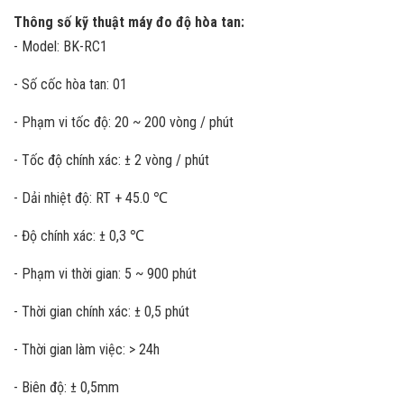
Thông số kỹ thuật máy đo độ hòa tan:
- Model: BK-RC1
- Số cốc hòa tan: 01
- Phạm vi tốc độ: 20 ~ 200 vòng / phút
- Tốc độ chính xác: ± 2 vòng / phút
- Dải nhiệt độ: RT + 45.0 ℃
- Độ chính xác: ± 0,3 ℃
- Phạm vi thời gian: 5 ~ 900 phút
- Thời gian chính xác: ± 0,5 phút
- Thời gian làm việc: > 24h
- Biên độ: ± 0,5mm