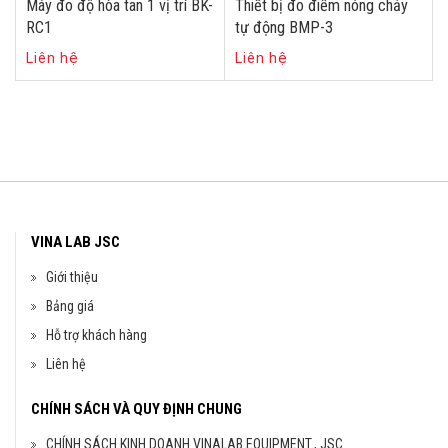
Máy đo độ hòa tan 1 vị trí BK-
Thiết bị đo điểm nóng chảy
RC1
tự động BMP-3
Liên hệ
Liên hệ
VINA LAB JSC
Giới thiệu
Bảng giá
Hỗ trợ khách hàng
Liên hệ
CHÍNH SÁCH VÀ QUY ĐỊNH CHUNG
CHÍNH SÁCH KINH DOANH VINALAB EQUIPMENT., JSC