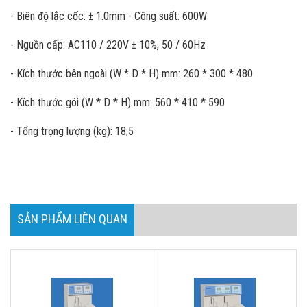
- Biên độ lắc cốc: ± 1.0mm - Công suất: 600W
- Nguồn cấp: AC110 / 220V ± 10%, 50 / 60Hz
- Kích thước bên ngoài (W * D * H) mm: 260 * 300 * 480
- Kích thước gói (W * D * H) mm: 560 * 410 * 590
- Tổng trọng lượng (kg): 18,5
SẢN PHẨM LIÊN QUAN