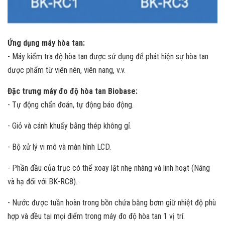
Ứng dụng máy hòa tan:
- Máy kiểm tra độ hòa tan được sử dụng để phát hiện sự hòa tan
dược phẩm từ viên nén, viên nang, v.v.
Đặc trưng máy đo độ hòa tan Biobase:
- Tự động chẩn đoán, tự động báo động.
- Giỏ và cánh khuấy bằng thép không gỉ.
- Bộ xử lý vi mô và màn hình LCD.
- Phần đầu của trục có thể xoay lật nhẹ nhàng và linh hoạt (Nâng
và hạ đối với BK-RC8).
- Nước được tuần hoàn trong bồn chứa bằng bơm giữ nhiệt độ phù
hợp và đều tại mọi điểm trong máy đo độ hòa tan 1 vị trí.