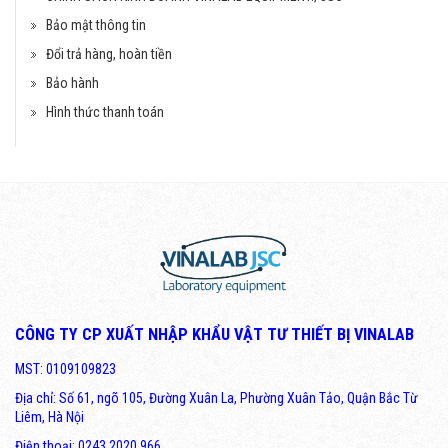
Bảo mật thông tin
Đổi trả hàng, hoàn tiền
Bảo hành
Hình thức thanh toán
CÔNG TY CP XUẤT NHẬP KHẨU VẬT TƯ THIẾT BỊ VINALAB
MST: 0109109823
Địa chỉ: Số 61, ngõ 105, Đường Xuân La, Phường Xuân Tảo, Quận Bắc Từ
Liêm, Hà Nội
Điện thoại: 0243 2020 966