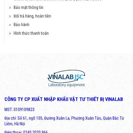
Bảo mật thông tin
Đổi trả hàng, hoàn tiền
Bảo hành
Hình thức thanh toán
CÔNG TY CP XUẤT NHẬP KHẨU VẬT TƯ THIẾT BỊ VINALAB
MST: 0109109823
Địa chỉ: Số 61, ngõ 105, Đường Xuân La, Phường Xuân Tảo, Quận Bắc Từ
Liêm, Hà Nội
Điện thoại: 0243 2020 966