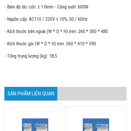
- Biên độ lắc cốc: ± 1.0mm - Công suất: 600W
- Nguồn cấp: AC110 / 220V ± 10%, 50 / 60Hz
- Kích thước bên ngoài (W * D * H) mm: 260 * 300 * 480
- Kích thước gói (W * D * H) mm: 560 * 410 * 590
- Tổng trọng lượng (kg): 18,5
SẢN PHẨM LIÊN QUAN