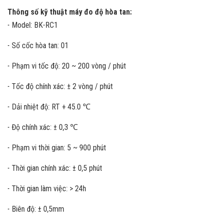
Thông số kỹ thuật máy đo độ hòa tan:
- Model: BK-RC1
- Số cốc hòa tan: 01
- Phạm vi tốc độ: 20 ~ 200 vòng / phút
- Tốc độ chính xác: ± 2 vòng / phút
- Dải nhiệt độ: RT + 45.0 ℃
- Độ chính xác: ± 0,3 ℃
- Phạm vi thời gian: 5 ~ 900 phút
- Thời gian chính xác: ± 0,5 phút
- Thời gian làm việc: > 24h
- Biên độ: ± 0,5mm