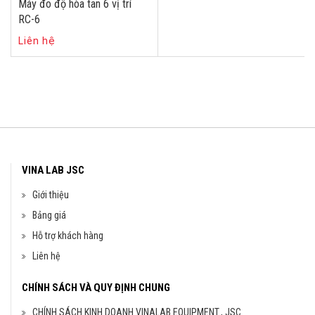
Máy đo độ hòa tan 6 vị trí
RC-6
Liên hệ
VINA LAB JSC
Giới thiệu
Bảng giá
Hỗ trợ khách hàng
Liên hệ
CHÍNH SÁCH VÀ QUY ĐỊNH CHUNG
CHÍNH SÁCH KINH DOANH VINALAB EQUIPMENT., JSC