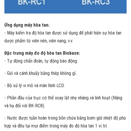
Ứng dụng máy hòa tan:
- Máy kiểm tra độ hòa tan được sử dụng để phát hiện sự hòa tan
dược phẩm từ viên nén, viên nang, v.v.
Đặc trưng máy đo độ hòa tan Biobase:
- Tự động chẩn đoán, tự động báo động.
- Giỏ và cánh khuấy bằng thép không gỉ.
- Bộ xử lý vi mô và màn hình LCD.
- Phần đầu của trục có thể xoay lật nhẹ nhàng và linh hoạt (Nâng
và hạ đối với BK-RC8).
- Nước được tuần hoàn trong bồn chứa bằng bơm giữ nhiệt độ phù
hợp và đều tại mọi điểm trong máy đo độ hòa tan 1 vị trí.