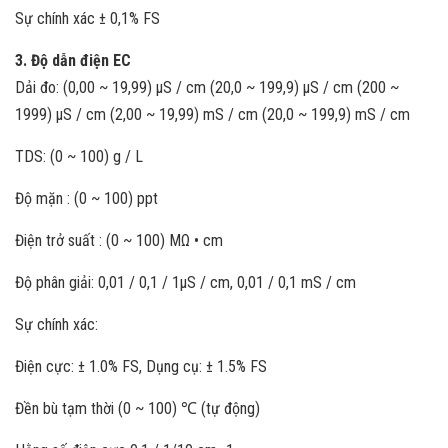
Sự chính xác ± 0,1% FS
3. Độ dẫn điện EC
Dải đo: (0,00 ~ 19,99) μS / cm (20,0 ~ 199,9) μS / cm (200 ~
1999) μS / cm (2,00 ~ 19,99) mS / cm (20,0 ~ 199,9) mS / cm
TDS: (0 ~ 100) g / L
Độ mặn : (0 ~ 100) ppt
Điện trở suất : (0 ~ 100) MΩ • cm
Độ phân giải: 0,01 / 0,1 / 1μS / cm, 0,01 / 0,1 mS / cm
Sự chính xác:
Điện cực: ± 1.0% FS, Dụng cụ: ± 1.5% FS
Đền bù tạm thời (0 ~ 100) ℃ (tự động)