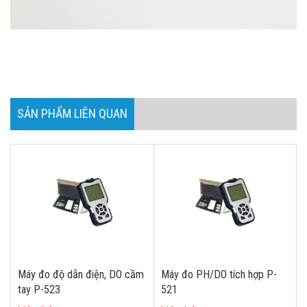
SẢN PHẨM LIÊN QUAN
Máy đo độ dẫn điện, DO cầm
Máy đo PH/DO tích hợp P-
tay P-523
521