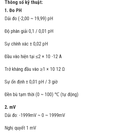
Thông số kỹ thuật:
1. Đo PH
Dải đo (-2,00 ~ 19,99) pH
Độ phân giải 0,1 / 0,01 pH
Sự chính xác ± 0,02 pH
Đầu vào hiện tại ≤2 × 10 -12 A
Trở kháng đầu vào ≥1 × 10 12 Ω
Sự ổn định ± 0,01 pH / 3 giờ
Đền bù tạm thời (0 ~ 100) ℃ (tự động)
2. mV
Dải đo: -1999mV ~ 0 ~ 1999mV
Nghị quyết 1 mV