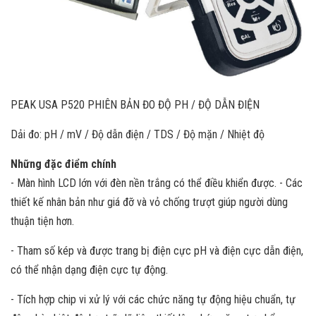
PEAK USA P520 PHIÊN BẢN ĐO ĐỘ PH / ĐỘ DẪN ĐIỆN
Dải đo: pH / mV / Độ dẫn điện / TDS / Độ mặn / Nhiệt độ
Những đặc điểm chính
- Màn hình LCD lớn với đèn nền trắng có thể điều khiển được. - Các
thiết kế nhân bản như giá đỡ và vỏ chống trượt giúp người dùng
thuận tiện hơn.
- Tham số kép và được trang bị điện cực pH và điện cực dẫn điện,
có thể nhận dạng điện cực tự động.
- Tích hợp chip vi xử lý với các chức năng tự động hiệu chuẩn, tự