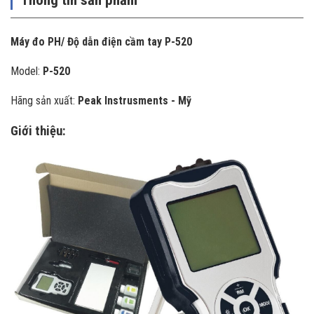
Máy đo PH/ Độ dẫn điện cầm tay P-520
Model:
P-520
Hãng sản xuất:
Peak Instrusments - Mỹ
Giới thiệu: