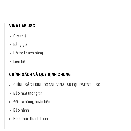
VINA LAB JSC
Giới thiệu
Bảng giá
Hỗ trợ khách hàng
Liên hệ
CHÍNH SÁCH VÀ QUY ĐỊNH CHUNG
CHÍNH SÁCH KINH DOANH VINALAB EQUIPMENT., JSC
Bảo mật thông tin
Đổi trả hàng, hoàn tiền
Bảo hành
Hình thức thanh toán