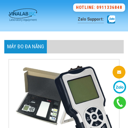
HOTLINE: 0911336848
Zalo Support:
MÁY ĐO ĐA NĂNG