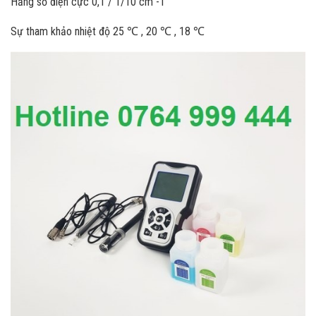
Hằng số điện cực 0,1 / 1/10 cm -1
Sự tham khảo nhiệt độ 25 ℃ , 20 ℃ , 18 ℃