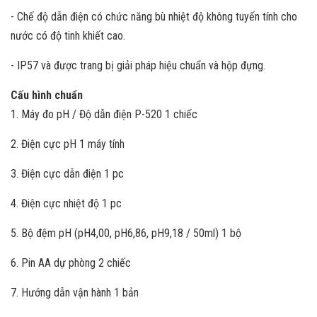
- Chế độ dẫn điện có chức năng bù nhiệt độ không tuyến tính cho
nước có độ tinh khiết cao.
- IP57 và được trang bị giải pháp hiệu chuẩn và hộp đựng.
Cấu hình chuẩn
1. Máy đo pH / Độ dẫn điện P-520 1 chiếc
2. Điện cực pH 1 máy tính
3. Điện cực dẫn điện 1 pc
4. Điện cực nhiệt độ 1 pc
5. Bộ đệm pH (pH4,00, pH6,86, pH9,18 / 50ml) 1 bộ
6. Pin AA dự phòng 2 chiếc
7. Hướng dẫn vận hành 1 bản