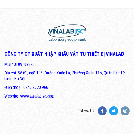
CÔNG TY CP XUẤT NHẬP KHẨU VẬT TƯ THIẾT BỊ VINALAB
MST: 0109109823
Địa chỉ: Số 61, ngõ 105, Đường Xuân La, Phường Xuân Tảo, Quận Bắc Từ
Liêm, Hà Nội
Điện thoại: 0243 2020 966
Website: www.
vinalabjsc.com
Follow Us: