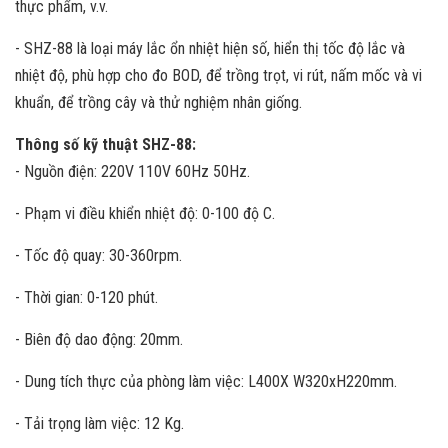
thực phẩm, v.v.
- SHZ-88 là loại máy lắc ổn nhiệt hiện số, hiển thị tốc độ lắc và
nhiệt độ, phù hợp cho đo BOD, để trồng trọt, vi rút, nấm mốc và vi
khuẩn, để trồng cây và thử nghiệm nhân giống.
Thông số kỹ thuật SHZ-88:
- Nguồn điện: 220V 110V 60Hz 50Hz.
- Phạm vi điều khiển nhiệt độ: 0-100 độ C.
- Tốc độ quay: 30-360rpm.
- Thời gian: 0-120 phút.
- Biên độ dao động: 20mm.
- Dung tích thực của phòng làm việc: L400X W320xH220mm.
- Tải trọng làm việc: 12 Kg.