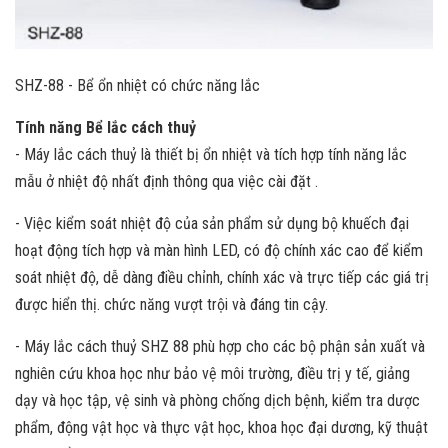
SHZ-88 - Bể ổn nhiệt có chức năng lắc
Tính năng Bể lắc cách thuỷ
- Máy lắc cách thuỷ là thiết bị ổn nhiệt và tích hợp tính năng lắc
mẫu ở nhiệt độ nhất định thông qua việc cài đặt .
- Việc kiểm soát nhiệt độ của sản phẩm sử dụng bộ khuếch đại
hoạt động tích hợp và màn hình LED, có độ chính xác cao để kiểm
soát nhiệt độ, dễ dàng điều chỉnh, chính xác và trực tiếp các giá trị
được hiển thị. chức năng vượt trội và đáng tin cậy.
- Máy lắc cách thuỷ SHZ 88 phù hợp cho các bộ phận sản xuất và
nghiên cứu khoa học như bảo vệ môi trường, điều trị y tế, giảng
dạy và học tập, vệ sinh và phòng chống dịch bệnh, kiểm tra dược
phẩm, động vật học và thực vật học, khoa học đại dương, kỹ thuật