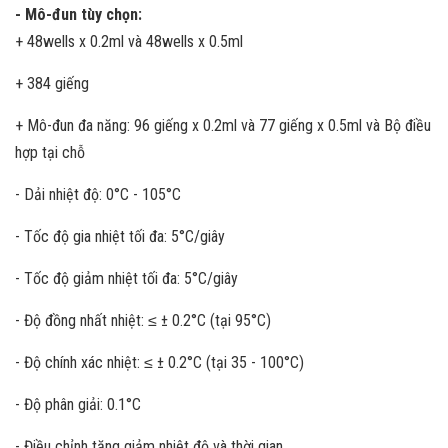
- Mô-đun tùy chọn:
+ 48wells x 0.2ml và 48wells x 0.5ml
+ 384 giếng
+ Mô-đun đa năng: 96 giếng x 0.2ml và 77 giếng x 0.5ml và Bộ điều
hợp tại chỗ
- Dải nhiệt độ: 0°C - 105°C
- Tốc độ gia nhiệt tối đa: 5°C/giây
- Tốc độ giảm nhiệt tối đa: 5°C/giây
- Độ đồng nhất nhiệt: ≤ ± 0.2°C (tại 95°C)
- Độ chính xác nhiệt: ≤ ± 0.2°C (tại 35 - 100°C)
- Độ phân giải: 0.1°C
- Điều chỉnh tăng giảm nhiệt độ và thời gian