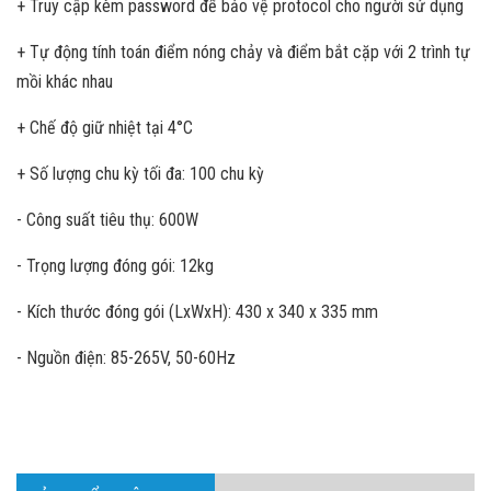
+ Truy cập kèm password để bảo vệ protocol cho người sử dụng
+ Tự động tính toán điểm nóng chảy và điểm bắt cặp với 2 trình tự
mồi khác nhau
+ Chế độ giữ nhiệt tại 4°C
+ Số lượng chu kỳ tối đa: 100 chu kỳ
- Công suất tiêu thụ: 600W
- Trọng lượng đóng gói: 12kg
- Kích thước đóng gói (LxWxH): 430 x 340 x 335 mm
- Nguồn điện: 85-265V, 50-60Hz