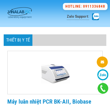
HOTLINE: 0911336848
Zalo Support:
THIẾT BỊ Y TẾ
Máy luân nhiệt PCR BK-AII, Biobase