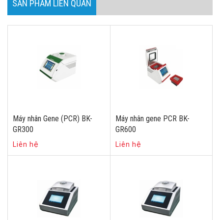
SẢN PHẨM LIÊN QUAN
Máy nhân Gene (PCR) BK-
Máy nhân gene PCR BK-
GR300
GR600
Liên hệ
Liên hệ