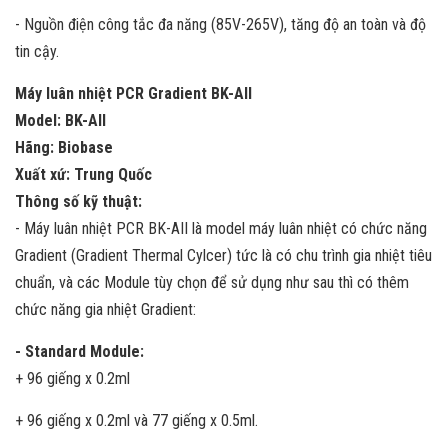
- Nguồn điện công tắc đa năng (85V-265V), tăng độ an toàn và độ
tin cậy.
Máy luân nhiệt PCR Gradient BK-AII
Model: BK-AII
Hãng: Biobase
Xuất xứ: Trung Quốc
Thông số kỹ thuật:
- Máy luân nhiệt PCR BK-AII là model máy luân nhiệt có chức năng
Gradient (Gradient Thermal Cylcer) tức là có chu trình gia nhiệt tiêu
chuẩn, và các Module tùy chọn để sử dụng như sau thì có thêm
chức năng gia nhiệt Gradient:
- Standard Module:
+ 96 giếng x 0.2ml
+ 96 giếng x 0.2ml và 77 giếng x 0.5ml.