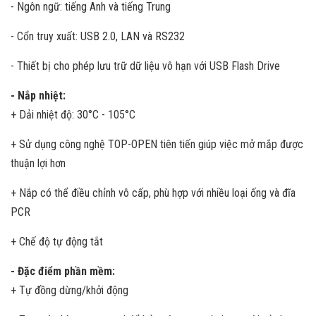
- Ngôn ngữ: tiếng Anh và tiếng Trung
- Cổn truy xuất: USB 2.0, LAN và RS232
- Thiết bị cho phép lưu trữ dữ liệu vô hạn với USB Flash Drive
- Nắp nhiệt:
+ Dải nhiệt độ: 30°C - 105°C
+ Sử dụng công nghệ TOP-OPEN tiên tiến giúp việc mở mắp được
thuận lợi hơn
+ Nắp có thể điều chỉnh vô cấp, phù hợp với nhiều loại ống và đĩa
PCR
+ Chế độ tự động tắt
- Đặc điểm phần mềm:
+ Tự đồng dừng/khởi động