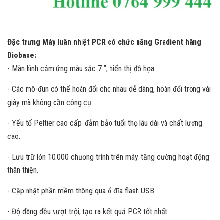
Đặc trưng Máy luân nhiệt PCR có chức năng Gradient hãng
Biobase:
- Màn hình cảm ứng màu sắc 7 ”, hiển thị đồ họa.
- Các mô-đun có thể hoán đổi cho nhau dễ dàng, hoán đổi trong vài
giây mà không cần công cụ.
- Yếu tố Peltier cao cấp, đảm bảo tuổi thọ lâu dài và chất lượng
cao.
- Lưu trữ lớn 10.000 chương trình trên máy, tăng cường hoạt động
thân thiện.
- Cập nhật phần mềm thông qua ổ đĩa flash USB.
- Độ đồng đều vượt trội, tạo ra kết quả PCR tốt nhất.