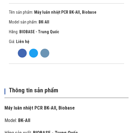
Tên sản phẩm:
Máy luân nhiệt PCR BK-AII, Biobase
Model sản phẩm:
BK-AII
Hãng:
BIOBASE - Trung Quốc
Giá:
Liên hệ
Thông tin sản phẩm
Máy luân nhiệt PCR BK-AII, Biobase
Model:
BK-AII
Hãng sản xuất:
BIOBASE - Trung Quốc