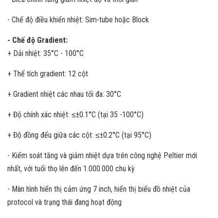
- Chế độ điều khiển nhiệt: Sim-tube hoặc Block
- Chế độ Gradient:
+ Dải nhiệt: 35°C - 100°C
+ Thể tích gradient: 12 cột
+ Gradient nhiệt các nhau tối đa: 30°C
+ Độ chính xác nhiệt: ≤±0.1°C (tại 35 -100°C)
+ Độ đồng đểu giữa các cột: ≤±0.2°C (tại 95°C)
- Kiểm soát tăng và giảm nhiệt dựa trên công nghệ Peltier mới
nhất, với tuổi thọ lên đến 1.000.000 chu kỳ
- Màn hình hiển thị cảm ứng 7 inch, hiển thị biểu đồ nhiệt của
protocol và trạng thái đang hoạt động