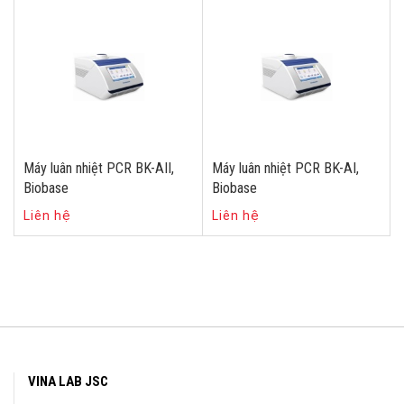
Máy luân nhiệt PCR BK-AII,
Máy luân nhiệt PCR BK-AI,
Biobase
Biobase
Liên hệ
Liên hệ
VINA LAB JSC