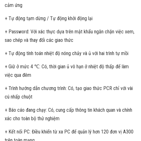
cảm ứng
+ Tự động tạm dừng / Tự động khởi động lại
+ Password: Với xác thực dựa trên mật khẩu ngăn chặn việc xem,
sao chép và thay đổi các giao thức
+ Tự động tính toán nhiệt độ nóng chảy và ủ với hai trình tự mồi
+ Giữ ở mức 4 ℃: Có, thời gian ủ vô hạn ở nhiệt độ thấp để làm
việc qua đêm
+ Trình hướng dẫn chương trình: Có, tạo giao thức PCR chỉ với vài
cú nhấp chuột
+ Báo cáo đang chạy: Có, cung cấp thông tin khách quan và chính
xác cho toàn bộ thử nghiệm
+ Kết nối PC: Điều khiển từ xa PC để quản lý hơn 120 đơn vị A300
trên toàn mạng