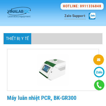
HOTLINE: 0911336848
Zalo Support:
THIẾT BỊ Y TẾ
Máy luân nhiệt PCR, BK-GR300