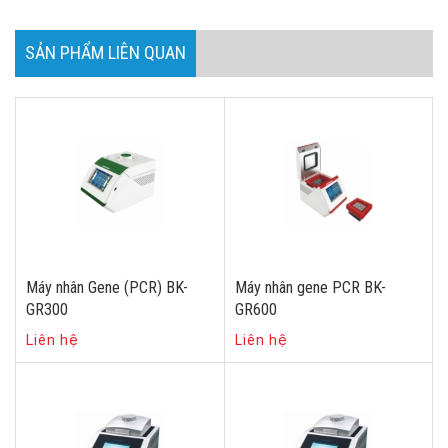
SẢN PHẨM LIÊN QUAN
Máy nhân Gene (PCR) BK-
Máy nhân gene PCR BK-
GR300
GR600
Liên hệ
Liên hệ