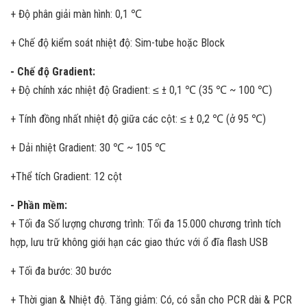
+ Độ phân giải màn hình: 0,1 ℃
+ Chế độ kiểm soát nhiệt độ: Sim-tube hoặc Block
- Chế độ Gradient:
+ Độ chính xác nhiệt độ Gradient: ≤ ± 0,1 ℃ (35 ℃ ~ 100 ℃)
+ Tính đồng nhất nhiệt độ giữa các cột: ≤ ± 0,2 ℃ (ở 95 ℃)
+ Dải nhiệt Gradient: 30 ℃ ~ 105 ℃
+Thể tích Gradient: 12 cột
- Phần mềm:
+ Tối đa Số lượng chương trình: Tối đa 15.000 chương trình tích
hợp, lưu trữ không giới hạn các giao thức với ổ đĩa flash USB
+ Tối đa bước: 30 bước
+ Thời gian & Nhiệt độ. Tăng giảm: Có, có sẵn cho PCR dài & PCR