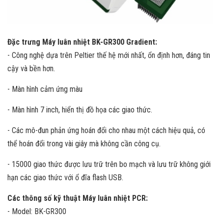
Đặc trưng Máy luân nhiệt BK-GR300 Gradient:
- Công nghệ dựa trên Peltier thế hệ mới nhất, ổn định hơn, đáng tin
cậy và bền hơn.
- Màn hình cảm ứng màu
- Màn hình 7 inch, hiển thị đồ họa các giao thức.
- Các mô-đun phản ứng hoán đổi cho nhau một cách hiệu quả, có
thể hoán đổi trong vài giây mà không cần công cụ.
- 15000 giao thức được lưu trữ trên bo mạch và lưu trữ không giới
hạn các giao thức với ổ đĩa flash USB.
Các thông số kỹ thuật Máy luân nhiệt PCR:
- Model: BK-GR300