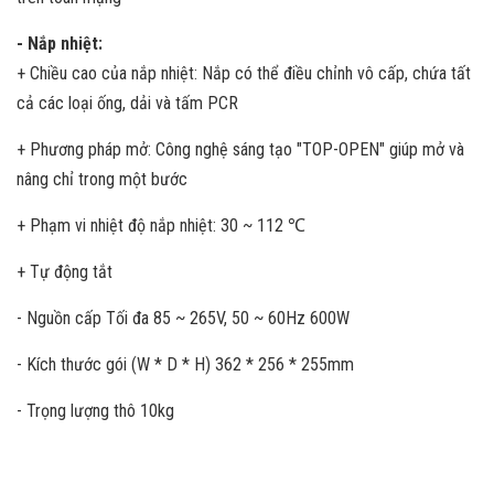
- Nắp nhiệt:
+ Chiều cao của nắp nhiệt: Nắp có thể điều chỉnh vô cấp, chứa tất
cả các loại ống, dải và tấm PCR
+ Phương pháp mở: Công nghệ sáng tạo "TOP-OPEN" giúp mở và
nâng chỉ trong một bước
+ Phạm vi nhiệt độ nắp nhiệt: 30 ~ 112 ℃
+ Tự động tắt
- Nguồn cấp Tối đa 85 ~ 265V, 50 ~ 60Hz 600W
- Kích thước gói (W * D * H) 362 * 256 * 255mm
- Trọng lượng thô 10kg