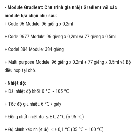
- Module Gradient: Chu trình gia nhiệt Gradient với các
module lựa chọn như sau:
+ Code 96 Module: 96 giếng x 0,2ml
+ Code 9677 Module: 96 giếng x 0,2ml và 77 giếng x 0,5ml.
+ Codel 384 Module: 384 giếng
+ Multi-purpose Module: 96 giếng x 0,2ml + 77 giếng x 0,5ml và Bộ
điều hợp tại chỗ.
- Nhiệt độ:
+ Dải nhiệt độ khối: 0 ℃ ~ 105 ℃
+ Tốc độ gia nhiệt: 6 ℃ / giây
+ Đồng nhất nhiệt độ: ≤ ± 0,2 ℃ (ở 95 ℃)
+ Độ chính xác nhiệt độ: ≤ ± 0,1 ℃ (35 ℃ ~ 100 ℃)