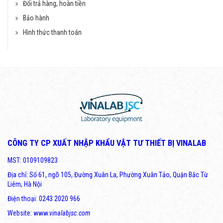
Đổi trả hàng, hoàn tiền
Bảo hành
Hình thức thanh toán
CÔNG TY CP XUẤT NHẬP KHẨU VẬT TƯ THIẾT BỊ VINALAB
MST: 0109109823
Địa chỉ: Số 61, ngõ 105, Đường Xuân La, Phường Xuân Tảo, Quận Bắc Từ
Liêm, Hà Nội
Điện thoại: 0243 2020 966
Website: www.
vinalabjsc.com