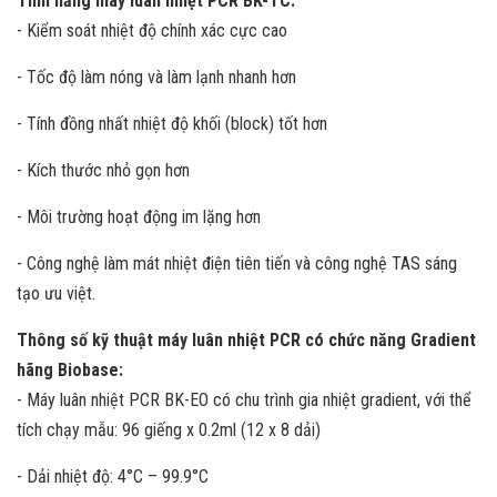
Tính năng máy luân nhiệt PCR BK-TC:
- Kiểm soát nhiệt độ chính xác cực cao
- Tốc độ làm nóng và làm lạnh nhanh hơn
- Tính đồng nhất nhiệt độ khối (block) tốt hơn
- Kích thước nhỏ gọn hơn
- Môi trường hoạt động im lặng hơn
- Công nghệ làm mát nhiệt điện tiên tiến và công nghệ TAS sáng
tạo ưu việt.
Thông số kỹ thuật máy luân nhiệt PCR có chức năng Gradient
hãng Biobase:
- Máy luân nhiệt PCR BK-EO có chu trình gia nhiệt gradient, với thể
tích chạy mẫu: 96 giếng x 0.2ml (12 x 8 dải)
- Dải nhiệt độ: 4°C – 99.9°C