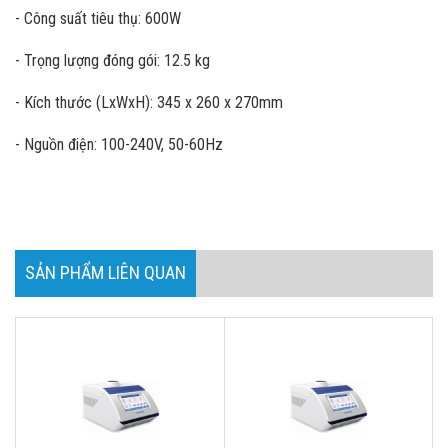
- Công suất tiêu thụ: 600W
- Trọng lượng đóng gói: 12.5 kg
- Kích thước (LxWxH): 345 x 260 x 270mm
- Nguồn điện: 100-240V, 50-60Hz
SẢN PHẨM LIÊN QUAN