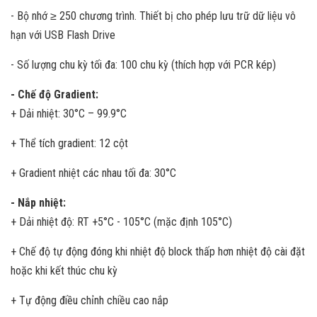
- Bộ nhớ ≥ 250 chương trình. Thiết bị cho phép lưu trữ dữ liệu vô
hạn với USB Flash Drive
- Số lượng chu kỳ tối đa: 100 chu kỳ (thích hợp với PCR kép)
- Chế độ Gradient:
+ Dải nhiệt: 30°C – 99.9°C
+ Thể tích gradient: 12 cột
+ Gradient nhiệt các nhau tối đa: 30°C
- Nắp nhiệt:
+ Dải nhiệt độ: RT +5°C - 105°C (mặc định 105°C)
+ Chế độ tự động đóng khi nhiệt độ block thấp hơn nhiệt độ cài đặt
hoặc khi kết thúc chu kỳ
+ Tự động điều chỉnh chiều cao nắp