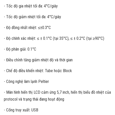
- Tốc độ gia nhiệt tối đa: 4°C/giây
- Tốc độ giảm nhiệt tối đa: 4°C/giây
- Độ đồng nhất nhiệt: ≤±0.3°C
- Độ chính xác nhiệt: ≤ ± 0.1°C (tại 35°C), ≤ ± 0.2°C (tại ≥90°C)
- Độ phân giải: 0.1°C
- Điều chỉnh tăng giảm nhiệt độ và thời gian
- Chế độ điều khiển nhiệt: Tube hoặc Block
- Công nghệ làm lạnh Peltier
- Màn hình hiển thị LCD cảm ứng 5,7 inch, hiển thị biểu đồ nhiệt của
protocol và trạng thái đang hoạt động
- Cổng truy xuất: USB