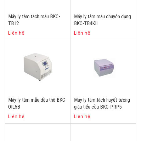
Máy ly tâm tách máu BKC-
Máy ly tâm máu chuyên dụng
TB12
BKC-TB4KII
Liên hệ
Liên hệ
Máy ly tâm mẫu dầu thô BKC-
Máy ly tâm tách huyết tương
OIL5B
giàu tiểu cầu BKC-PRP5
Liên hệ
Liên hệ