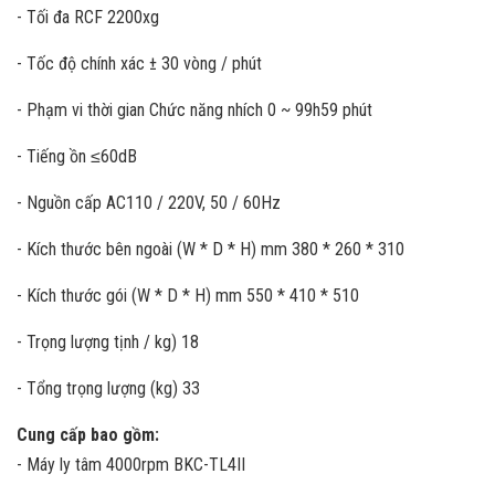
- Tối đa RCF 2200xg
- Tốc độ chính xác ± 30 vòng / phút
- Phạm vi thời gian Chức năng nhích 0 ~ 99h59 phút
- Tiếng ồn ≤60dB
- Nguồn cấp AC110 / 220V, 50 / 60Hz
- Kích thước bên ngoài (W * D * H) mm 380 * 260 * 310
- Kích thước gói (W * D * H) mm 550 * 410 * 510
- Trọng lượng tịnh / kg) 18
- Tổng trọng lượng (kg) 33
Cung cấp bao gồm:
- Máy ly tâm 4000rpm BKC-TL4II