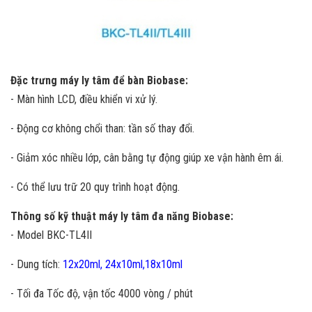
Đặc trưng máy ly tâm để bàn Biobase:
- Màn hình LCD, điều khiển vi xử lý.
- Động cơ không chổi than: tần số thay đổi.
- Giảm xóc nhiều lớp, cân bằng tự động giúp xe vận hành êm ái.
- Có thể lưu trữ 20 quy trình hoạt động.
Thông số kỹ thuật máy ly tâm đa năng Biobase:
- Model BKC-TL4II
- Dung tích:
12x20ml,
24x10ml,
18x10ml
- Tối đa Tốc độ, vận tốc 4000 vòng / phút