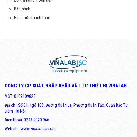
Đổi trả hàng, hoàn tiền
Bảo hành
Hình thức thanh toán
CÔNG TY CP XUẤT NHẬP KHẨU VẬT TƯ THIẾT BỊ VINALAB
MST: 0109109823
Địa chỉ: Số 61, ngõ 105, Đường Xuân La, Phường Xuân Tảo, Quận Bắc Từ
Liêm, Hà Nội
Điện thoại: 0243 2020 966
Website: www.
vinalabjsc.com