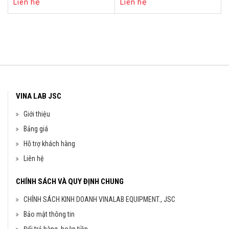
Liên hệ
Liên hệ
VINA LAB JSC
Giới thiệu
Bảng giá
Hỗ trợ khách hàng
Liên hệ
CHÍNH SÁCH VÀ QUY ĐỊNH CHUNG
CHÍNH SÁCH KINH DOANH VINALAB EQUIPMENT., JSC
Bảo mật thông tin