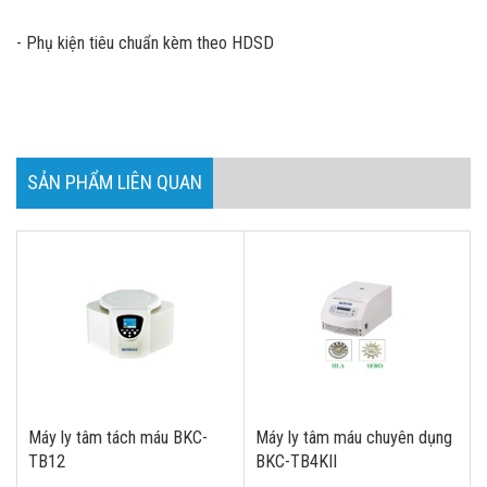
- Phụ kiện tiêu chuẩn kèm theo HDSD
SẢN PHẨM LIÊN QUAN
Máy ly tâm tách máu BKC-
Máy ly tâm máu chuyên dụng
TB12
BKC-TB4KII