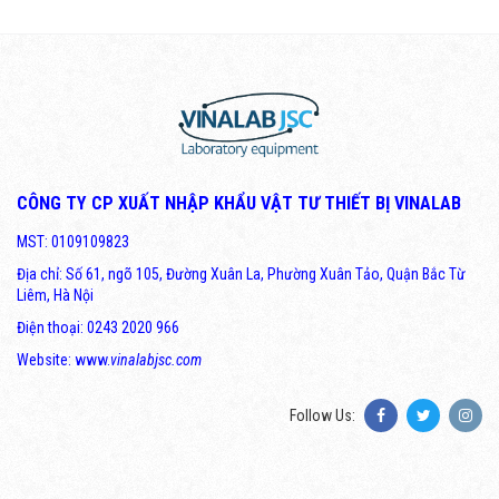
CÔNG TY CP XUẤT NHẬP KHẨU VẬT TƯ THIẾT BỊ VINALAB
MST: 0109109823
Địa chỉ: Số 61, ngõ 105, Đường Xuân La, Phường Xuân Tảo, Quận Bắc Từ
Liêm, Hà Nội
Điện thoại: 0243 2020 966
Website: www.
vinalabjsc.com
Follow Us: