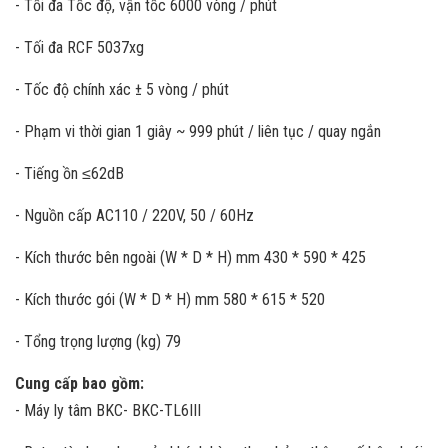
- Tối đa Tốc độ, vận tốc 6000 vòng / phút
- Tối đa RCF 5037xg
- Tốc độ chính xác ± 5 vòng / phút
- Phạm vi thời gian 1 giây ~ 999 phút / liên tục / quay ngắn
- Tiếng ồn ≤62dB
- Nguồn cấp AC110 / 220V, 50 / 60Hz
- Kích thước bên ngoài (W * D * H) mm 430 * 590 * 425
- Kích thước gói (W * D * H) mm 580 * 615 * 520
- Tổng trọng lượng (kg) 79
Cung cấp bao gồm:
- Máy ly tâm BKC- BKC-TL6III