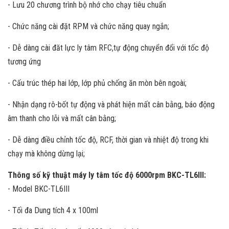
- Lưu 20 chương trình bộ nhớ cho chạy tiêu chuẩn
- Chức năng cài đặt RPM và chức năng quay ngắn;
- Dễ dàng cài đăt lực ly tâm RFC,tự động chuyển đổi với tốc độ
tương ứng
- Cấu trúc thép hai lớp, lớp phủ chống ăn mòn bên ngoài;
- Nhận dạng rô-bốt tự động và phát hiện mất cân bằng, báo động
âm thanh cho lỗi và mất cân bằng;
- Dễ dàng điều chỉnh tốc độ, RCF, thời gian và nhiệt độ trong khi
chạy mà không dừng lại;
Thông số kỹ thuật máy ly tâm tốc độ 6000rpm BKC-TL6III:
- Model BKC-TL6III
- Tối đa Dung tích 4 x 100ml