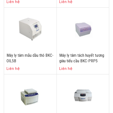
Liên hệ
Liên hệ
Máy ly tâm mẫu dầu thô BKC-
Máy ly tâm tách huyết tương
OIL5B
giàu tiểu cầu BKC-PRP5
Liên hệ
Liên hệ