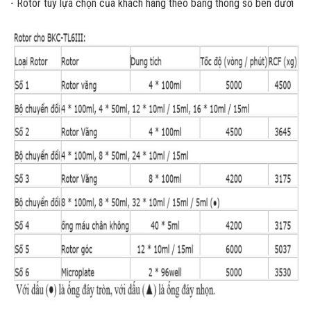
- Rotor tùy lựa chọn của khách hàng theo bảng thông số bên dưới