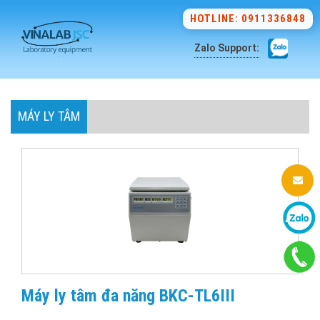
HOTLINE: 0911336848
Zalo Support:
MÁY LY TÂM
Máy ly tâm đa năng BKC-TL6III