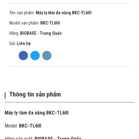
Tên sản phẩm:
Máy ly tâm đa năng BKC-TL6III
Model sản phẩm:
BKC-TL6III
Hãng:
BIOBASE - Trung Quốc
Giá:
Liên hệ
Thông tin sản phẩm
Máy ly tâm đa năng BKC-TL6III
Model:
BKC-TL6III
Hãng sản xuất:
BIOBASE - Trung Quốc