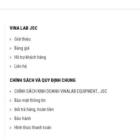
VINA LAB JSC
Giới thiệu
Bảng giá
Hỗ trợ khách hàng
Liên hệ
CHÍNH SÁCH VÀ QUY ĐỊNH CHUNG
CHÍNH SÁCH KINH DOANH VINALAB EQUIPMENT., JSC
Bảo mật thông tin
Đổi trả hàng, hoàn tiền
Bảo hành
Hình thức thanh toán