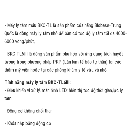
- Máy ly tâm máu BKC-TL là sản phẩm của hãng Biobase-Trung
Quốc là dòng máy ly tâm nhỏ để bàn có tốc độ ly tâm tối đa 4000-
6000 vòng/phút,
- BKC-TL6III là dòng sản phẩm phù hợp với ứng dụng tách huyết
tương trong phương pháp PRP (Lăn kim tế bào tự thân) tại các
thẩm mỹ viện hoặc tại các phòng khám y tế vừa và nhỏ
Tính năng máy ly tâm BKC-TL6III:
- Điều khiển vi xử lý, màn hình LED: hiển thị tốc độ,thời gian,lực ly
tâm
- Động cơ không chổi than
- Khóa nắp bằng động cơ