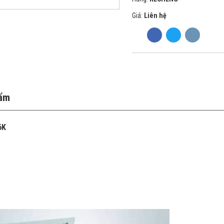
Giá:
Liên hệ
hẩm
6K