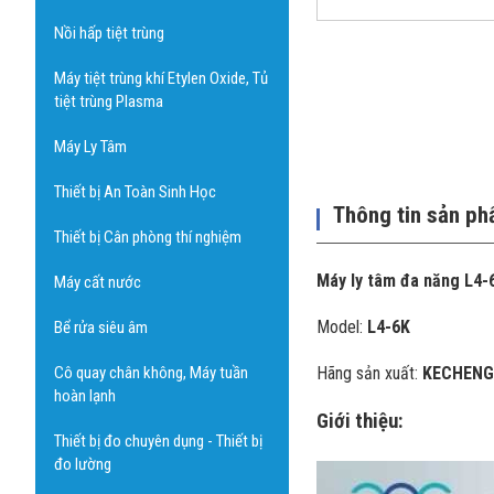
Nồi hấp tiệt trùng
Máy tiệt trùng khí Etylen Oxide, Tủ
tiệt trùng Plasma
Máy Ly Tâm
Thiết bị An Toàn Sinh Học
Thông tin sản p
Thiết bị Cân phòng thí nghiệm
Máy ly tâm đa năng L4-
Máy cất nước
Model:
L4-6K
Bể rửa siêu âm
Cô quay chân không, Máy tuần
Hãng sản xuất:
KECHENG
hoàn lạnh
Giới thiệu:
Thiết bị đo chuyên dụng - Thiết bị
đo lường