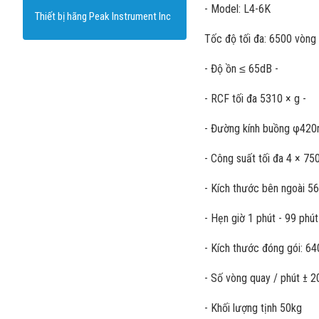
- Model: L4-6K
Thiết bị hãng Peak Instrument Inc
Tốc độ tối đa: 6500 vòng 
- Độ ồn ≤ 65dB -
- RCF tối đa 5310 × g -
- Đường kính buồng φ42
- Công suất tối đa 4 × 75
- Kích thước bên ngoài 
- Hẹn giờ 1 phút - 99 phút
- Kích thước đóng gói: 
- Số vòng quay / phút ± 2
- Khối lượng tịnh 50kg