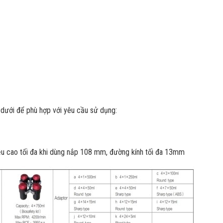
 dưới để phù hợp với yêu cầu sử dụng:
hiều cao tối đa khi dùng nắp 108 mm, đường kính tối đa 13mm