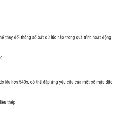
hể thay đổi thông số bất cứ lúc nào trong quá trình hoạt động
ào
ự do lâu hơn 540s, có thể đáp ứng yêu cầu của một số mẫu đặc
liệu thép