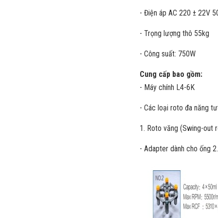
- Điện áp AC 220 ± 22V 
- Trọng lượng thô 55kg
- Công suất: 750W
Cung cấp bao gồm:
- Máy chính L4-6K
- Các loại roto đa năng t
1. Roto văng (Swing-out r
- Adapter dành cho ống 2.