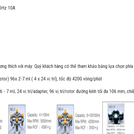
50Hz 10A
ương thích với máy: Quý khách hàng có thể tham khảo bảng lựa chọn phía
otor) 96x 2-7 ml ( 4 x 24 vị trí), tốc độ 4200 vòng/phút
6 - 7 mL 24 vị trí/adapter, 96 vị trí/rotor đường kính tối đa 106 mm, c