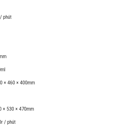
/ phút
0mm
0ml
560 × 460 × 400mm
640 × 530 × 470mm
0r / phút