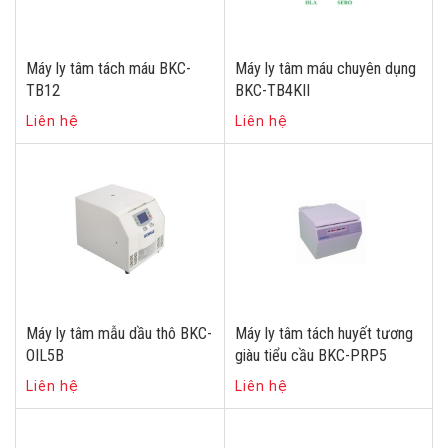
Máy ly tâm tách máu BKC-
Máy ly tâm máu chuyên dụng
TB12
BKC-TB4KII
Liên hệ
Liên hệ
Máy ly tâm mẫu dầu thô BKC-
Máy ly tâm tách huyết tương
OIL5B
giàu tiểu cầu BKC-PRP5
Liên hệ
Liên hệ