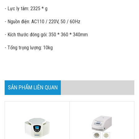
- Lực ly tâm: 2325 * g
- Nguồn điện: AC110 / 220V, 50 / 60Hz
- Kích thước đóng gói: 350 * 360 * 340mm
- Tổng trọng lượng: 10kg
SẢN PHẨM LIÊN QUAN