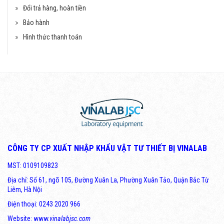
Đổi trả hàng, hoàn tiền
Bảo hành
Hình thức thanh toán
CÔNG TY CP XUẤT NHẬP KHẨU VẬT TƯ THIẾT BỊ VINALAB
MST: 0109109823
Địa chỉ: Số 61, ngõ 105, Đường Xuân La, Phường Xuân Tảo, Quận Bắc Từ
Liêm, Hà Nội
Điện thoại: 0243 2020 966
Website: www.
vinalabjsc.com