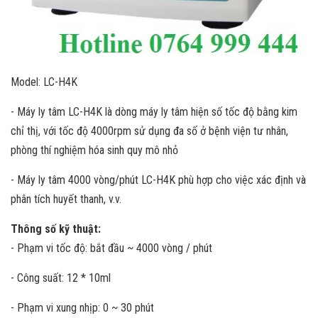
Model: LC-H4K
- Máy ly tâm LC-H4K là dòng máy ly tâm hiện số tốc độ bằng kim
chỉ thị, với tốc độ 4000rpm sử dụng đa số ở bệnh viện tư nhân,
phòng thí nghiệm hóa sinh quy mô nhỏ
- Máy ly tâm 4000 vòng/phút LC-H4K phù hợp cho việc xác định và
phân tích huyết thanh, v.v.
Thông số kỹ thuật:
- Phạm vi tốc độ: bắt đầu ~ 4000 vòng / phút
- Công suất: 12 * 10ml
- Phạm vi xung nhịp: 0 ~ 30 phút