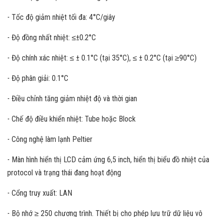
- Tốc độ giảm nhiệt tối đa: 4°C/giây
- Độ đồng nhất nhiệt: ≤±0.2°C
- Độ chính xác nhiệt: ≤ ± 0.1°C (tại 35°C), ≤ ± 0.2°C (tại ≥90°C)
- Độ phân giải: 0.1°C
- Điều chỉnh tăng giảm nhiệt độ và thời gian
- Chế độ điều khiển nhiệt: Tube hoặc Block
- Công nghệ làm lạnh Peltier
- Màn hình hiển thị LCD cảm ứng 6,5 inch, hiển thị biểu đồ nhiệt của
protocol và trạng thái đang hoạt động
- Cổng truy xuất: LAN
- Bộ nhớ ≥ 250 chương trình. Thiết bị cho phép lưu trữ dữ liệu vô