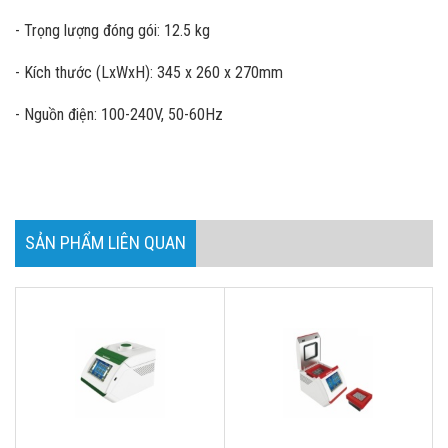
- Trọng lượng đóng gói: 12.5 kg
- Kích thước (LxWxH): 345 x 260 x 270mm
- Nguồn điện: 100-240V, 50-60Hz
SẢN PHẨM LIÊN QUAN