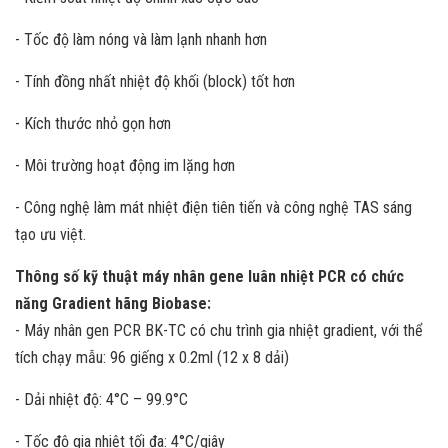
- Tốc độ làm nóng và làm lạnh nhanh hơn
- Tính đồng nhất nhiệt độ khối (block) tốt hơn
- Kích thước nhỏ gọn hơn
- Môi trường hoạt động im lặng hơn
- Công nghệ làm mát nhiệt điện tiên tiến và công nghệ TAS sáng
tạo ưu việt.
Thông số kỹ thuật máy nhân gene luân nhiệt PCR có chức
năng Gradient hãng Biobase:
- Máy nhân gen PCR BK-TC có chu trình gia nhiệt gradient, với thể
tích chạy mẫu: 96 giếng x 0.2ml (12 x 8 dải)
- Dải nhiệt độ: 4°C – 99.9°C
- Tốc độ gia nhiệt tối đa: 4°C/giây