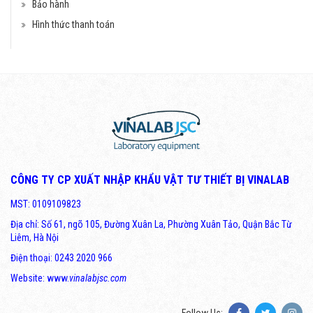
Bảo hành
Hình thức thanh toán
CÔNG TY CP XUẤT NHẬP KHẨU VẬT TƯ THIẾT BỊ VINALAB
MST: 0109109823
Địa chỉ: Số 61, ngõ 105, Đường Xuân La, Phường Xuân Tảo, Quận Bắc Từ
Liêm, Hà Nội
Điện thoại: 0243 2020 966
Website: www.
vinalabjsc.com