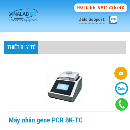
HOTLINE: 0911336848
Zalo Support:
THIẾT BỊ Y TẾ
Máy nhân gene PCR BK-TC