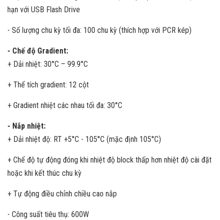
hạn với USB Flash Drive
- Số lượng chu kỳ tối đa: 100 chu kỳ (thích hợp với PCR kép)
- Chế độ Gradient:
+ Dải nhiệt: 30°C – 99.9°C
+ Thể tích gradient: 12 cột
+ Gradient nhiệt các nhau tối đa: 30°C
- Nắp nhiệt:
+ Dải nhiệt độ: RT +5°C - 105°C (mặc định 105°C)
+ Chế độ tự động đóng khi nhiệt độ block thấp hơn nhiệt độ cài đặt
hoặc khi kết thúc chu kỳ
+ Tự động điều chỉnh chiều cao nắp
- Công suất tiêu thụ: 600W