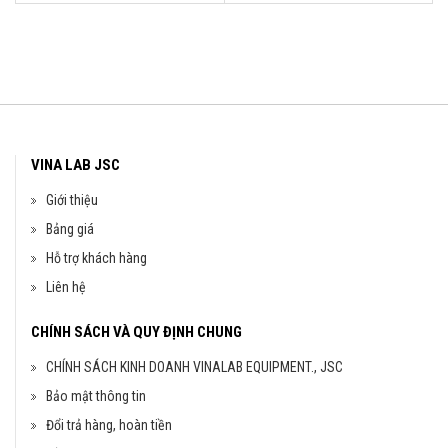
VINA LAB JSC
Giới thiệu
Bảng giá
Hỗ trợ khách hàng
Liên hệ
CHÍNH SÁCH VÀ QUY ĐỊNH CHUNG
CHÍNH SÁCH KINH DOANH VINALAB EQUIPMENT., JSC
Bảo mật thông tin
Đổi trả hàng, hoàn tiền