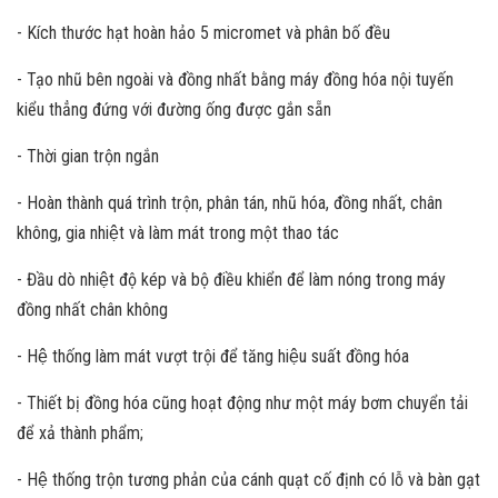
- Kích thước hạt hoàn hảo 5 micromet và phân bố đều
- Tạo nhũ bên ngoài và đồng nhất bằng máy đồng hóa nội tuyến
kiểu thẳng đứng với đường ống được gắn sẵn
- Thời gian trộn ngắn
- Hoàn thành quá trình trộn, phân tán, nhũ hóa, đồng nhất, chân
không, gia nhiệt và làm mát trong một thao tác
- Đầu dò nhiệt độ kép và bộ điều khiển để làm nóng trong máy
đồng nhất chân không
- Hệ thống làm mát vượt trội để tăng hiệu suất đồng hóa
- Thiết bị đồng hóa cũng hoạt động như một máy bơm chuyển tải
để xả thành phẩm;
- Hệ thống trộn tương phản của cánh quạt cố định có lỗ và bàn gạt