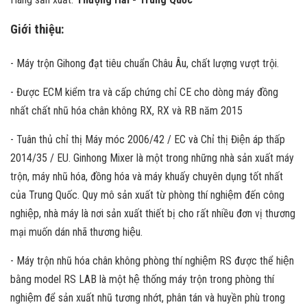
Giới thiệu:
- Máy trộn Gihong đạt tiêu chuẩn Châu Âu, chất lượng vượt trội.
- Được ECM kiểm tra và cấp chứng chỉ CE cho dòng máy đồng
nhất chất nhũ hóa chân không RX, RX và RB năm 2015
- Tuân thủ chỉ thị Máy móc 2006/42 / EC và Chỉ thị Điện áp thấp
2014/35 / EU. Ginhong Mixer là một trong những nhà sản xuất máy
trộn, máy nhũ hóa, đồng hóa và máy khuấy chuyên dụng tốt nhất
của Trung Quốc. Quy mô sản xuất từ phòng thí nghiệm đến công
nghiệp, nhà máy là nơi sản xuất thiết bị cho rất nhiều đơn vị thương
mại muốn dán nhã thương hiệu.
- Máy trộn nhũ hóa chân không phòng thí nghiệm RS được thể hiện
bằng model RS LAB là một hệ thống máy trộn trong phòng thí
nghiệm để sản xuất nhũ tương nhớt, phân tán và huyền phù trong