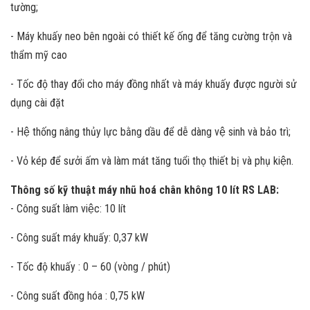
tường;
- Máy khuấy neo bên ngoài có thiết kế ống để tăng cường trộn và
thẩm mỹ cao
- Tốc độ thay đổi cho máy đồng nhất và máy khuấy được người sử
dụng cài đặt
- Hệ thống nâng thủy lực bằng dầu để dễ dàng vệ sinh và bảo trì;
- Vỏ kép để sưởi ấm và làm mát tăng tuổi thọ thiết bị và phụ kiện.
Thông số kỹ thuật máy nhũ hoá chân không 10 lít RS LAB:
- Công suất làm việc: 10 lít
- Công suất máy khuấy: 0,37 kW
- Tốc độ khuấy : 0 – 60 (vòng / phút)
- Công suất đồng hóa : 0,75 kW