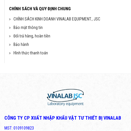
CHÍNH SÁCH VÀ QUY ĐỊNH CHUNG
CHÍNH SÁCH KINH DOANH VINALAB EQUIPMENT., JSC
Bảo mật thông tin
Đổi trả hàng, hoàn tiền
Bảo hành
Hình thức thanh toán
CÔNG TY CP XUẤT NHẬP KHẨU VẬT TƯ THIẾT BỊ VINALAB
MST: 0109109823