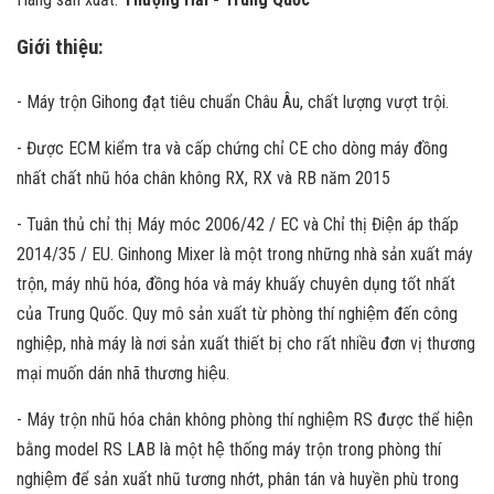
Giới thiệu:
- Máy trộn Gihong đạt tiêu chuẩn Châu Âu, chất lượng vượt trội.
- Được ECM kiểm tra và cấp chứng chỉ CE cho dòng máy đồng
nhất chất nhũ hóa chân không RX, RX và RB năm 2015
- Tuân thủ chỉ thị Máy móc 2006/42 / EC và Chỉ thị Điện áp thấp
2014/35 / EU. Ginhong Mixer là một trong những nhà sản xuất máy
trộn, máy nhũ hóa, đồng hóa và máy khuấy chuyên dụng tốt nhất
của Trung Quốc. Quy mô sản xuất từ phòng thí nghiệm đến công
nghiệp, nhà máy là nơi sản xuất thiết bị cho rất nhiều đơn vị thương
mại muốn dán nhã thương hiệu.
- Máy trộn nhũ hóa chân không phòng thí nghiệm RS được thể hiện
bằng model RS LAB là một hệ thống máy trộn trong phòng thí
nghiệm để sản xuất nhũ tương nhớt, phân tán và huyền phù trong