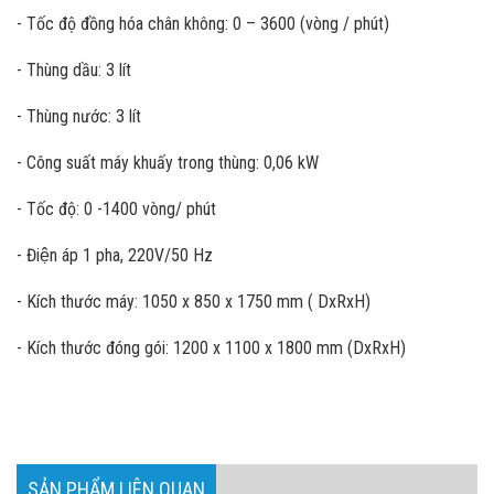
- Tốc độ đồng hóa chân không: 0 – 3600 (vòng / phút)
- Thùng dầu: 3 lít
- Thùng nước: 3 lít
- Công suất máy khuấy trong thùng: 0,06 kW
- Tốc độ: 0 -1400 vòng/ phút
- Điện áp 1 pha, 220V/50 Hz
- Kích thước máy: 1050 x 850 x 1750 mm ( DxRxH)
- Kích thước đóng gói: 1200 x 1100 x 1800 mm (DxRxH)
SẢN PHẨM LIÊN QUAN