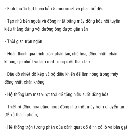
- Kích thước hạt hoàn hảo 5 micromet và phân bố đều
- Tạo nhũ bên ngoài và đồng nhất bằng máy đồng hóa nội tuyến
kiểu thẳng đứng với đường ống được gắn sẵn
- Thời gian trộn ngắn
- Hoàn thành quá trình trộn, phân tán, nhũ hóa, đồng nhất, chân
không, gia nhiệt và làm mát trong một thao tác
- Đầu dò nhiệt độ kép và bộ điều khiển để làm nóng trong máy
đồng nhất chân không
- Hệ thống làm mát vượt trội để tăng hiệu suất đồng hóa
- Thiết bị đồng hóa cũng hoạt động như một máy bơm chuyển tải
để xả thành phẩm;
- Hệ thống trộn tương phản của cánh quạt cố định có lỗ và bàn gạt