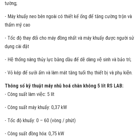
tường;
- Máy khuấy neo bên ngoài có thiết kế ống để tăng cường trộn và
thẩm mỹ cao
- Tốc độ thay đổi cho máy đồng nhất và máy khuấy được người sử
dụng cài đặt
- Hệ thống nâng thủy lực bằng dầu để dễ dàng vệ sinh và bảo trì;
- Vỏ kép để sưởi ấm và làm mát tăng tuổi thọ thiết bị và phụ kiện.
Thông số kỹ thuật máy nhũ hoá chân không 5 lít RS LAB:
- Công suất làm việc: 5 lít
- Công suất máy khuấy: 0,37 kW
- Tốc độ khuấy: 0 – 60 (vòng / phút)
- Công suất đồng hóa: 0,75 kW