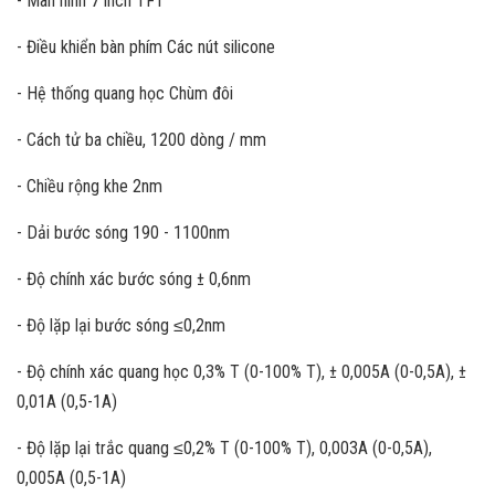
- Màn hình 7 inch TFT
- Điều khiển bàn phím Các nút silicone
- Hệ thống quang học Chùm đôi
- Cách tử ba chiều, 1200 dòng / mm
- Chiều rộng khe 2nm
- Dải bước sóng 190 - 1100nm
- Độ chính xác bước sóng ± 0,6nm
- Độ lặp lại bước sóng ≤0,2nm
- Độ chính xác quang học 0,3% T (0-100% T), ± 0,005A (0-0,5A), ±
0,01A (0,5-1A)
- Độ lặp lại trắc quang ≤0,2% T (0-100% T), 0,003A (0-0,5A),
0,005A (0,5-1A)