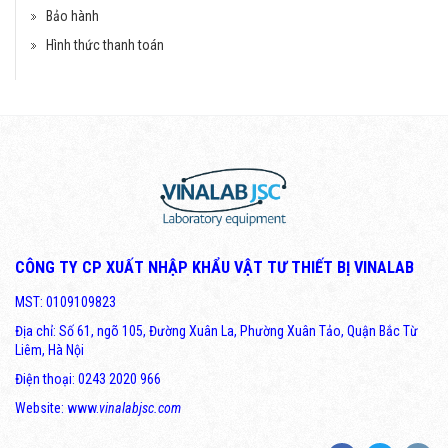
Bảo hành
Hình thức thanh toán
CÔNG TY CP XUẤT NHẬP KHẨU VẬT TƯ THIẾT BỊ VINALAB
MST: 0109109823
Địa chỉ: Số 61, ngõ 105, Đường Xuân La, Phường Xuân Tảo, Quận Bắc Từ
Liêm, Hà Nội
Điện thoại: 0243 2020 966
Website: www.
vinalabjsc.com