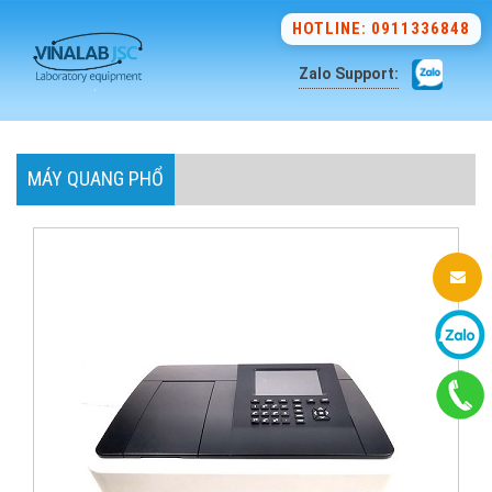
HOTLINE: 0911336848
Zalo Support:
MÁY QUANG PHỔ