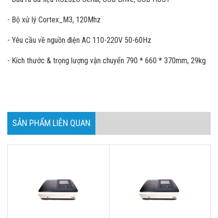
- Bộ xử lý Cortex_M3, 120Mhz
- Yêu cầu về nguồn điện AC 110-220V 50-60Hz
- Kích thước & trọng lượng vận chuyển 790 * 660 * 370mm, 29kg
SẢN PHẨM LIÊN QUAN