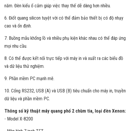
năm. Đèn kiểu ổ cắm giúp việc thay thế dễ dàng hơn nhiều.
6. Điốt quang silicon tuyệt vời có thể đảm bảo thiết bị có độ nhạy
cao và ổn định.
7. Buồng mẫu khổng lồ và nhiều phụ kiện khác nhau có thể đáp ứng
mọi nhu cầu.
8. Có thể được kết nối trực tiếp với máy in và xuất ra các biểu đồ
và dữ liệu thử nghiệm.
9. Phần mềm PC mạnh mẽ.
10. Cổng RS232, USB (A) và USB (B) tiêu chuẩn cho máy in, truyền
dữ liệu và phần mềm PC.
Thông số kỹ thuật máy quang phổ 2 chùm tia, loại đèn Xenon:
- Model X-8200