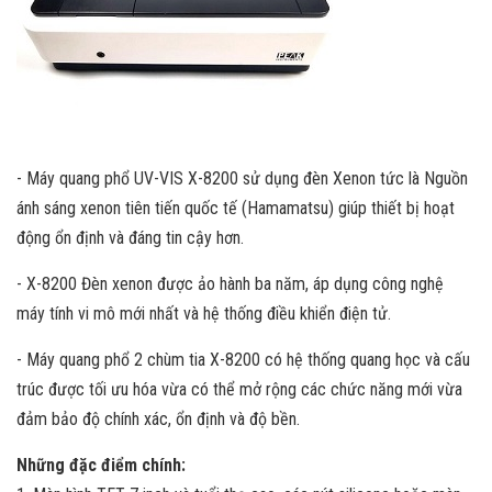
- Máy quang phổ UV-VIS X-8200 sử dụng đèn Xenon tức là Nguồn
ánh sáng xenon tiên tiến quốc tế (Hamamatsu) giúp thiết bị hoạt
động ổn định và đáng tin cậy hơn.
- X-8200 Đèn xenon được ảo hành ba năm, áp dụng công nghệ
máy tính vi mô mới nhất và hệ thống điều khiển điện tử.
- Máy quang phổ 2 chùm tia X-8200 có hệ thống quang học và cấu
trúc được tối ưu hóa vừa có thể mở rộng các chức năng mới vừa
đảm bảo độ chính xác, ổn định và độ bền.
Những đặc điểm chính: