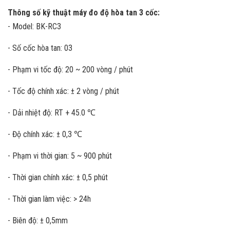
Thông số kỹ thuật máy đo độ hòa tan 3 cốc:
- Model: BK-RC3
- Số cốc hòa tan: 03
- Phạm vi tốc độ: 20 ~ 200 vòng / phút
- Tốc độ chính xác: ± 2 vòng / phút
- Dải nhiệt độ: RT + 45.0 ℃
- Độ chính xác: ± 0,3 ℃
- Phạm vi thời gian: 5 ~ 900 phút
- Thời gian chính xác: ± 0,5 phút
- Thời gian làm việc: > 24h
- Biên độ: ± 0,5mm