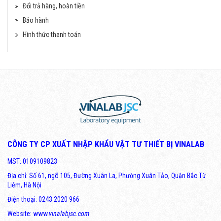
Đổi trả hàng, hoàn tiền
Bảo hành
Hình thức thanh toán
CÔNG TY CP XUẤT NHẬP KHẨU VẬT TƯ THIẾT BỊ VINALAB
MST: 0109109823
Địa chỉ: Số 61, ngõ 105, Đường Xuân La, Phường Xuân Tảo, Quận Bắc Từ
Liêm, Hà Nội
Điện thoại: 0243 2020 966
Website: www.
vinalabjsc.com