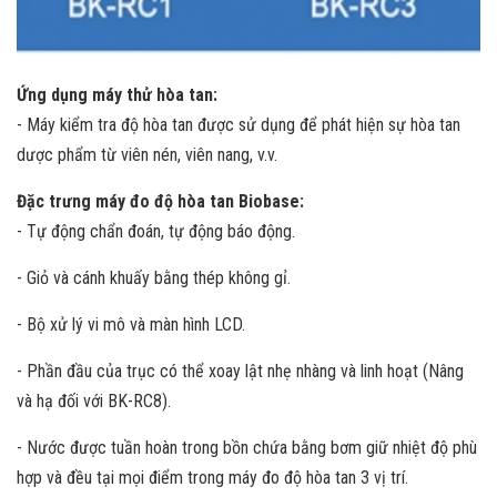
Ứng dụng máy thử hòa tan:
- Máy kiểm tra độ hòa tan được sử dụng để phát hiện sự hòa tan
dược phẩm từ viên nén, viên nang, v.v.
Đặc trưng máy đo độ hòa tan Biobase:
- Tự động chẩn đoán, tự động báo động.
- Giỏ và cánh khuấy bằng thép không gỉ.
- Bộ xử lý vi mô và màn hình LCD.
- Phần đầu của trục có thể xoay lật nhẹ nhàng và linh hoạt (Nâng
và hạ đối với BK-RC8).
- Nước được tuần hoàn trong bồn chứa bằng bơm giữ nhiệt độ phù
hợp và đều tại mọi điểm trong máy đo độ hòa tan 3 vị trí.