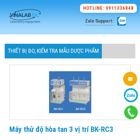
HOTLINE: 0911336848
Zalo Support:
THIẾT BỊ ĐO, KIỂM TRA MẪU DƯỢC PHẨM
Máy thử độ hòa tan 3 vị trí BK-RC3