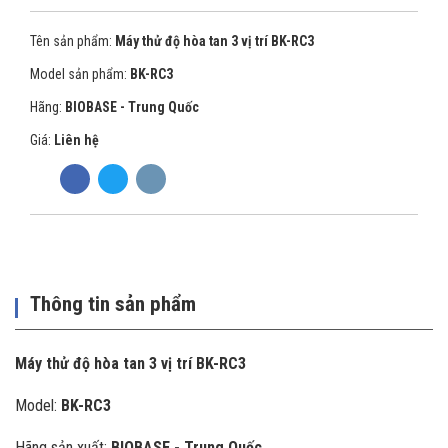
Tên sản phẩm:
Máy thử độ hòa tan 3 vị trí BK-RC3
Model sản phẩm:
BK-RC3
Hãng:
BIOBASE - Trung Quốc
Giá:
Liên hệ
Thông tin sản phẩm
Máy thử độ hòa tan 3 vị trí BK-RC3
Model:
BK-RC3
Hãng sản xuất:
BIOBASE - Trung Quốc