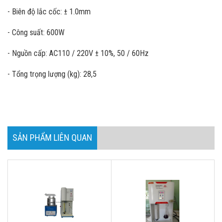
- Biên độ lắc cốc: ± 1.0mm
- Công suất: 600W
- Nguồn cấp: AC110 / 220V ± 10%, 50 / 60Hz
- Tổng trọng lượng (kg): 28,5
SẢN PHẨM LIÊN QUAN