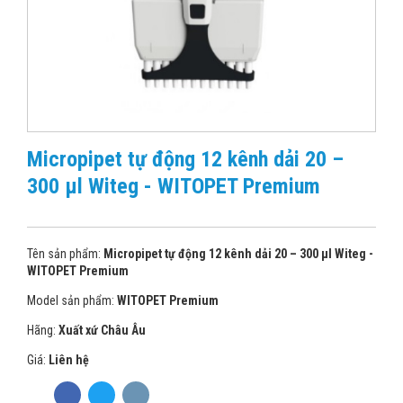
Micropipet tự động 12 kênh dải 20 –
300 µl Witeg - WITOPET Premium
Tên sản phẩm:
Micropipet tự động 12 kênh dải 20 – 300 µl Witeg -
WITOPET Premium
Model sản phẩm:
WITOPET Premium
Hãng:
Xuất xứ Châu Âu
Giá:
Liên hệ