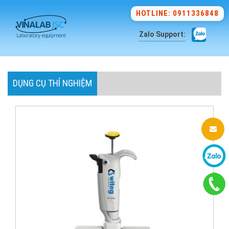
HOTLINE: 0911336848
Zalo Support:
DỤNG CỤ THÍ NGHIỆM