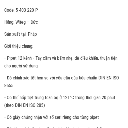
Code: 5 403 220 P
Hãng: Witeg – Đức
Sản xuất tại: Pháp
Giới thiệu chung:
- Pipet 12 kênh - Tay cầm và bấm nhẹ, dễ điều khiển, thuận tiện
cho người sử dụng
- Độ chính xác tốt hơn so với yêu cầu của tiêu chuẩn DIN EN ISO
8655
- Có thể hấp tiệt trùng toàn bộ ở 121°C trong thời gian 20 phút
(theo DIN EN ISO 285)
- Có giấy chứng nhận với số seri riêng cho từng pipet