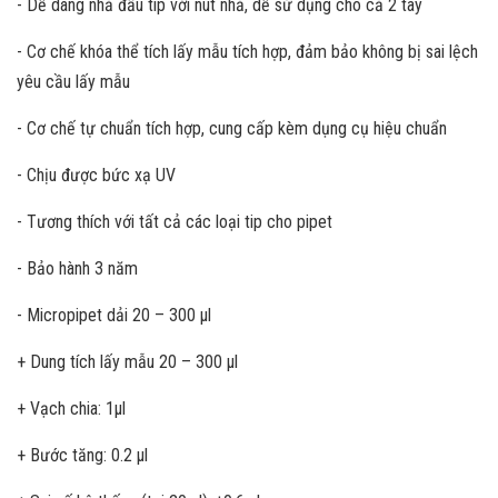
- Dễ dàng nhả đầu tip với nút nhả, dễ sử dụng cho cả 2 tay
- Cơ chế khóa thể tích lấy mẫu tích hợp, đảm bảo không bị sai lệch
yêu cầu lấy mẫu
- Cơ chế tự chuẩn tích hợp, cung cấp kèm dụng cụ hiệu chuẩn
- Chịu được bức xạ UV
- Tương thích với tất cả các loại tip cho pipet
- Bảo hành 3 năm
- Micropipet dải 20 – 300 µl
+ Dung tích lấy mẫu 20 – 300 µl
+ Vạch chia: 1µl
+ Bước tăng: 0.2 µl