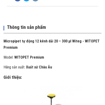
Thông tin sản phẩm
Micropipet tự động 12 kênh dải 20 – 300 µl Witeg - WITOPET
Premium
Model:
WITOPET Premium
Hãng sản xuất:
Xuất xứ Châu Âu
Giới thiệu: