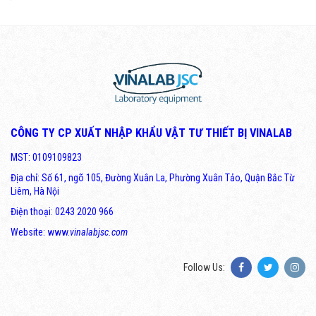
CÔNG TY CP XUẤT NHẬP KHẨU VẬT TƯ THIẾT BỊ VINALAB
MST: 0109109823
Địa chỉ: Số 61, ngõ 105, Đường Xuân La, Phường Xuân Tảo, Quận Bắc Từ
Liêm, Hà Nội
Điện thoại: 0243 2020 966
Website: www.
vinalabjsc.com
Follow Us: