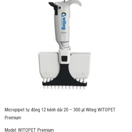
Micropipet tự động 12 kênh dải 20 – 300 µl Witeg WITOPET
Premium
Model: WITOPET Premium