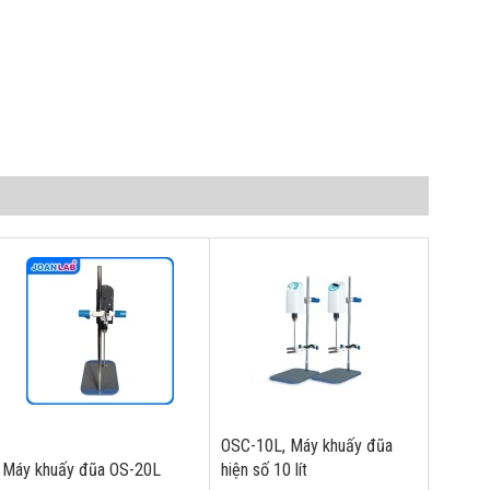
OSC-10L, Máy khuấy đũa
Máy khuấy đũa OS-20L
hiện số 10 lít