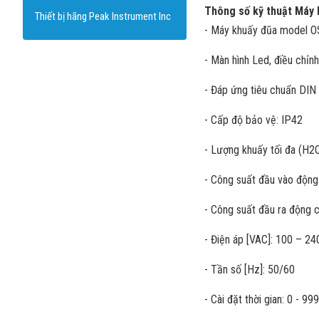
Thông số kỹ thuật Máy 
Thiết bị hãng Peak Instrument Inc
- Máy khuấy đũa model 
- Màn hình Led, điều chỉn
- Đáp ứng tiêu chuẩn DI
- Cấp độ bảo vệ: IP42
- Lượng khuấy tối đa (H2O
- Công suất đầu vào động
- Công suất đầu ra động c
- Điện áp [VAC]: 100 – 24
- Tần số [Hz]: 50/60
- Cài đặt thời gian: 0 - 99