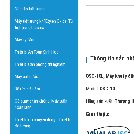
Nồi hấp tiệt trùng
Máy tiệt trùng khí Etylen Oxide, Tủ
tiệt trùng Plasma
Máy Ly Tâm
Thiết bị An Toàn Sinh Học
Thông tin sản p
Thiết bị Cân phòng thí nghiệm
OSC-10L, Máy khuấy đũa 
Máy cất nước
Model:
OSC-10
Bể rửa siêu âm
Cô quay chân không, Máy tuần
Hãng sản xuất:
Thượng H
hoàn lạnh
Giới thiệu:
Thiết bị đo chuyên dụng - Thiết bị
đo lường