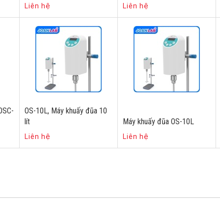
Liên hệ
Liên hệ
 OSC-
OS-10L, Máy khuấy đũa 10
lít
Máy khuấy đũa OS-10L
Liên hệ
Liên hệ