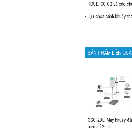
- HDSD, CO CQ và các ch
- Lựa chọn cánh khuấy t
SẢN PHẨM LIÊN QU
OSC-20L, Máy khuấy đũ
hiện số 20 lít