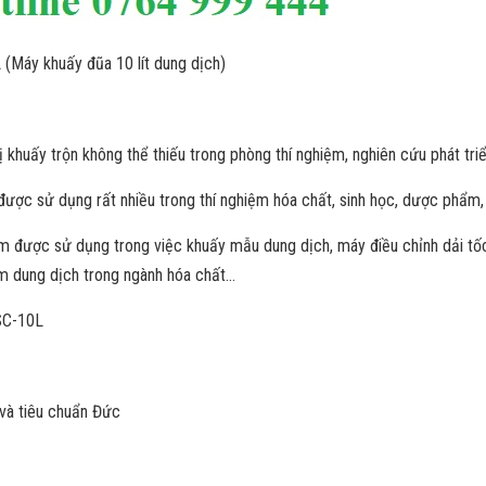
(Máy khuấy đũa 10 lít dung dịch)
bị khuấy trộn không thể thiếu trong phòng thí nghiệm, nghiên cứu phát t
ược sử dụng rất nhiều trong thí nghiệm hóa chất, sinh học, dược phẩm,
ệm được sử dụng trong việc khuấy mẫu dung dịch, máy điều chỉnh dải tốc
ệm dung dịch trong ngành hóa chất…
SC-10L
và tiêu chuẩn Đức