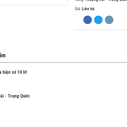
Giá:
Liên hệ
hẩm
hiện số 10 lít
ải - Trung Quốc