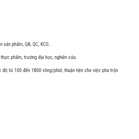
riển sản phẩm, QA, QC, KCS…
 thực phẩm, trường đại học, nghiên cứu.
 độ từ 100 đến 1800 vòng/phút, thuận tiện cho việc pha trộn