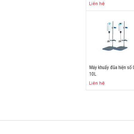
Liên hệ
Máy khuấy đũa hiện số
10L
Liên hệ