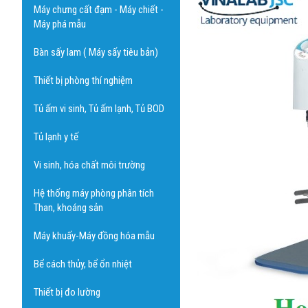
Máy chưng cất đạm - Máy chiết -
Máy phá mẫu
Bàn sấy lam ( Máy sấy tiêu bản)
Thiết bị phòng thí nghiệm
Tủ ấm vi sinh, Tủ ấm lạnh, Tủ BOD
Tủ lạnh y tế
Vi sinh, hóa chất môi trường
Hệ thống máy phòng phân tích
Than, khoáng sản
Máy khuấy-Máy đồng hóa mẫu
Bể cách thủy, bể ổn nhiệt
Thiết bị đo lường