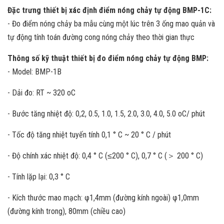
Đặc trưng thiết bị xác định điểm nóng chảy tự động BMP-1C:
- Đo điểm nóng chảy ba mẫu cùng một lúc trên 3 ống mao quản và
tự động tính toán đường cong nóng chảy theo thời gian thực
Thông số kỹ thuật thiết bị đo điểm nóng chảy tự động BMP:
- Model: BMP-1B
- Dải đo: RT ~ 320 oC
- Bước tăng nhiệt độ: 0,2, 0.5, 1.0, 1.5, 2.0, 3.0, 4.0, 5.0 oC/ phút
- Tốc độ tăng nhiệt tuyến tính 0,1 ° C ~ 20 ° C / phút
- Độ chính xác nhiệt độ: 0,4 ° C (≤200 ° C), 0,7 ° C (＞ 200 ° C)
- Tính lặp lại: 0,3 ° C
- Kích thước mao mạch: φ1,4mm (đường kính ngoài) φ1,0mm
(đường kính trong), 80mm (chiều cao)