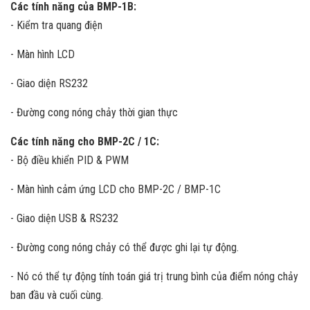
Các tính năng của BMP-1B:
- Kiểm tra quang điện
- Màn hình LCD
- Giao diện RS232
- Đường cong nóng chảy thời gian thực
Các tính năng cho BMP-2C / 1C:
- Bộ điều khiển PID & PWM
- Màn hình cảm ứng LCD cho BMP-2C / BMP-1C
- Giao diện USB & RS232
- Đường cong nóng chảy có thể được ghi lại tự động.
- Nó có thể tự động tính toán giá trị trung bình của điểm nóng chảy
ban đầu và cuối cùng.