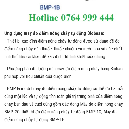
Ứng dụng máy đo điểm nóng chảy tự động Biobase:
- Thiết bị xác định điểm nóng chảy tự động được sử dụng để đo
điểm nóng chảy của thuốc, thuốc nhuộm và nước hoa và các chất
tinh thể hữu cơ khác để xác định độ tinh khiết của chúng.
- Phương pháp đo lường của máy đo điểm nóng chảy hãng Biobase
phù hợp với tiêu chuẩn của dược điển.
- BMP là model máy đo điểm nóng chảy tự động có thể đo ba mẫu
cùng một lúc và tự động tính toán giá trị trung bình của điểm nóng
chảy ban đầu và cuối cùng gồm các dòng Máy đo điểm nóng chảy
BMP-2C, thiết bị đo điểm nóng chảy tự động BMP-1C, Máy đo
điểm nóng chảy tự động BMP-1B