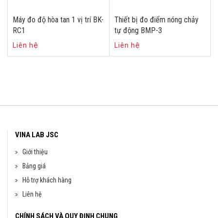
Máy đo độ hòa tan 1 vị trí BK-
Thiết bị đo điểm nóng chảy
RC1
tự động BMP-3
Liên hệ
Liên hệ
VINA LAB JSC
Giới thiệu
Bảng giá
Hỗ trợ khách hàng
Liên hệ
CHÍNH SÁCH VÀ QUY ĐỊNH CHUNG