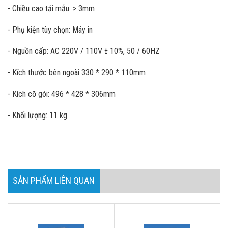
- Chiều cao tải mẫu: > 3mm
- Phụ kiện tùy chọn: Máy in
- Nguồn cấp: AC 220V / 110V ± 10%, 50 / 60HZ
- Kích thước bên ngoài 330 * 290 * 110mm
- Kích cỡ gói: 496 * 428 * 306mm
- Khối lượng: 11 kg
SẢN PHẨM LIÊN QUAN