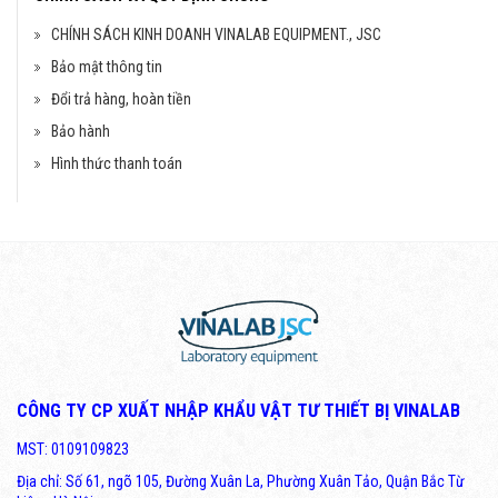
CHÍNH SÁCH KINH DOANH VINALAB EQUIPMENT., JSC
Bảo mật thông tin
Đổi trả hàng, hoàn tiền
Bảo hành
Hình thức thanh toán
CÔNG TY CP XUẤT NHẬP KHẨU VẬT TƯ THIẾT BỊ VINALAB
MST: 0109109823
Địa chỉ: Số 61, ngõ 105, Đường Xuân La, Phường Xuân Tảo, Quận Bắc Từ