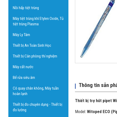
Nồi hấp tiệt trùng
Máy tiệt trùng khí Etylen Oxide, Tủ
tiệt trùng Plasma
Máy Ly Tâm
Thiết bị An Toàn Sinh Học
Thiết bị Cân phòng thí nghiệm
Máy cất nước
Bể rửa siêu âm
Thông tin sản p
Cô quay chân không, Máy tuần
hoàn lạnh
Thiết bị trợ hút pipet 
Thiết bị đo chuyên dụng - Thiết bị
đo lường
Model:
Witoped ECO (Pip