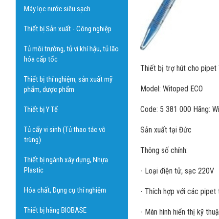
Máy lọc nước siêu sạch
Thiết bị Sản xuất - Công nghiệp
Tủ môi trường, tủ vi khí hậu, tủ lão
hóa cấp tốc
Thiết bị trợ hút cho pipe
Thiết bị thí nghiệm, sản xuất mỹ
Model: Witoped ECO
phẩm, dược phẩm
Code: 5 381 000 Hãng: W
Thiết bị Y Tế
Tủ cấy vi sinh (Tủ thao tác vô
Sản xuất tại Đức
trùng)
Thông số chính:
Thiết bị ngành xây dựng, Nhựa
Plastic
- Loại điện tử, sạc 220V
Hóa chất, Dụng cụ thí nghiệm
- Thích hợp với các pipet
Thiết bị hãng BIOBASE
- Màn hình hiển thị kỹ thu