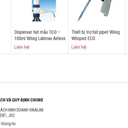
Dispenser hút mẫu 10.0 –
Thiết bị trợ hút pipet Witeg
100ml Witeg Labmax Airless
Witoped ECO
Liên hệ
Liên hệ
ÁCH VÀ QUY ĐỊNH CHUNG
SÁCH KINH DOANH VINALAB
ENT., JSC
 thông tin