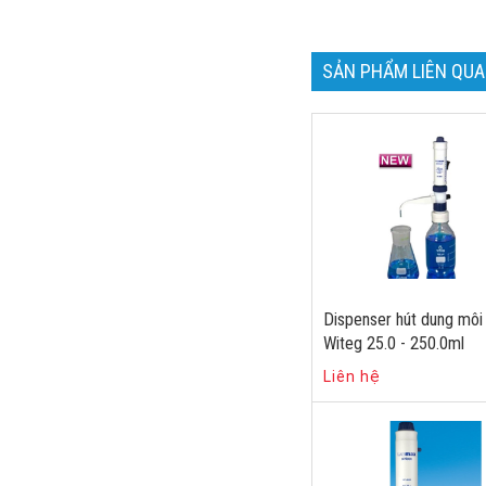
SẢN PHẨM LIÊN QU
Dispenser hút dung môi
Witeg 25.0 - 250.0ml
Liên hệ