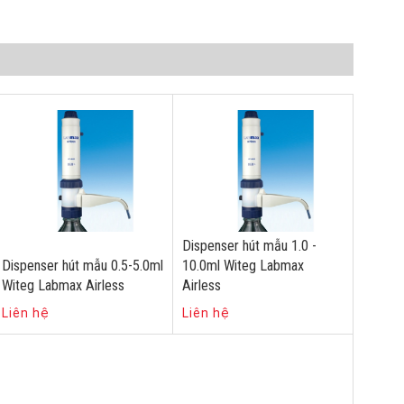
Dispenser hút mẫu 1.0 -
Dispenser hút mẫu 0.5-5.0ml
10.0ml Witeg Labmax
Witeg Labmax Airless
Airless
Liên hệ
Liên hệ