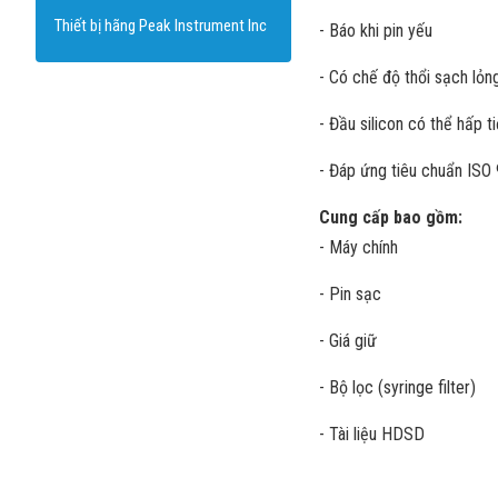
Thiết bị hãng Peak Instrument Inc
- Báo khi pin yếu
- Có chế độ thổi sạch lỏ
- Đầu silicon có thể hấp t
- Đáp ứng tiêu chuẩn ISO
Cung cấp bao gồm:
- Máy chính
- Pin sạc
- Giá giữ
- Bộ lọc (syringe filter)
- Tài liệu HDSD