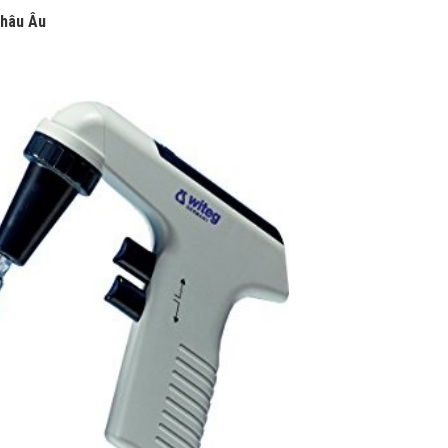
Châu Âu