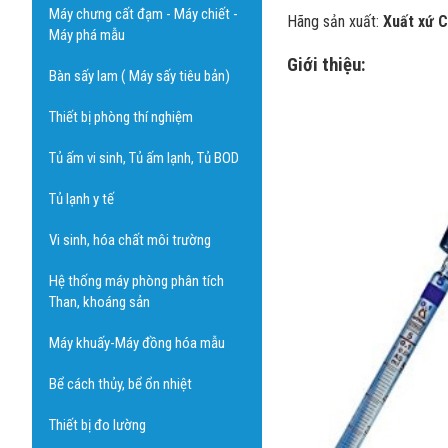
Máy chưng cất đạm - Máy chiết -
Hãng sản xuất:
Xuất xứ 
Máy phá mẫu
Giới thiệu:
Bàn sấy lam ( Máy sấy tiêu bản)
Thiết bị phòng thí nghiệm
Tủ ấm vi sinh, Tủ ấm lạnh, Tủ BOD
Tủ lạnh y tế
Vi sinh, hóa chất môi trường
Hệ thống máy phòng phân tích
Than, khoáng sản
Máy khuấy-Máy đồng hóa mẫu
Bể cách thủy, bể ổn nhiệt
Thiết bị đo lường