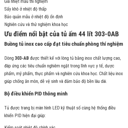
Gia nhiệt mẫu thí nghiệm
Sấy khô ở nhiệt độ thấp
Bảo quản mẫu ở nhiệt độ ổn định
Nghiên cứu và thử nghiệm khoa học
Ưu điểm nổi bật của tủ ấm 44 lít 303-0AB
Buồng tủ inox cao cấp đạt tiêu chuẩn phòng thí nghiệm
Dòng
303-AB
được thiết kế với lòng tủ bằng inox chất lượng cao,
đáp ứng các tiêu chuẩn nghiêm ngặt trong lĩnh vực y tế, dược
phẩm, mỹ phẩm, thực phẩm và nghiên cứu khoa học. Chất liệu inox
giúp chống ăn mòn, dễ vệ sinh và đảm bảo độ bền lâu dài.
Bộ điều khiển PID thông minh
Tủ được trang bị màn hình LED kỹ thuật số cùng hệ thống điều
khiển PID hiện đại giúp:
Kiểm soát nhiệt độ chính xác