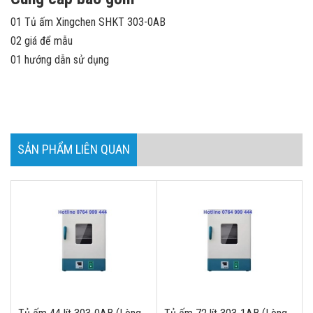
01 Tủ ấm Xingchen SHKT 303-0AB
02 giá để mẫu
01 hướng dẫn sử dụng
SẢN PHẨM LIÊN QUAN