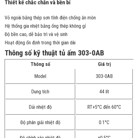
Thiết kế chắc chắn và bền bỉ
Vỏ ngoài bằng thép sơn tĩnh điện chống ăn mòn
Hệ thống gia nhiệt bằng ống thép không gỉ
Độ bền cao, dễ bảo trì và vệ sinh
Hoạt động ổn định trong thời gian dài
Thông số kỹ thuật tủ ấm 303-0AB
Thông số
Giá trị
Model
303-0AB
Dung tích
44 lít
Dải nhiệt độ
RT+5°C đến 60°C
Độ phân giải nhiệt độ
0.1°C
Độ chính xác nhiệt độ
±0.5°C