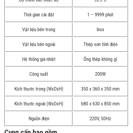
Thời gian cài đặt
1 – 9999 phút
Vật liệu bên trong
Inox
Vật liệu bên ngoài
Thép sơn tĩnh điện
Hệ thống gia nhiệt
Ống thép không gỉ
Công suất
200W
Kích thước trong (WxDxH)
350 x 360 x 350 mm
Kích thước ngoài (WxDxH)
680 x 630 x 850 mm
Nguồn điện
220V, 50Hz
Cung cấp bao gồm