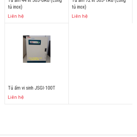
Tủ ấm 44 lít 303-0AB (Lòng
Tủ ấm 72 lít 303-1AB (Lòng
tủ inox)
tủ inox)
Liên hệ
Liên hệ
Tủ ấm vi sinh JSGI-100T
Liên hệ