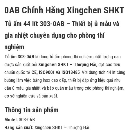
0AB Chính Hãng Xingchen SHKT
Tủ ấm 44 lít 303-0AB – Thiết bị ủ mẫu và
gia nhiệt chuyên dụng cho phòng thí
nghiệm
Tủ ấm 303-0AB
là dòng tủ ấm phòng thí nghiệm chất lượng cao
được sản xuất bởi
Xingchen SHKT – Thượng Hải
, đạt các tiêu
chuẩn quốc tế
CE, ISO9001 và ISO13485
. Với dung tích 44 lít cùng
buồng làm việc bằng inox cao cấp, thiết bị đáp ứng hiệu quả nhu
cầu ủ mẫu, gia nhiệt và bảo quản mẫu trong các phòng thí nghiệm,
cơ sở nghiên cứu và sản xuất.
Thông tin sản phẩm
Model:
303-0AB
Hãng sản xuất:
Xingchen SHKT – Thượng Hải