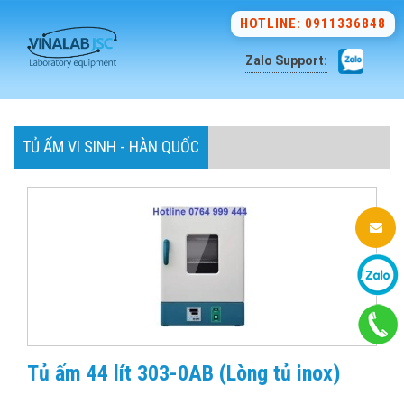
HOTLINE: 0911336848
Zalo Support:
TỦ ẤM VI SINH - HÀN QUỐC
Tủ ấm 44 lít 303-0AB (Lòng tủ inox)