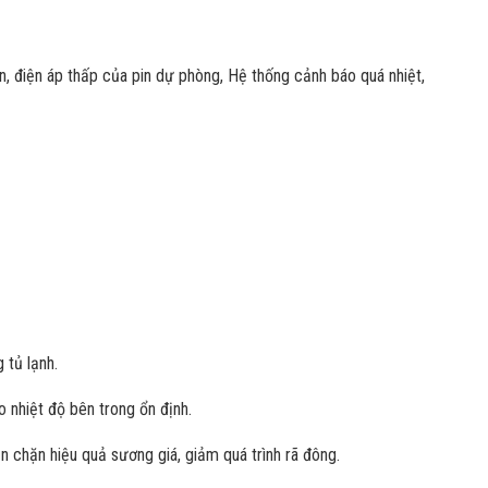
n, điện áp thấp của pin dự phòng, Hệ thống cảnh báo quá nhiệt,
 tủ lạnh.
 nhiệt độ bên trong ổn định.
n chặn hiệu quả sương giá, giảm quá trình rã đông.