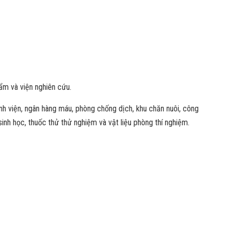
ẩm và viện nghiên cứu.
h viện, ngân hàng máu, phòng chống dịch, khu chăn nuôi, công
inh học, thuốc thử thử nghiệm và vật liệu phòng thí nghiệm.