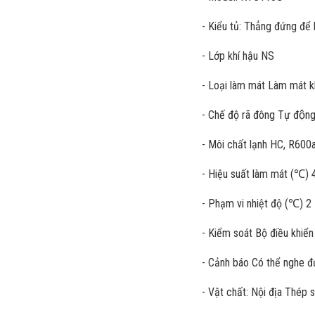
- Kiểu tủ: Thẳng đứng để
- Lớp khí hậu NS
- Loại làm mát Làm mát 
- Chế độ rã đông Tự độn
- Môi chất lạnh HC, R600
- Hiệu suất làm mát (℃) 
- Phạm vi nhiệt độ (℃) 2
- Kiểm soát Bộ điều khiển 
- Cảnh báo Có thể nghe đ
- Vật chất: Nội địa Thép 