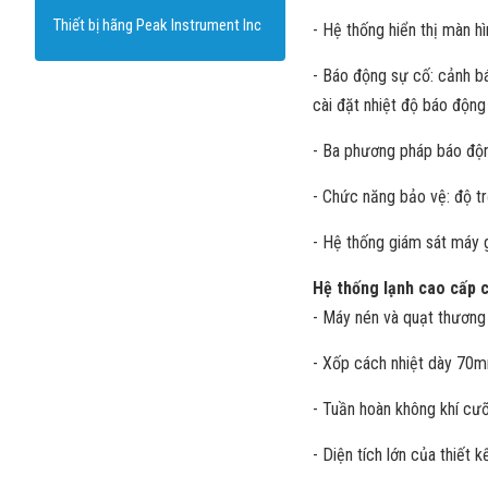
Thiết bị hãng Peak Instrument Inc
- Hệ thống hiển thị màn 
- Báo động sự cố: cảnh bá
cài đặt nhiệt độ báo động
- Ba phương pháp báo độn
- Chức năng bảo vệ: độ trễ
- Hệ thống giám sát máy g
Hệ thống lạnh cao cấp 
- Máy nén và quạt thương h
- Xốp cách nhiệt dày 70mm,
- Tuần hoàn không khí cưỡ
- Diện tích lớn của thiết