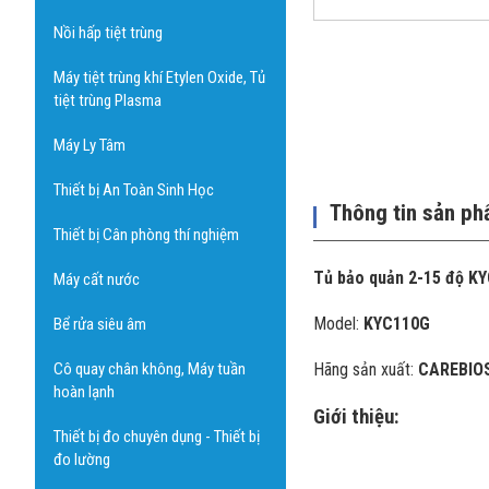
Nồi hấp tiệt trùng
Máy tiệt trùng khí Etylen Oxide, Tủ
tiệt trùng Plasma
Máy Ly Tâm
Thiết bị An Toàn Sinh Học
Thông tin sản p
Thiết bị Cân phòng thí nghiệm
Tủ bảo quản 2-15 độ K
Máy cất nước
Model:
KYC110G
Bể rửa siêu âm
Cô quay chân không, Máy tuần
Hãng sản xuất:
CAREBIO
hoàn lạnh
Giới thiệu:
Thiết bị đo chuyên dụng - Thiết bị
đo lường