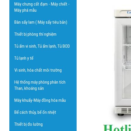
Máy chưng cất đạm - Máy chiết -
Máy phá mẫu
Bàn sấy lam ( Máy sấy tiêu bản)
Thiết bị phòng thí nghiệm
Tủ ấm vi sinh, Tủ ấm lạnh, Tủ BOD
Tủ lạnh y tế
Vi sinh, hóa chất môi trường
Hệ thống máy phòng phân tích
Than, khoáng sản
Máy khuấy-Máy đồng hóa mẫu
Bể cách thủy, bể ổn nhiệt
Thiết bị đo lường