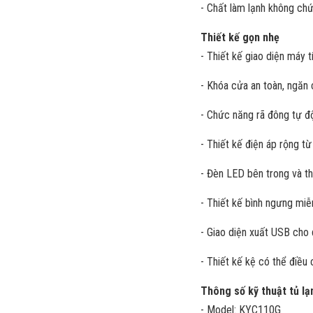
- Chất làm lạnh không ch
Thiết kế gọn nhẹ
- Thiết kế giao diện máy 
- Khóa cửa an toàn, ngăn 
- Chức năng rã đông tự đ
- Thiết kế điện áp rộng t
- Đèn LED bên trong và th
- Thiết kế bình ngưng miễ
- Giao diện xuất USB cho d
- Thiết kế kệ có thể điều 
Thông số kỹ thuật tủ l
- Model: KYC110G