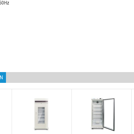
 50Hz
AN