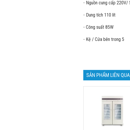
- Nguồn cung cấp 220V/
- Dung tích 110 lít
- Công suất 85W
- Kệ / Cửa bên trong 5
SẢN PHẨM LIÊN QU