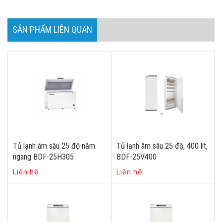
SẢN PHẨM LIÊN QUAN
Tủ lạnh âm sâu 25 độ nằm
Tủ lạnh âm sâu 25 độ, 400 lít,
ngang BDF-25H305
BDF-25V400
Liên hệ
Liên hệ