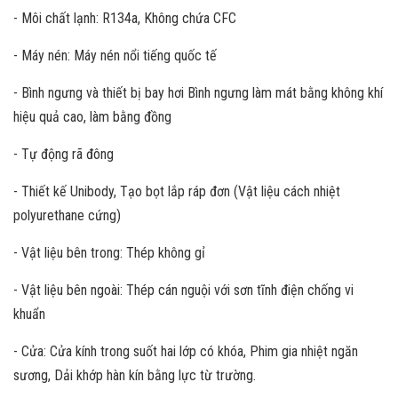
- Môi chất lạnh: R134a, Không chứa CFC
- Máy nén: Máy nén nổi tiếng quốc tế
- Bình ngưng và thiết bị bay hơi Bình ngưng làm mát bằng không khí
hiệu quả cao, làm bằng đồng
- Tự động rã đông
- Thiết kế Unibody, Tạo bọt lắp ráp đơn (Vật liệu cách nhiệt
polyurethane cứng)
- Vật liệu bên trong: Thép không gỉ
- Vật liệu bên ngoài: Thép cán nguội với sơn tĩnh điện chống vi
khuẩn
- Cửa: Cửa kính trong suốt hai lớp có khóa, Phim gia nhiệt ngăn
sương, Dải khớp hàn kín bằng lực từ trường.