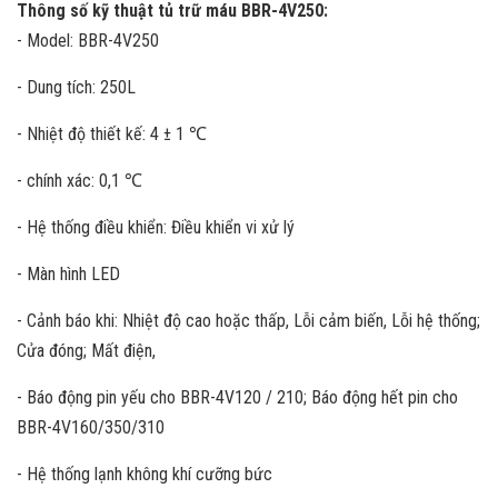
Thông số kỹ thuật tủ trữ máu BBR-4V250:
- Model: BBR-4V250
- Dung tích: 250L
- Nhiệt độ thiết kế: 4 ± 1 ℃
- chính xác: 0,1 ℃
- Hệ thống điều khiển: Điều khiển vi xử lý
- Màn hình LED
- Cảnh báo khi: Nhiệt độ cao hoặc thấp, Lỗi cảm biến, Lỗi hệ thống;
Cửa đóng; Mất điện,
- Báo động pin yếu cho BBR-4V120 / 210; Báo động hết pin cho
BBR-4V160/350/310
- Hệ thống lạnh không khí cưỡng bức