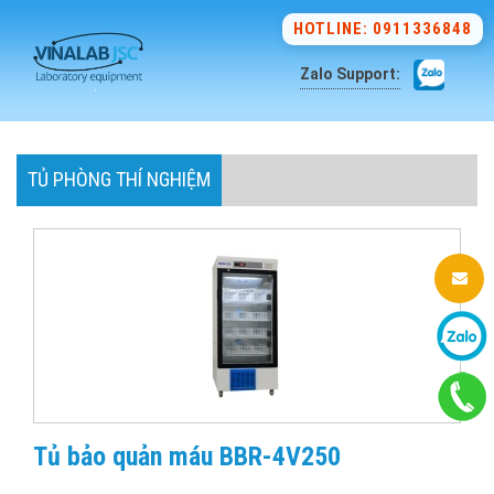
HOTLINE: 0911336848
Zalo Support:
TỦ PHÒNG THÍ NGHIỆM
Tủ bảo quản máu BBR-4V250