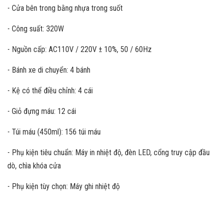
- Cửa bên trong bằng nhựa trong suốt
- Công suất: 320W
- Nguồn cấp: AC110V / 220V ± 10%, 50 / 60Hz
- Bánh xe di chuyển: 4 bánh
- Kệ có thể điều chỉnh: 4 cái
- Giỏ đựng máu: 12 cái
- Túi máu (450ml): 156 túi máu
- Phụ kiện tiêu chuẩn: Máy in nhiệt độ, đèn LED, cổng truy cập đầu
dò, chìa khóa cửa
- Phụ kiện tùy chọn: Máy ghi nhiệt độ