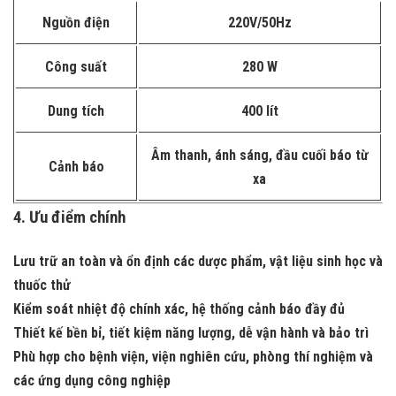
Nguồn điện
220V/50Hz
Công suất
280 W
Dung tích
400 lít
Âm thanh, ánh sáng, đầu cuối báo từ
Cảnh báo
xa
4. Ưu điểm chính
Lưu trữ an toàn và ổn định các dược phẩm, vật liệu sinh học và
thuốc thử
Kiểm soát nhiệt độ chính xác, hệ thống cảnh báo đầy đủ
Thiết kế bền bỉ, tiết kiệm năng lượng, dễ vận hành và bảo trì
Phù hợp cho bệnh viện, viện nghiên cứu, phòng thí nghiệm và
các ứng dụng công nghiệp