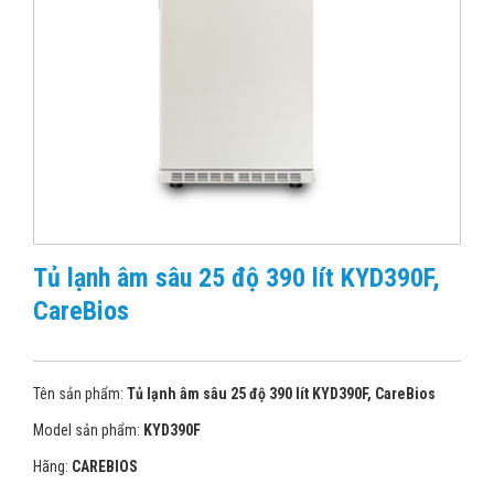
Tủ lạnh âm sâu 25 độ 390 lít KYD390F,
CareBios
Tên sản phẩm:
Tủ lạnh âm sâu 25 độ 390 lít KYD390F, CareBios
Model sản phẩm:
KYD390F
Hãng:
CAREBIOS