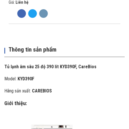
Giá:
Liên hệ
Thông tin sản phẩm
Tủ lạnh âm sâu 25 độ 390 lít KYD390F, CareBios
Model:
KYD390F
Hãng sản xuất:
CAREBIOS
Giới thiệu: