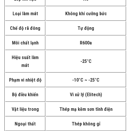
Loại làm mát
Không khí cưỡng bức
Chế độ rã đông
Tự động
Môi chất lạnh
R600a
Hiệu suất làm
-25°C
mát
Phạm vi nhiệt độ
-10°C ~ -25°C
Bộ điều khiển
Vi xử lý (Elitech)
Vật liệu trong
Thép mạ kẽm sơn tĩnh điện
Ngoại thất
Thép không gỉ