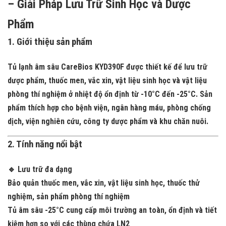
– Giải Pháp Lưu Trữ Sinh Học và Dược
Phẩm
1. Giới thiệu sản phẩm
Tủ lạnh âm sâu CareBios KYD390F được thiết kế để lưu trữ
dược phẩm, thuốc men, vắc xin, vật liệu sinh học và vật liệu
phòng thí nghiệm ở nhiệt độ ổn định từ -10°C đến -25°C. Sản
phẩm thích hợp cho bệnh viện, ngân hàng máu, phòng chống
dịch, viện nghiên cứu, công ty dược phẩm và khu chăn nuôi.
2. Tính năng nổi bật
🔹 Lưu trữ đa dạng
Bảo quản thuốc men, vắc xin, vật liệu sinh học, thuốc thử
nghiệm, sản phẩm phòng thí nghiệm
Tủ âm sâu -25°C cung cấp môi trường an toàn, ổn định và tiết
kiệm hơn so với các thùng chứa LN2