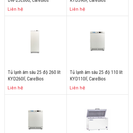
DW-25L600, CareBios
KYD390F, CareBios
Liên hệ
Liên hệ
Tủ lạnh âm sâu 25 độ 260 lít
Tủ lạnh âm sâu 25 độ 110 lít
KYD260F, CareBios
KYD110F, CareBios
Liên hệ
Liên hệ