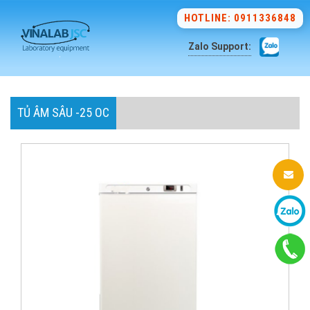
HOTLINE: 0911336848
Zalo Support:
TỦ ÂM SÂU -25 OC