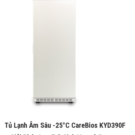
Tủ Lạnh Âm Sâu -25°C CareBios KYD390F