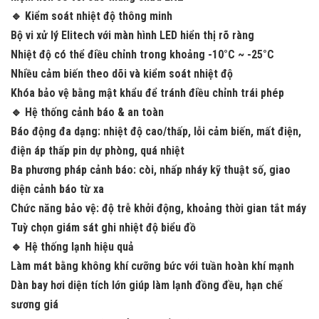
🔹 Kiểm soát nhiệt độ thông minh
Bộ vi xử lý
Elitech
với màn hình LED hiển thị rõ ràng
Nhiệt độ có thể điều chỉnh trong khoảng
-10°C ~ -25°C
Nhiều cảm biến theo dõi và kiểm soát nhiệt độ
Khóa bảo vệ bằng mật khẩu để tránh điều chỉnh trái phép
🔹 Hệ thống cảnh báo & an toàn
Báo động đa dạng: nhiệt độ cao/thấp, lỗi cảm biến, mất điện,
điện áp thấp pin dự phòng, quá nhiệt
Ba phương pháp cảnh báo: còi, nhấp nháy kỹ thuật số, giao
diện cảnh báo từ xa
Chức năng bảo vệ: độ trễ khởi động, khoảng thời gian tắt máy
Tuỳ chọn giám sát ghi nhiệt độ biểu đồ
🔹 Hệ thống lạnh hiệu quả
Làm mát bằng
không khí cưỡng bức
với tuần hoàn khí mạnh
Dàn bay hơi diện tích lớn giúp làm lạnh đồng đều, hạn chế
sương giá