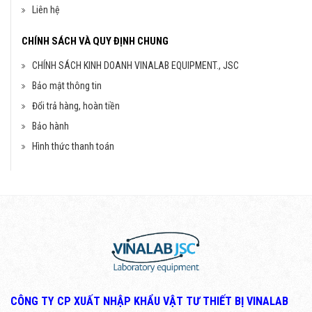
Liên hệ
CHÍNH SÁCH VÀ QUY ĐỊNH CHUNG
CHÍNH SÁCH KINH DOANH VINALAB EQUIPMENT., JSC
Bảo mật thông tin
Đổi trả hàng, hoàn tiền
Bảo hành
Hình thức thanh toán
CÔNG TY CP XUẤT NHẬP KHẨU VẬT TƯ THIẾT BỊ VINALAB