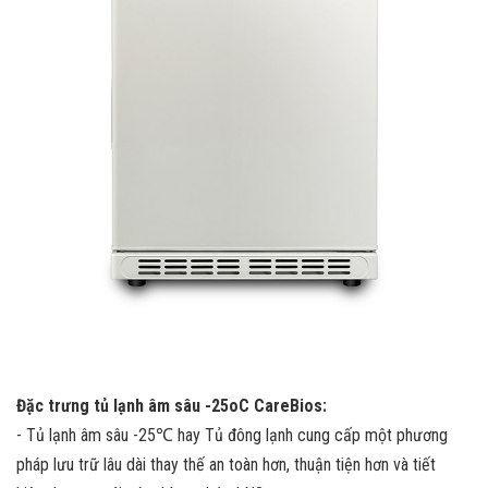
Đặc trưng tủ lạnh âm sâu -25oC CareBios:
- Tủ lạnh âm sâu -25℃ hay Tủ đông lạnh cung cấp một phương
pháp lưu trữ lâu dài thay thế an toàn hơn, thuận tiện hơn và tiết