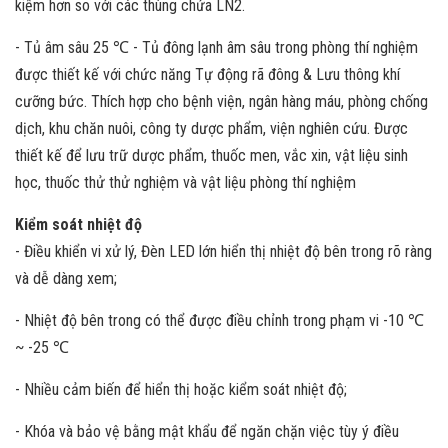
kiệm hơn so với các thùng chứa LN2.
- Tủ âm sâu 25 ℃ - Tủ đông lạnh âm sâu trong phòng thí nghiệm
được thiết kế với chức năng Tự động rã đông & Lưu thông khí
cưỡng bức. Thích hợp cho bệnh viện, ngân hàng máu, phòng chống
dịch, khu chăn nuôi, công ty dược phẩm, viện nghiên cứu. Được
thiết kế để lưu trữ dược phẩm, thuốc men, vắc xin, vật liệu sinh
học, thuốc thử thử nghiệm và vật liệu phòng thí nghiệm
Kiểm soát nhiệt độ
- Điều khiển vi xử lý, Đèn LED lớn hiển thị nhiệt độ bên trong rõ ràng
và dễ dàng xem;
- Nhiệt độ bên trong có thể được điều chỉnh trong phạm vi -10 ℃
~ -25 ℃
- Nhiều cảm biến để hiển thị hoặc kiểm soát nhiệt độ;
- Khóa và bảo vệ bằng mật khẩu để ngăn chặn việc tùy ý điều