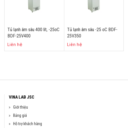
Tủ lạnh âm sâu 400 lít, -25oC
Tủ lạnh âm sâu -25 oC BDF-
BDF-25V400
25V350
Liên hệ
Liên hệ
VINA LAB JSC
Giới thiệu
Bảng giá
Hỗ trợ khách hàng