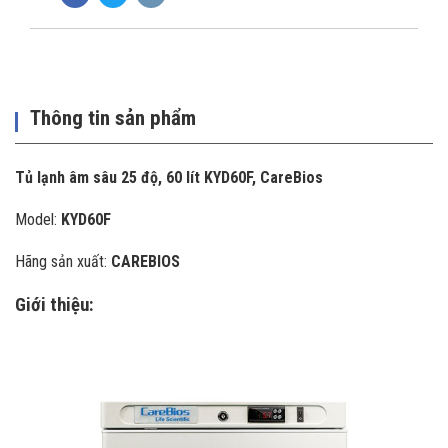
Thông tin sản phẩm
Tủ lạnh âm sâu 25 độ, 60 lít KYD60F, CareBios
Model:
KYD60F
Hãng sản xuất:
CAREBIOS
Giới thiệu: