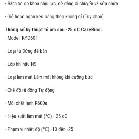
- Bánh xe có khóa chịu lực, dễ dàng di chuyển và sửa chữa.
- Giỏ hoặc ngăn kéo bằng thép không gỉ (Tùy chọn)
Thông số kỹ thuật tủ âm sâu -25 oC CareBios:
- Model: KYD60F
- Loại tủ Đứng để bàn
- Lớp khí hậu NS
- Loại làm mát Làm mát không khí cưỡng bức
- Chế độ rã đông Tự động
- Môi chất lạnh R600a
- Hiệu suất làm mát (℃) - 25 oC
- Phạm vi nhiệt độ (℃) -10 đến -25