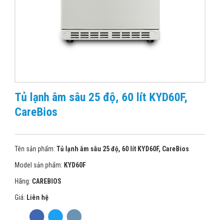
Tủ lạnh âm sâu 25 độ, 60 lít KYD60F,
CareBios
Tên sản phẩm:
Tủ lạnh âm sâu 25 độ, 60 lít KYD60F, CareBios
Model sản phẩm:
KYD60F
Hãng:
CAREBIOS
Giá:
Liên hệ