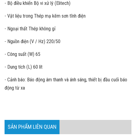
- Bộ điều khiển Bộ vi xử lý (Elitech)
- Vật liệu trong Thép mạ kẽm sơn tĩnh điện
- Ngoại thất Thép không gỉ
- Nguồn điện (V / Hz) 220/50
- Công suất (W) 65
- Dung tích (L) 60 lít
- Cảnh báo: Báo động âm thanh và ánh sáng, thiết bị đầu cuối báo
động từ xa
SẢN PHẨM LIÊN QUAN