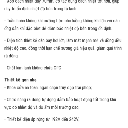
- Xốp cách nhiệt dày 70mm, có tác dụng cách nhiệt tốt hơn, giúp
duy trì ổn định nhiệt độ bên trong tủ lạnh.
- Tuần hoàn không khí cưỡng bức cho luồng không khí lớn với các
ống dẫn khí đặc biệt để đảm bảo nhiệt độ bên trong ổn định.
- Diện tích thiết kế dàn bay hơi lớn, làm mát mạnh mẽ và đồng đều
nhiệt độ cao, đồng thời hạn chế sương giá hiệu quả, giảm quá trình
rã đông.
- Chất làm lạnh không chứa CFC
Thiết kế gọn nhẹ
- Khóa cửa an toàn, ngăn chặn truy cập trái phép;
- Chức năng rã đông tự động đảm bảo hoạt động tốt trong khu
vực có nhiệt độ và độ ẩm môi trường cao;
- Thiết kế điện áp rộng từ 192V đến 242V;