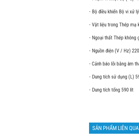
- Bộ điều khiển Bộ vi xử lý
- Vật liệu trong Thép mạ 
- Ngoại thất Thép không 
- Nguồn điện (V / Hz) 22
- Cảnh báo lỗi bằng âm th
- Dung tích sử dụng (L) 59
- Dung tích tổng 590 lít
SẢN PHẨM LIÊN QU