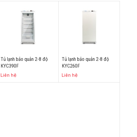
Tủ lạnh bảo quản 2-8 độ
Tủ lạnh bảo quản 2-8 độ
KYC390F
KYC260F
Liên hệ
Liên hệ