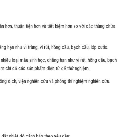
n hơn, thuận tiện hơn và tiết kiệm hơn so với các thùng chứa
 hạn như vi trùng, vi rút, hồng cầu, bạch cầu, lớp cutis.
nhiều loại mẫu sinh học, chẳng hạn như vi rút, hồng cầu, bạch
thậm chí cả các sản phẩm điện tử để thử nghiệm.
ng dịch, viện nghiên cứu và phòng thí nghiệm nghiên cứu.
i đặt nhiệt độ cảnh báo theo yêu cầu;