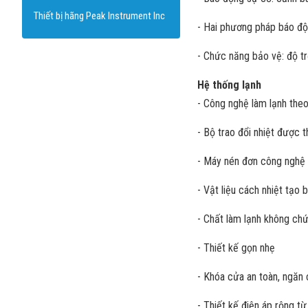
Thiết bị hãng Peak Instrument Inc
- Hai phương pháp báo độ
- Chức năng bảo vệ: độ trễ
Hệ thống lạnh
- Công nghệ làm lạnh the
- Bộ trao đổi nhiệt được t
- Máy nén đơn công nghệ là
- Vật liệu cách nhiệt tạo
- Chất làm lạnh không ch
- Thiết kế gọn nhẹ
- Khóa cửa an toàn, ngăn 
- Thiết kế điện áp rộng t