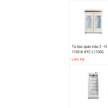
Tủ bảo quản mẫu 2 -15
1100 lít KYC-L1100G
Liên hệ