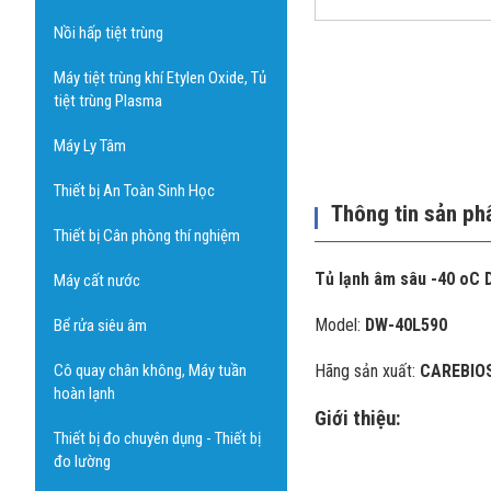
Nồi hấp tiệt trùng
Máy tiệt trùng khí Etylen Oxide, Tủ
tiệt trùng Plasma
Máy Ly Tâm
Thiết bị An Toàn Sinh Học
Thông tin sản p
Thiết bị Cân phòng thí nghiệm
Tủ lạnh âm sâu -40 oC
Máy cất nước
Model:
DW-40L590
Bể rửa siêu âm
Cô quay chân không, Máy tuần
Hãng sản xuất:
CAREBIO
hoàn lạnh
Giới thiệu:
Thiết bị đo chuyên dụng - Thiết bị
đo lường