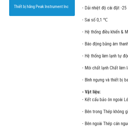
Thiết bị hãng Peak Instrument Inc
- Dải nhiệt độ cài đặt -2
- Sai số 0,1 ℃
- Hệ thống điều khiển & Mà
- Báo động bằng âm thanh
- Hệ thống làm lạnh tự đ
- Môi chất lạnh Chất làm
- Bình ngưng và thiết bị 
- Vật liệu:
- Kết cấu bảo ôn ngoài L
- Bên trong Thép không g
- Bên ngoài Thép cán nguộ