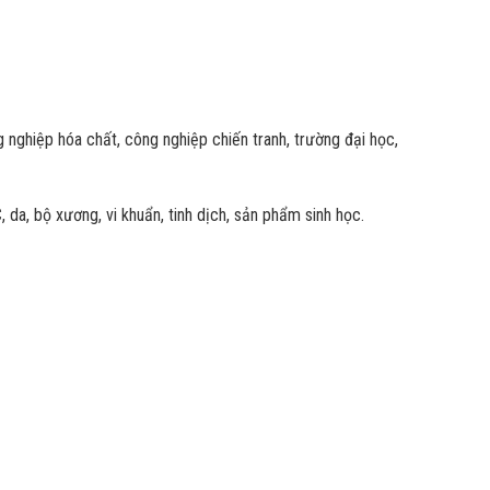
 nghiệp hóa chất, công nghiệp chiến tranh, trường đại học,
 da, bộ xương, vi khuẩn, tinh dịch, sản phẩm sinh học.