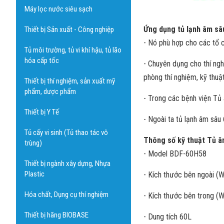
Máy lọc nước siêu sạch
Ứng dụng tủ lạnh âm sâ
Thiết bị Sản xuất - Công nghiệp
- Nó phù hợp cho các tổ 
Tủ môi trường, tủ vi khí hậu, tủ lão
hóa cấp tốc
- Chuyên dụng cho thí ngh
phòng thí nghiệm, kỹ thuậ
Thiết bị thí nghiệm, sản xuất mỹ
phẩm, dược phẩm
- Trong các bệnh viện Tủ 
Thiết bị Y Tế
- Ngoài ta tủ lạnh âm sâu 
Tủ cấy vi sinh (Tủ thao tác vô
Thông số kỹ thuật Tủ â
trùng)
- Model BDF-60H58
Thiết bị ngành xây dựng, Nhựa
Plastic
- Kích thước bên ngoài (
Hóa chất, Dụng cụ thí nghiệm
- Kích thước bên trong (
Thiết bị hãng BIOBASE
- Dung tích 60L