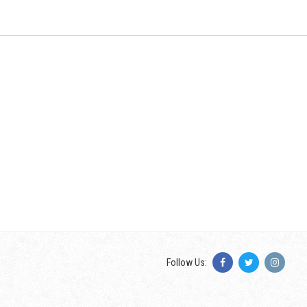
Follow Us: