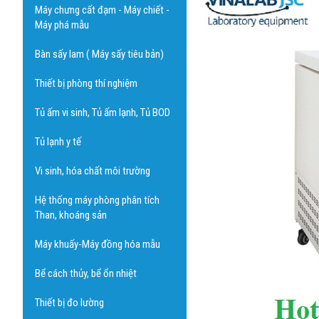
Máy chưng cất đạm - Máy chiết -
Máy phá mẫu
Bàn sấy lam ( Máy sấy tiêu bản)
Thiết bị phòng thí nghiệm
Tủ ấm vi sinh, Tủ ấm lạnh, Tủ BOD
Tủ lạnh y tế
Vi sinh, hóa chất môi trường
Hệ thống máy phòng phân tích
Than, khoáng sản
Máy khuấy-Máy đồng hóa mẫu
Bể cách thủy, bể ổn nhiệt
Thiết bị đo lường