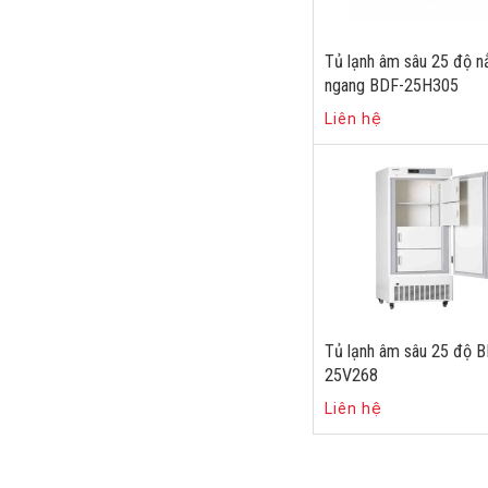
Tủ lạnh âm sâu 25 độ 
ngang BDF-25H305
Liên hệ
Tủ lạnh âm sâu 25 độ 
25V268
Liên hệ