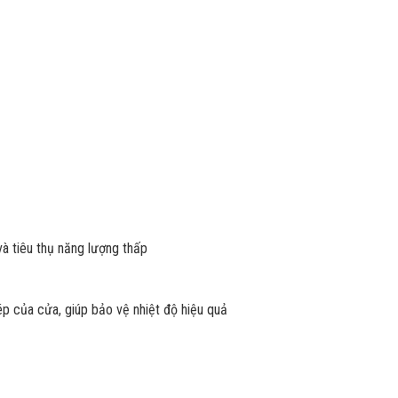
và tiêu thụ năng lượng thấp
p của cửa, giúp bảo vệ nhiệt độ hiệu quả