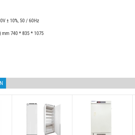
0V ± 10%, 50 / 60Hz
 H) mm 740 * 835 * 1075
AN