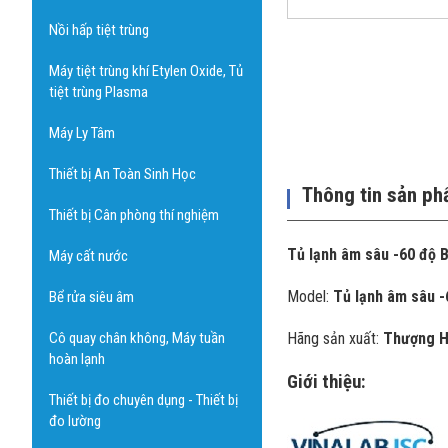
Nồi hấp tiệt trùng
Máy tiệt trùng khí Etylen Oxide, Tủ
tiệt trùng Plasma
Máy Ly Tâm
Thiết bị An Toàn Sinh Học
Thông tin sản p
Thiết bị Cân phòng thí nghiệm
Tủ lạnh âm sâu -60 độ 
Máy cất nước
Model:
Tủ lạnh âm sâu 
Bể rửa siêu âm
Cô quay chân không, Máy tuần
Hãng sản xuất:
Thượng H
hoàn lạnh
Giới thiệu:
Thiết bị đo chuyên dụng - Thiết bị
đo lường