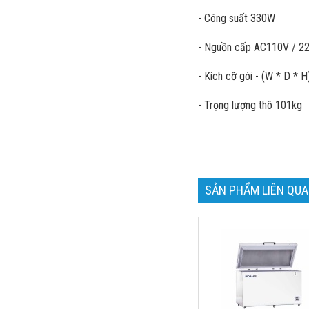
- Công suất 330W
- Nguồn cấp AC110V / 22
- Kích cỡ gói - (W * D *
- Trọng lượng thô 101kg
SẢN PHẨM LIÊN QU