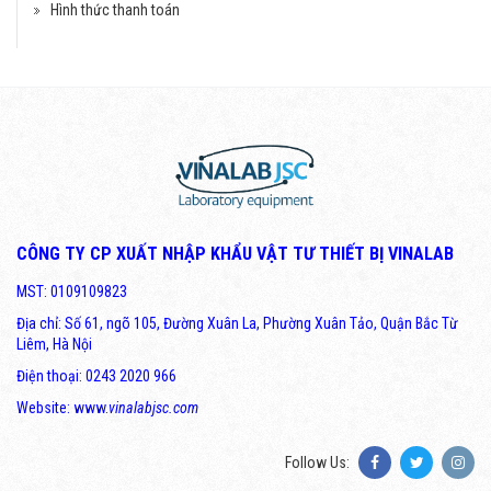
Hình thức thanh toán
CÔNG TY CP XUẤT NHẬP KHẨU VẬT TƯ THIẾT BỊ VINALAB
MST: 0109109823
Địa chỉ: Số 61, ngõ 105, Đường Xuân La, Phường Xuân Tảo, Quận Bắc Từ
Liêm, Hà Nội
Điện thoại: 0243 2020 966
Website: www.
vinalabjsc.com
Follow Us: