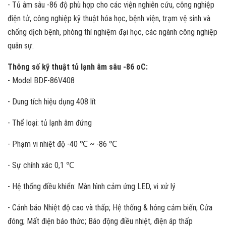
- Tủ âm sâu -86 độ phù hợp cho các viện nghiên cứu, công nghiệp
điện tử, công nghiệp kỹ thuật hóa học, bệnh viện, trạm vệ sinh và
chống dịch bệnh, phòng thí nghiệm đại học, các ngành công nghiệp
quân sự.
Thông số kỹ thuật tủ lạnh âm sâu -86 oC:
- Model BDF-86V408
- Dung tích hiệu dụng 408 lít
- Thể loại: tủ lạnh âm đứng
- Phạm vi nhiệt độ -40 ℃ ~ -86 ℃
- Sự chính xác 0,1 ℃
- Hệ thống điều khiển: Màn hình cảm ứng LED, vi xử lý
- Cảnh báo Nhiệt độ cao và thấp; Hệ thống & hỏng cảm biến; Cửa
đóng; Mất điện báo thức; Báo động điều nhiệt, điện áp thấp