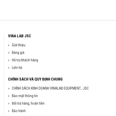
VINA LAB JSC
Giới thiệu
Bảng giá
Hỗ trợ khách hàng
Liên hệ
CHÍNH SÁCH VÀ QUY ĐỊNH CHUNG
CHÍNH SÁCH KINH DOANH VINALAB EQUIPMENT., JSC
Bảo mật thông tin
Đổi trả hàng, hoàn tiền
Bảo hành